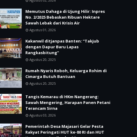
Agustus 02, 2026
Memutus Dahaga di Ujung Hilir: Inpres
No. 2/2025 Bebaskan Ribuan Hektare
Sawah Lebak dari Krisis Air
Agustus 01, 2026
Kakanwil ditjanpas Banten: “Takjub
dengan Dapur Baru Lapas
Rangkasbitung”
Agustus 20, 2025
Rumah Nyaris Roboh, Keluarga Rohim di
Cimarga Butuh Bantuan
Agustus 20, 2025
Tangis Kemarau di HKm Nangerang:
Sawah Mengering, Harapan Panen Petani
Terancam Sirna
Agustus 03, 2026
Pemerintah Desa Majasari Gelar Pesta
Rakyat Peringati HUT ke-80 RI dan HUT