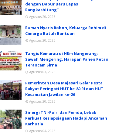
dengan Dapur Baru Lapas
Rangkasbitung”
Agustus 20, 2025
Rumah Nyaris Roboh, Keluarga Rohim di
Cimarga Butuh Bantuan
Agustus 20, 2025
Tangis Kemarau di HKm Nangerang:
Sawah Mengering, Harapan Panen Petani
Terancam Sirna
Agustus 03, 2026
Pemerintah Desa Majasari Gelar Pesta
Rakyat Peringati HUT ke-80 RI dan HUT
Kecamatan Jawilan ke-26
Agustus 20, 2025
Sinergi TNI-Polri dan Pemda, Lebak
Perkuat Kesiapsiagaan Hadapi Ancaman
Karhutla
Agustus 04, 2026