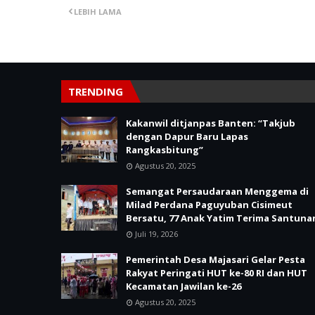
LEBIH LAMA
TRENDING
Kakanwil ditjanpas Banten: “Takjub
dengan Dapur Baru Lapas
Rangkasbitung”
Agustus 20, 2025
Semangat Persaudaraan Menggema di
Milad Perdana Paguyuban Cisimeut
Bersatu, 77 Anak Yatim Terima Santuna
Juli 19, 2026
Pemerintah Desa Majasari Gelar Pesta
Rakyat Peringati HUT ke-80 RI dan HUT
Kecamatan Jawilan ke-26
Agustus 20, 2025