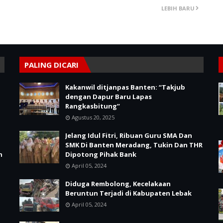
LEBIH BARU
PALING DICARI
Kakanwil ditjanpas Banten: “Takjub
dengan Dapur Baru Lapas
Rangkasbitung”
Agustus 20, 2025
Jelang Idul Fitri, Ribuan Guru SMA Dan
SMK Di Banten Meradang, Tukin Dan THR
n
Dipotong Pihak Bank
April 05, 2024
Diduga Rembolong, Kecelakaan
Beruntun Terjadi di Kabupaten Lebak
April 05, 2024