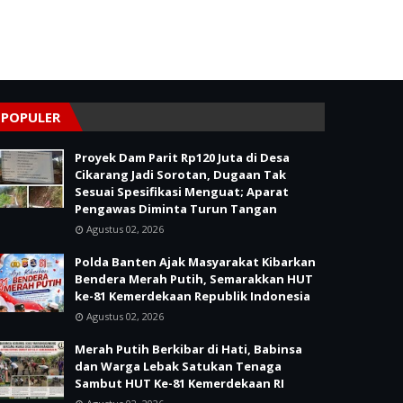
POPULER
Proyek Dam Parit Rp120 Juta di Desa
Cikarang Jadi Sorotan, Dugaan Tak
Sesuai Spesifikasi Menguat; Aparat
Pengawas Diminta Turun Tangan
Agustus 02, 2026
Polda Banten Ajak Masyarakat Kibarkan
Bendera Merah Putih, Semarakkan HUT
ke-81 Kemerdekaan Republik Indonesia
Agustus 02, 2026
Merah Putih Berkibar di Hati, Babinsa
dan Warga Lebak Satukan Tenaga
Sambut HUT Ke-81 Kemerdekaan RI