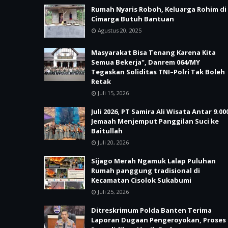
Rumah Nyaris Roboh, Keluarga Rohim di
Cimarga Butuh Bantuan
Agustus 20, 2025
Masyarakat Bisa Tenang Karena Kita
Semua Bekerja", Danrem 064/MY
Tegaskan Soliditas TNI–Polri Tak Boleh
Retak
Juli 15, 2026
Juli 2026, PT Samira Ali Wisata Antar 9.00
Jemaah Menjemput Panggilan Suci ke
Baitullah
Juli 20, 2026
Sijago Merah Ngamuk Lalap Puluhan
Rumah panggung tradisional di
Kecamatan Cisolok Sukabumi
Juli 25, 2026
Ditreskrimum Polda Banten Terima
Laporan Dugaan Pengeroyokan, Proses