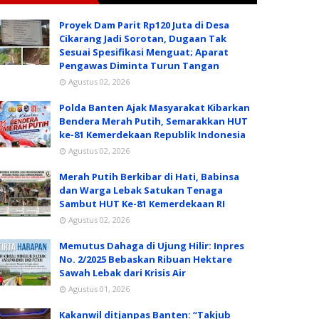
Proyek Dam Parit Rp120 Juta di Desa
Cikarang Jadi Sorotan, Dugaan Tak
Sesuai Spesifikasi Menguat; Aparat
Pengawas Diminta Turun Tangan
Agustus 02, 2026
Polda Banten Ajak Masyarakat Kibarkan
Bendera Merah Putih, Semarakkan HUT
ke-81 Kemerdekaan Republik Indonesia
Agustus 02, 2026
Merah Putih Berkibar di Hati, Babinsa
dan Warga Lebak Satukan Tenaga
Sambut HUT Ke-81 Kemerdekaan RI
Agustus 02, 2026
Memutus Dahaga di Ujung Hilir: Inpres
No. 2/2025 Bebaskan Ribuan Hektare
Sawah Lebak dari Krisis Air
Agustus 01, 2026
Kakanwil ditjanpas Banten: “Takjub