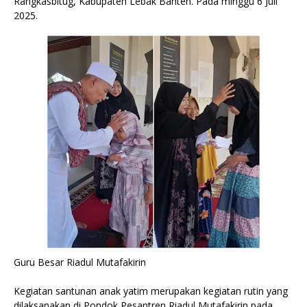
Rangkasbitug, Kabupaten Lebak Banten. Pada minggu 6 Juli
2025.
Guru Besar Riadul Mutafakirin
Kegiatan santunan anak yatim merupakan kegiatan rutin yang
dilaksanakan di Pondok Pesantren Riadul Mutafakirin pada