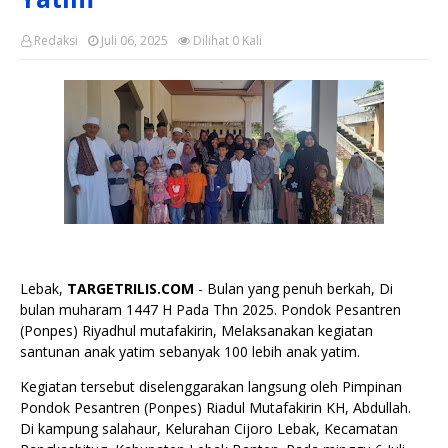
Redaksi
Juli 06, 2025
Dilihat
0
Kali
Lebak,
TARGETRILIS.COM
- Bulan yang penuh berkah, Di
bulan muharam 1447 H Pada Thn 2025. Pondok Pesantren
(Ponpes) Riyadhul mutafakirin, Melaksanakan kegiatan
santunan anak yatim sebanyak 100 lebih anak yatim.
Kegiatan tersebut diselenggarakan langsung oleh Pimpinan
Pondok Pesantren (Ponpes) Riadul Mutafakirin KH, Abdullah.
Di kampung salahaur, Kelurahan Cijoro Lebak, Kecamatan