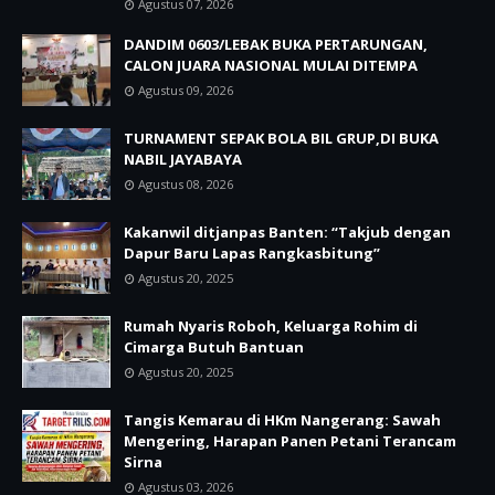
Agustus 07, 2026
DANDIM 0603/LEBAK BUKA PERTARUNGAN,
CALON JUARA NASIONAL MULAI DITEMPA
Agustus 09, 2026
TURNAMENT SEPAK BOLA BIL GRUP,DI BUKA
NABIL JAYABAYA
Agustus 08, 2026
Kakanwil ditjanpas Banten: “Takjub dengan
Dapur Baru Lapas Rangkasbitung”
Agustus 20, 2025
Rumah Nyaris Roboh, Keluarga Rohim di
Cimarga Butuh Bantuan
Agustus 20, 2025
Tangis Kemarau di HKm Nangerang: Sawah
Mengering, Harapan Panen Petani Terancam
Sirna
Agustus 03, 2026