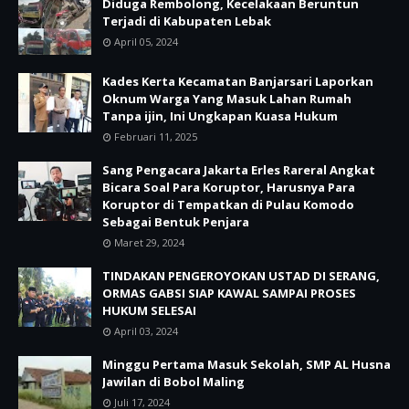
Diduga Rembolong, Kecelakaan Beruntun
Terjadi di Kabupaten Lebak
April 05, 2024
Kades Kerta Kecamatan Banjarsari Laporkan
Oknum Warga Yang Masuk Lahan Rumah
Tanpa ijin, Ini Ungkapan Kuasa Hukum
Februari 11, 2025
Sang Pengacara Jakarta Erles Rareral Angkat
Bicara Soal Para Koruptor, Harusnya Para
Koruptor di Tempatkan di Pulau Komodo
Sebagai Bentuk Penjara
Maret 29, 2024
TINDAKAN PENGEROYOKAN USTAD DI SERANG,
ORMAS GABSI SIAP KAWAL SAMPAI PROSES
HUKUM SELESAI
April 03, 2024
Minggu Pertama Masuk Sekolah, SMP AL Husna
Jawilan di Bobol Maling
Juli 17, 2024