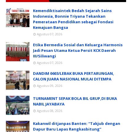
Kemendiktisaintek Bedah Sejarah Sains
Indonesia, Bonnie Triyana Tekankan
Pemerataan Pendidikan sebagai Fondasi
Kemajuan Bangsa
Agustus 07, 2026
Etika Bermedia Sosial dan Keluarga Harmonis
Jadi Pesan Utama Ketua Persit KCK Daerah
III/Siliwangi
Agustus 07, 2026
DANDIM 0603/LEBAK BUKA PERTARUNGAN,
CALON JUARA NASIONAL MULAI DITEMPA
Agustus 09, 2026
TURNAMENT SEPAK BOLA BIL GRUP,DI BUKA
NABIL JAYABAYA
Agustus 08, 2026
Kakanwil ditjanpas Banten: “Takjub dengan
Dapur Baru Lapas Rangkasbitung”