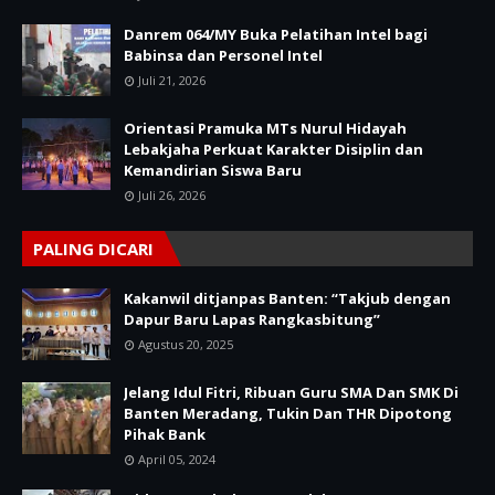
Danrem 064/MY Buka Pelatihan Intel bagi
Babinsa dan Personel Intel
Juli 21, 2026
Orientasi Pramuka MTs Nurul Hidayah
Lebakjaha Perkuat Karakter Disiplin dan
Kemandirian Siswa Baru
Juli 26, 2026
PALING DICARI
Kakanwil ditjanpas Banten: “Takjub dengan
Dapur Baru Lapas Rangkasbitung”
Agustus 20, 2025
Jelang Idul Fitri, Ribuan Guru SMA Dan SMK Di
Banten Meradang, Tukin Dan THR Dipotong
Pihak Bank
April 05, 2024