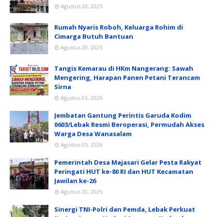
Agustus 20, 2025
Rumah Nyaris Roboh, Keluarga Rohim di
Cimarga Butuh Bantuan
Agustus 20, 2025
Tangis Kemarau di HKm Nangerang: Sawah
Mengering, Harapan Panen Petani Terancam
Sirna
Agustus 03, 2026
Jembatan Gantung Perintis Garuda Kodim
0603/Lebak Resmi Beroperasi, Permudah Akses
Warga Desa Wanasalam
Agustus 05, 2026
Pemerintah Desa Majasari Gelar Pesta Rakyat
Peringati HUT ke-80 RI dan HUT Kecamatan
Jawilan ke-26
Agustus 20, 2025
Sinergi TNI-Polri dan Pemda, Lebak Perkuat