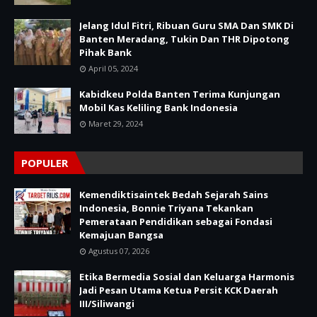
Jelang Idul Fitri, Ribuan Guru SMA Dan SMK Di
Banten Meradang, Tukin Dan THR Dipotong
Pihak Bank
April 05, 2024
Kabidkeu Polda Banten Terima Kunjungan
Mobil Kas Keliling Bank Indonesia
Maret 29, 2024
POPULER
Kemendiktisaintek Bedah Sejarah Sains
Indonesia, Bonnie Triyana Tekankan
Pemerataan Pendidikan sebagai Fondasi
Kemajuan Bangsa
Agustus 07, 2026
Etika Bermedia Sosial dan Keluarga Harmonis
Jadi Pesan Utama Ketua Persit KCK Daerah
III/Siliwangi