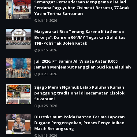
Semangat Persaudaraan Menggema di Milad
Perdana Paguyuban Cisimeut Bersatu, 77 Anak
Yatim Terima Santunan
Juli 19, 2026
Masyarakat Bisa Tenang Karena Kita Semua
Bekerja", Danrem 064/MY Tegaskan Soliditas
TNI–Polri Tak Boleh Retak
Juli 15, 2026
Juli 2026, PT Samira Ali Wisata Antar 9.000
Jemaah Menjemput Panggilan Suci ke Baitullah
Juli 20, 2026
Sijago Merah Ngamuk Lalap Puluhan Rumah
panggung tradisional di Kecamatan Cisolok
Sukabumi
Juli 25, 2026
Ditreskrimum Polda Banten Terima Laporan
Dugaan Pengeroyokan, Proses Penyelidikan
Masih Berlangsung
Juli 19, 2026