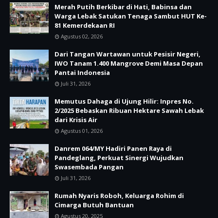
Merah Putih Berkibar di Hati, Babinsa dan
Warga Lebak Satukan Tenaga Sambut HUT Ke-
81 Kemerdekaan RI
Agustus 02, 2026
Dari Tangan Wartawan untuk Pesisir Negeri,
IWO Tanam 1.400 Mangrove Demi Masa Depan
Pantai Indonesia
Juli 31, 2026
Memutus Dahaga di Ujung Hilir: Inpres No.
2/2025 Bebaskan Ribuan Hektare Sawah Lebak
dari Krisis Air
Agustus 01, 2026
Danrem 064/MY Hadiri Panen Raya di
Pandeglang, Perkuat Sinergi Wujudkan
Swasembada Pangan
Juli 31, 2026
Rumah Nyaris Roboh, Keluarga Rohim di
Cimarga Butuh Bantuan
Agustus 20, 2025