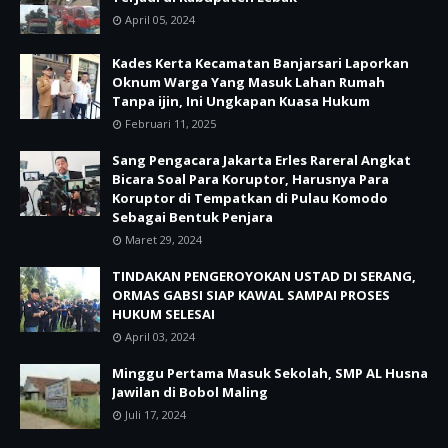
April 05, 2024
Kades Kerta Kecamatan Banjarsari Laporkan
Oknum Warga Yang Masuk Lahan Rumah
Tanpa ijin, Ini Ungkapan Kuasa Hukum
Februari 11, 2025
Sang Pengacara Jakarta Erles Rareral Angkat
Bicara Soal Para Koruptor, Harusnya Para
Koruptor di Tempatkan di Pulau Komodo
Sebagai Bentuk Penjara
Maret 29, 2024
TINDAKAN PENGEROYOKAN USTAD DI SERANG,
ORMAS GABSI SIAP KAWAL SAMPAI PROSES
HUKUM SELESAI
April 03, 2024
Minggu Pertama Masuk Sekolah, SMP AL Husna
Jawilan di Bobol Maling
Juli 17, 2024