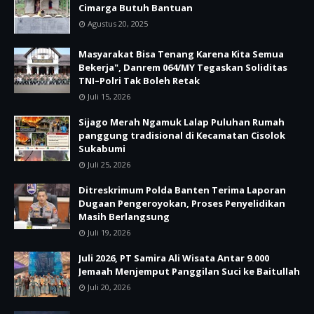
Cimarga Butuh Bantuan
Agustus 20, 2025
Masyarakat Bisa Tenang Karena Kita Semua
Bekerja", Danrem 064/MY Tegaskan Soliditas
TNI–Polri Tak Boleh Retak
Juli 15, 2026
Sijago Merah Ngamuk Lalap Puluhan Rumah
panggung tradisional di Kecamatan Cisolok
Sukabumi
Juli 25, 2026
Ditreskrimum Polda Banten Terima Laporan
Dugaan Pengeroyokan, Proses Penyelidikan
Masih Berlangsung
Juli 19, 2026
Juli 2026, PT Samira Ali Wisata Antar 9.000
Jemaah Menjemput Panggilan Suci ke Baitullah
Juli 20, 2026