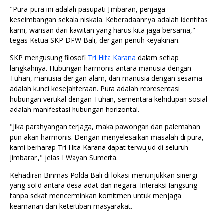
"Pura-pura ini adalah pasupati Jimbaran, penjaga
keseimbangan sekala niskala. Keberadaannya adalah identitas
kami, warisan dari kawitan yang harus kita jaga bersama,"
tegas Ketua SKP DPW Bali, dengan penuh keyakinan.
SKP mengusung filosofi
Tri Hita Karana
dalam setiap
langkahnya. Hubungan harmonis antara manusia dengan
Tuhan, manusia dengan alam, dan manusia dengan sesama
adalah kunci kesejahteraan. Pura adalah representasi
hubungan vertikal dengan Tuhan, sementara kehidupan sosial
adalah manifestasi hubungan horizontal.
"Jika parahyangan terjaga, maka pawongan dan palemahan
pun akan harmonis. Dengan menyelesaikan masalah di pura,
kami berharap Tri Hita Karana dapat terwujud di seluruh
Jimbaran," jelas I Wayan Sumerta.
Kehadiran Binmas Polda Bali di lokasi menunjukkan sinergi
yang solid antara desa adat dan negara. Interaksi langsung
tanpa sekat mencerminkan komitmen untuk menjaga
keamanan dan ketertiban masyarakat.