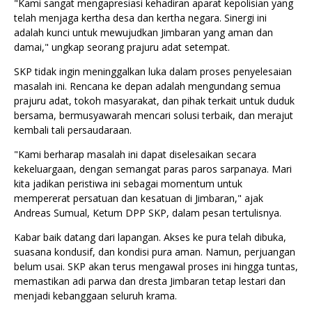
"Kami sangat mengapresiasi kehadiran aparat kepolisian yang
telah menjaga kertha desa dan kertha negara. Sinergi ini
adalah kunci untuk mewujudkan Jimbaran yang aman dan
damai," ungkap seorang prajuru adat setempat.
SKP tidak ingin meninggalkan luka dalam proses penyelesaian
masalah ini. Rencana ke depan adalah mengundang semua
prajuru adat, tokoh masyarakat, dan pihak terkait untuk duduk
bersama, bermusyawarah mencari solusi terbaik, dan merajut
kembali tali persaudaraan.
"Kami berharap masalah ini dapat diselesaikan secara
kekeluargaan, dengan semangat paras paros sarpanaya. Mari
kita jadikan peristiwa ini sebagai momentum untuk
mempererat persatuan dan kesatuan di Jimbaran," ajak
Andreas Sumual, Ketum DPP SKP, dalam pesan tertulisnya.
Kabar baik datang dari lapangan. Akses ke pura telah dibuka,
suasana kondusif, dan kondisi pura aman. Namun, perjuangan
belum usai. SKP akan terus mengawal proses ini hingga tuntas,
memastikan adi parwa dan dresta Jimbaran tetap lestari dan
menjadi kebanggaan seluruh krama.