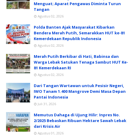
Menguat; Aparat Pengawas Diminta Turun
Tangan
Agustus 02, 2026
Polda Banten Ajak Masyarakat Kibarkan
Bendera Merah Putih, Semarakkan HUT ke-81
Kemerdekaan Republik Indonesia
Agustus 02, 2026
Merah Putih Berkibar di Hati, Babinsa dan
Warga Lebak Satukan Tenaga Sambut HUT Ke-
81 Kemerdekaan RI
Agustus 02, 2026
Dari Tangan Wartawan untuk Pesisir Negeri,
IWO Tanam 1.400 Mangrove Demi Masa Depan
Pantai Indonesia
Juli 31, 2026
Memutus Dahaga di Ujung Hilir: Inpres No.
2/2025 Bebaskan Ribuan Hektare Sawah Lebak
dari Krisis Air
Agustus 01, 2026