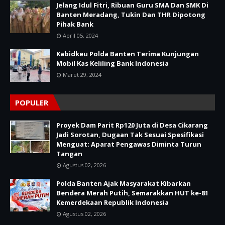
Jelang Idul Fitri, Ribuan Guru SMA Dan SMK Di
Banten Meradang, Tukin Dan THR Dipotong
Pihak Bank
April 05, 2024
Kabidkeu Polda Banten Terima Kunjungan
Mobil Kas Keliling Bank Indonesia
Maret 29, 2024
POPULER
Proyek Dam Parit Rp120 Juta di Desa Cikarang
Jadi Sorotan, Dugaan Tak Sesuai Spesifikasi
Menguat; Aparat Pengawas Diminta Turun
Tangan
Agustus 02, 2026
Polda Banten Ajak Masyarakat Kibarkan
Bendera Merah Putih, Semarakkan HUT ke-81
Kemerdekaan Republik Indonesia
Agustus 02, 2026