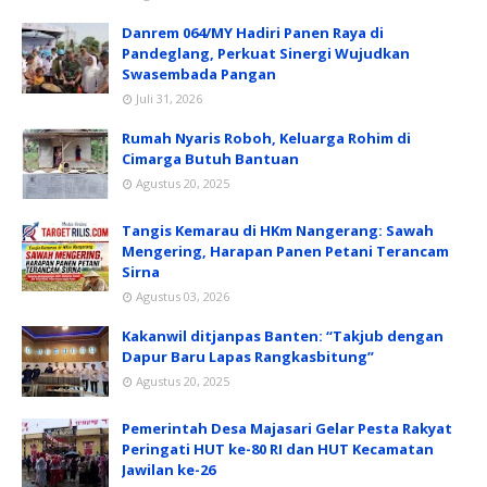
Danrem 064/MY Hadiri Panen Raya di
Pandeglang, Perkuat Sinergi Wujudkan
Swasembada Pangan
Juli 31, 2026
Rumah Nyaris Roboh, Keluarga Rohim di
Cimarga Butuh Bantuan
Agustus 20, 2025
Tangis Kemarau di HKm Nangerang: Sawah
Mengering, Harapan Panen Petani Terancam
Sirna
Agustus 03, 2026
Kakanwil ditjanpas Banten: “Takjub dengan
Dapur Baru Lapas Rangkasbitung”
Agustus 20, 2025
Pemerintah Desa Majasari Gelar Pesta Rakyat
Peringati HUT ke-80 RI dan HUT Kecamatan
Jawilan ke-26