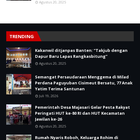
Agustus 20, 2025
TRENDING
Kakanwil ditjanpas Banten: “Takjub dengan
Dapur Baru Lapas Rangkasbitung”
Agustus 20, 2025
Semangat Persaudaraan Menggema di Milad
Perdana Paguyuban Cisimeut Bersatu, 77 Anak
Yatim Terima Santunan
Juli 19, 2026
Pemerintah Desa Majasari Gelar Pesta Rakyat
Peringati HUT ke-80 RI dan HUT Kecamatan
Jawilan ke-26
Agustus 20, 2025
Rumah Nyaris Roboh, Keluarga Rohim di