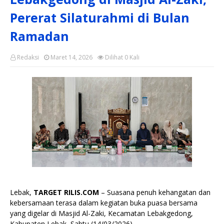
Pererat Silaturahmi di Bulan
Ramadan
Redaksi
Maret 14, 2026
Dilihat
0
Kali
Lebak,
TARGET RILIS.COM
– Suasana penuh kehangatan dan
kebersamaan terasa dalam kegiatan buka puasa bersama
yang digelar di Masjid Al-Zaki, Kecamatan Lebakgedong,
Kabupaten Lebak, Sabtu (14/03/2026).