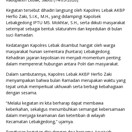
Kegiatan tersebut dihadiri langsung oleh Kapolres Lebak AKBP
Herfio Zaki, S.I.K., M.H., yang didampingi Kapolsek
Lebakgedong IPTU MS. Mokhtar, S.H., serta diikuti masyarakat
setempat sebagai bentuk silaturahmi dan kepedulian di bulan
suci Ramadan.
Kedatangan Kapolres Lebak disambut hangat oleh warga
masyarakat hunian sementara (huntara) Lebakgedong.
Kehadiran jajaran kepolisian ini menjadi momentum penting
dalam mempererat hubungan antara Polri dan masyarakat.
Dalam sambutannya, Kapolres Lebak AKBP Herfio Zaki
menyampaikan bahwa bulan Ramadan merupakan waktu yang
tepat untuk memperkuat ukhuwah serta berbagi kebahagiaan
dengan sesama.
“Melalui kegiatan ini kita berharap dapat membawa
keberkahan, sekaligus menumbuhkan semangat kebersamaan
dalam menjaga keamanan dan ketertiban di wilayah
Kecamatan Lebakgedong,” ujarnya.
Rangkaian kegiatan diisi dengan doa bersama, tausiyah