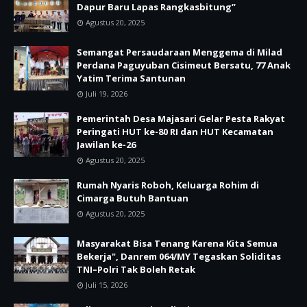
Dapur Baru Lapas Rangkasbitung”
Agustus 20, 2025
Semangat Persaudaraan Menggema di Milad
Perdana Paguyuban Cisimeut Bersatu, 77 Anak
Yatim Terima Santunan
Juli 19, 2026
Pemerintah Desa Majasari Gelar Pesta Rakyat
Peringati HUT ke-80 RI dan HUT Kecamatan
Jawilan ke-26
Agustus 20, 2025
Rumah Nyaris Roboh, Keluarga Rohim di
Cimarga Butuh Bantuan
Agustus 20, 2025
Masyarakat Bisa Tenang Karena Kita Semua
Bekerja", Danrem 064/MY Tegaskan Soliditas
TNI–Polri Tak Boleh Retak
Juli 15, 2026