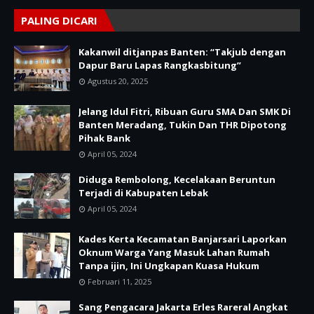
PALING DICARI
Kakanwil ditjanpas Banten: “Takjub dengan
Dapur Baru Lapas Rangkasbitung”
Agustus 20, 2025
Jelang Idul Fitri, Ribuan Guru SMA Dan SMK Di
Banten Meradang, Tukin Dan THR Dipotong
Pihak Bank
April 05, 2024
Diduga Rembolong, Kecelakaan Beruntun
Terjadi di Kabupaten Lebak
April 05, 2024
Kades Kerta Kecamatan Banjarsari Laporkan
Oknum Warga Yang Masuk Lahan Rumah
Tanpa ijin, Ini Ungkapan Kuasa Hukum
Februari 11, 2025
Sang Pengacara Jakarta Erles Rareral Angkat