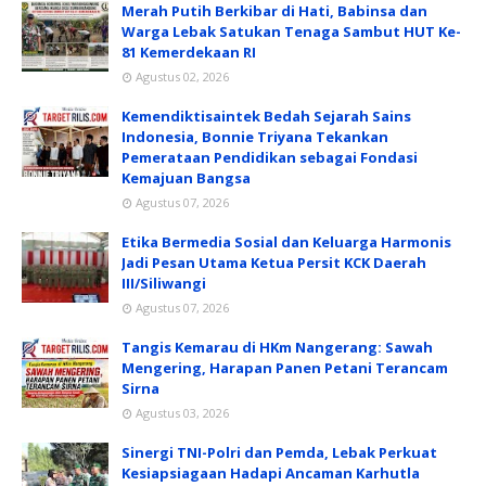
Merah Putih Berkibar di Hati, Babinsa dan
Warga Lebak Satukan Tenaga Sambut HUT Ke-
81 Kemerdekaan RI
Agustus 02, 2026
Kemendiktisaintek Bedah Sejarah Sains
Indonesia, Bonnie Triyana Tekankan
Pemerataan Pendidikan sebagai Fondasi
Kemajuan Bangsa
Agustus 07, 2026
Etika Bermedia Sosial dan Keluarga Harmonis
Jadi Pesan Utama Ketua Persit KCK Daerah
III/Siliwangi
Agustus 07, 2026
Tangis Kemarau di HKm Nangerang: Sawah
Mengering, Harapan Panen Petani Terancam
Sirna
Agustus 03, 2026
Sinergi TNI-Polri dan Pemda, Lebak Perkuat
Kesiapsiagaan Hadapi Ancaman Karhutla