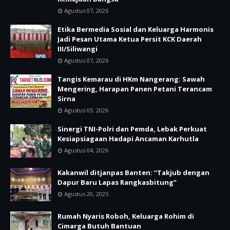
Agustus 07, 2026
Etika Bermedia Sosial dan Keluarga Harmonis
Jadi Pesan Utama Ketua Persit KCK Daerah
III/Siliwangi
Agustus 07, 2026
Tangis Kemarau di HKm Nangerang: Sawah
Mengering, Harapan Panen Petani Terancam
Sirna
Agustus 03, 2026
Sinergi TNI-Polri dan Pemda, Lebak Perkuat
Kesiapsiagaan Hadapi Ancaman Karhutla
Agustus 04, 2026
Kakanwil ditjanpas Banten: “Takjub dengan
Dapur Baru Lapas Rangkasbitung”
Agustus 20, 2025
Rumah Nyaris Roboh, Keluarga Rohim di
Cimarga Butuh Bantuan