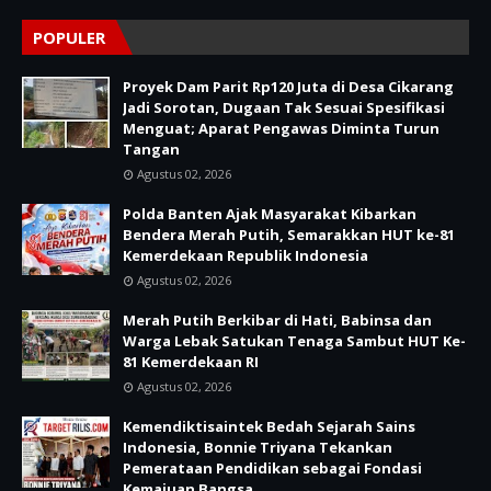
POPULER
Proyek Dam Parit Rp120 Juta di Desa Cikarang
Jadi Sorotan, Dugaan Tak Sesuai Spesifikasi
Menguat; Aparat Pengawas Diminta Turun
Tangan
Agustus 02, 2026
Polda Banten Ajak Masyarakat Kibarkan
Bendera Merah Putih, Semarakkan HUT ke-81
Kemerdekaan Republik Indonesia
Agustus 02, 2026
Merah Putih Berkibar di Hati, Babinsa dan
Warga Lebak Satukan Tenaga Sambut HUT Ke-
81 Kemerdekaan RI
Agustus 02, 2026
Kemendiktisaintek Bedah Sejarah Sains
Indonesia, Bonnie Triyana Tekankan
Pemerataan Pendidikan sebagai Fondasi
Kemajuan Bangsa