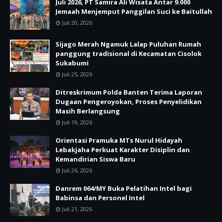
Juli 2026, PT Samira Ali Wisata Antar 9.000
Jemaah Menjemput Panggilan Suci ke Baitullah
Juli 20, 2026
Sijago Merah Ngamuk Lalap Puluhan Rumah
panggung tradisional di Kecamatan Cisolok
Sukabumi
Juli 25, 2026
Ditreskrimum Polda Banten Terima Laporan
Dugaan Pengeroyokan, Proses Penyelidikan
Masih Berlangsung
Juli 19, 2026
Orientasi Pramuka MTs Nurul Hidayah
Lebakjaha Perkuat Karakter Disiplin dan
Kemandirian Siswa Baru
Juli 26, 2026
Danrem 064/MY Buka Pelatihan Intel bagi
Babinsa dan Personel Intel
Juli 21, 2026