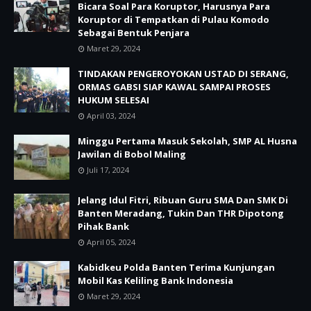
Bicara Soal Para Koruptor, Harusnya Para
Koruptor di Tempatkan di Pulau Komodo
Sebagai Bentuk Penjara
Maret 29, 2024
TINDAKAN PENGEROYOKAN USTAD DI SERANG,
ORMAS GABSI SIAP KAWAL SAMPAI PROSES
HUKUM SELESAI
April 03, 2024
Minggu Pertama Masuk Sekolah, SMP AL Husna
Jawilan di Bobol Maling
Juli 17, 2024
Jelang Idul Fitri, Ribuan Guru SMA Dan SMK Di
Banten Meradang, Tukin Dan THR Dipotong
Pihak Bank
April 05, 2024
Kabidkeu Polda Banten Terima Kunjungan
Mobil Kas Keliling Bank Indonesia
Maret 29, 2024