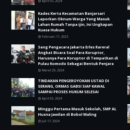
April 05, 2024
Kades Kerta Kecamatan Banjarsari
Laporkan Oknum Warga Yang Masuk
Lahan Rumah Tanpa ijin, Ini Ungkapan
Kuasa Hukum
Februari 11, 2025
Sang Pengacara Jakarta Erles Rareral
Angkat Bicara Soal Para Koruptor,
Harusnya Para Koruptor di Tempatkan di
Pulau Komodo Sebagai Bentuk Penjara
Maret 29, 2024
TINDAKAN PENGEROYOKAN USTAD DI
SERANG, ORMAS GABSI SIAP KAWAL
SAMPAI PROSES HUKUM SELESAI
April 03, 2024
Minggu Pertama Masuk Sekolah, SMP AL
Husna Jawilan di Bobol Maling
Juli 17, 2024