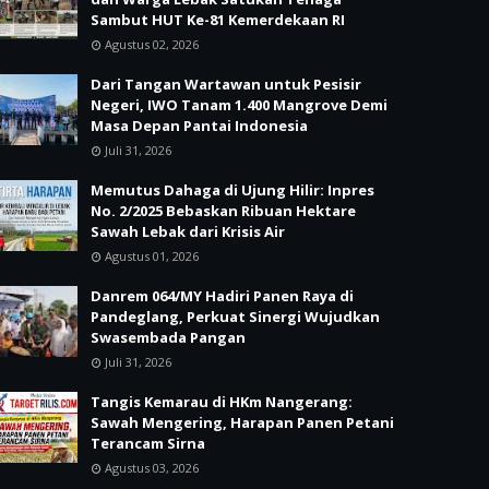
Sambut HUT Ke-81 Kemerdekaan RI
Agustus 02, 2026
Dari Tangan Wartawan untuk Pesisir
Negeri, IWO Tanam 1.400 Mangrove Demi
Masa Depan Pantai Indonesia
Juli 31, 2026
Memutus Dahaga di Ujung Hilir: Inpres
No. 2/2025 Bebaskan Ribuan Hektare
Sawah Lebak dari Krisis Air
Agustus 01, 2026
Danrem 064/MY Hadiri Panen Raya di
Pandeglang, Perkuat Sinergi Wujudkan
Swasembada Pangan
Juli 31, 2026
Tangis Kemarau di HKm Nangerang:
Sawah Mengering, Harapan Panen Petani
Terancam Sirna
Agustus 03, 2026