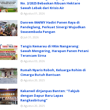
No. 2/2025 Bebaskan Ribuan Hektare
Sawah Lebak dari Krisis Air
Agustus 01, 2026
Danrem 064/MY Hadiri Panen Raya di
Pandeglang, Perkuat Sinergi Wujudkan
Swasembada Pangan
Juli 31, 2026
Tangis Kemarau di HKm Nangerang:
Sawah Mengering, Harapan Panen Petani
Terancam Sirna
Agustus 03, 2026
Rumah Nyaris Roboh, Keluarga Rohim di
Cimarga Butuh Bantuan
Agustus 20, 2025
Kakanwil ditjanpas Banten: “Takjub
dengan Dapur Baru Lapas
Rangkasbitung”
Agustus 20, 2025