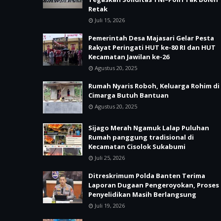
Retak
Juli 15, 2026
Pemerintah Desa Majasari Gelar Pesta
Rakyat Peringati HUT ke-80 RI dan HUT
Kecamatan Jawilan ke-26
Agustus 20, 2025
Rumah Nyaris Roboh, Keluarga Rohim di
Cimarga Butuh Bantuan
Agustus 20, 2025
Sijago Merah Ngamuk Lalap Puluhan
Rumah panggung tradisional di
Kecamatan Cisolok Sukabumi
Juli 25, 2026
Ditreskrimum Polda Banten Terima
Laporan Dugaan Pengeroyokan, Proses
Penyelidikan Masih Berlangsung
Juli 19, 2026