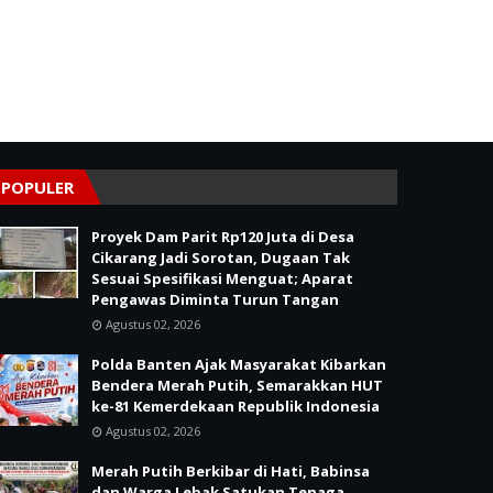
POPULER
Proyek Dam Parit Rp120 Juta di Desa
Cikarang Jadi Sorotan, Dugaan Tak
Sesuai Spesifikasi Menguat; Aparat
Pengawas Diminta Turun Tangan
Agustus 02, 2026
Polda Banten Ajak Masyarakat Kibarkan
Bendera Merah Putih, Semarakkan HUT
ke-81 Kemerdekaan Republik Indonesia
Agustus 02, 2026
Merah Putih Berkibar di Hati, Babinsa
dan Warga Lebak Satukan Tenaga