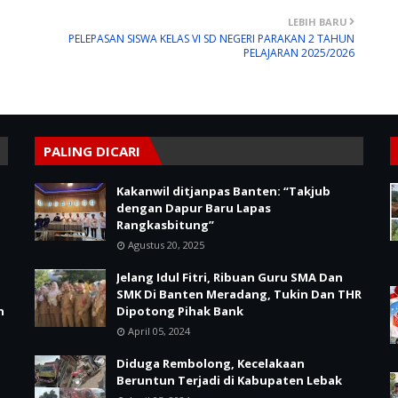
LEBIH BARU
PELEPASAN SISWA KELAS VI SD NEGERI PARAKAN 2 TAHUN
PELAJARAN 2025/2026
PALING DICARI
Kakanwil ditjanpas Banten: “Takjub
dengan Dapur Baru Lapas
Rangkasbitung”
Agustus 20, 2025
Jelang Idul Fitri, Ribuan Guru SMA Dan
SMK Di Banten Meradang, Tukin Dan THR
n
Dipotong Pihak Bank
April 05, 2024
Diduga Rembolong, Kecelakaan
Beruntun Terjadi di Kabupaten Lebak