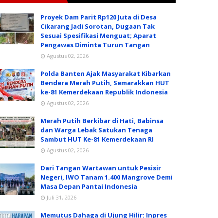
Proyek Dam Parit Rp120 Juta di Desa
Cikarang Jadi Sorotan, Dugaan Tak
Sesuai Spesifikasi Menguat; Aparat
Pengawas Diminta Turun Tangan
Agustus 02, 2026
Polda Banten Ajak Masyarakat Kibarkan
Bendera Merah Putih, Semarakkan HUT
ke-81 Kemerdekaan Republik Indonesia
Agustus 02, 2026
Merah Putih Berkibar di Hati, Babinsa
dan Warga Lebak Satukan Tenaga
Sambut HUT Ke-81 Kemerdekaan RI
Agustus 02, 2026
Dari Tangan Wartawan untuk Pesisir
Negeri, IWO Tanam 1.400 Mangrove Demi
Masa Depan Pantai Indonesia
Juli 31, 2026
Memutus Dahaga di Ujung Hilir: Inpres