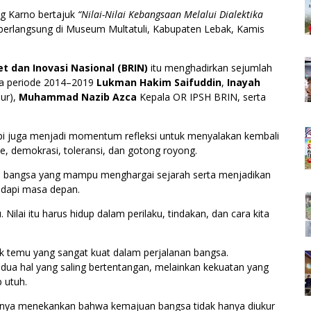
ng Karno bertajuk
“Nilai-Nilai Kebangsaan Melalui Dialektika
berlangsung di Museum Multatuli, Kabupaten Lebak, Kamis
t dan Inovasi Nasional (BRIN)
itu menghadirkan sejumlah
ama periode 2014–2019
Lukman Hakim Saifuddin
,
Inayah
ur),
Muhammad Nazib Azca
Kepala OR IPSH BRIN, serta
tapi juga menjadi momentum refleksi untuk menyalakan kembali
e, demokrasi, toleransi, dan gotong royong.
h bangsa yang mampu menghargai sejarah serta menjadikan
adapi masa depan.
 Nilai itu harus hidup dalam perilaku, tindakan, dan cara kita
ik temu yang sangat kuat dalam perjalanan bangsa.
dua hal yang saling bertentangan, melainkan kekuatan yang
 utuh.
nnya menekankan bahwa kemajuan bangsa tidak hanya diukur