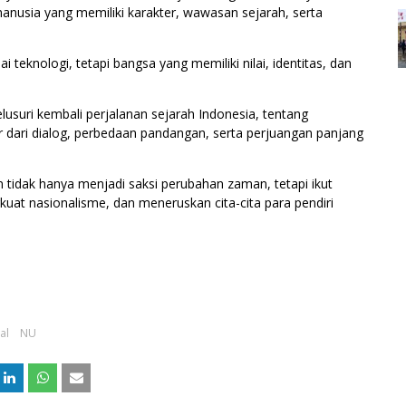
 manusia yang memiliki karakter, wawasan sejarah, serta
eknologi, tetapi bangsa yang memiliki nilai, identitas, dan
lusuri kembali perjalanan sejarah Indonesia, tentang
dari dialog, perbedaan pandangan, serta perjuangan panjang
 tidak hanya menjadi saksi perubahan zaman, tetapi ikut
at nasionalisme, dan meneruskan cita-cita para pendiri
al
NU