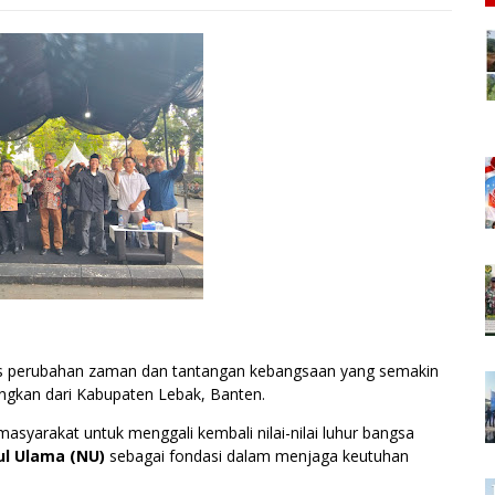
s perubahan zaman dan tantangan kebangsaan yang semakin
gkan dari Kabupaten Lebak, Banten.
asyarakat untuk menggali kembali nilai-nilai luhur bangsa
ul Ulama (NU)
sebagai fondasi dalam menjaga keutuhan