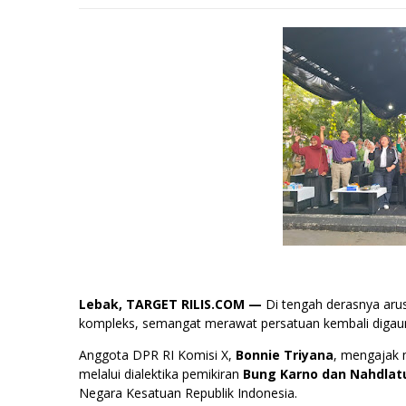
Lebak, TARGET RILIS.COM —
Di tengah derasnya aru
kompleks, semangat merawat persatuan kembali digaun
Anggota DPR RI Komisi X,
Bonnie Triyana
, mengajak m
melalui dialektika pemikiran
Bung Karno dan Nahdlat
Negara Kesatuan Republik Indonesia.