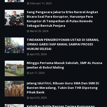
Februari 11, 2025
Sang Pengacara Jakarta Erles Rareral Angkat
Bicara Soal Para Koruptor, Harusnya Para
Koruptor di Tempatkan di Pulau Komodo
Sebagai Bentuk Penjara
Maret 29, 2024
TINDAKAN PENGEROYOKAN USTAD DI SERANG,
ORMAS GABSI SIAP KAWAL SAMPAI PROSES
HUKUM SELESAI
April 03, 2024
Minggu Pertama Masuk Sekolah, SMP AL Husna
Jawilan di Bobol Maling
Juli 17, 2024
Jelang Idul Fitri, Ribuan Guru SMA Dan SMK Di
Banten Meradang, Tukin Dan THR Dipotong
Pihak Bank
April 05, 2024
Kabidkeu Polda Banten Terima Kunjungan