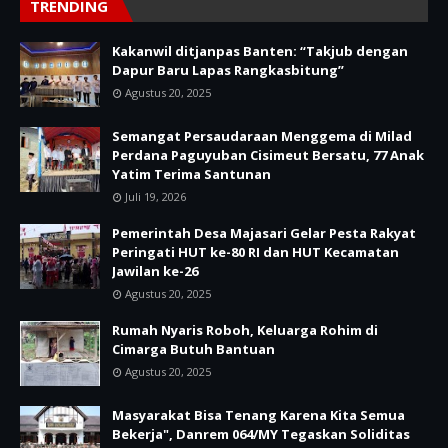
TRENDING
Kakanwil ditjanpas Banten: “Takjub dengan
Dapur Baru Lapas Rangkasbitung”
Agustus 20, 2025
Semangat Persaudaraan Menggema di Milad
Perdana Paguyuban Cisimeut Bersatu, 77 Anak
Yatim Terima Santunan
Juli 19, 2026
Pemerintah Desa Majasari Gelar Pesta Rakyat
Peringati HUT ke-80 RI dan HUT Kecamatan
Jawilan ke-26
Agustus 20, 2025
Rumah Nyaris Roboh, Keluarga Rohim di
Cimarga Butuh Bantuan
Agustus 20, 2025
Masyarakat Bisa Tenang Karena Kita Semua
Bekerja", Danrem 064/MY Tegaskan Soliditas