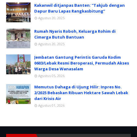
Kakanwil ditjanpas Banten: “Takjub dengan
Dapur Baru Lapas Rangkasbitung”
Agustus 20, 2025
Rumah Nyaris Roboh, Keluarga Rohim di
Cimarga Butuh Bantuan
Agustus 20, 2025
Jembatan Gantung Perintis Garuda Kodim
0603/Lebak Resmi Beroperasi, Permudah Akses
Warga Desa Wanasalam
Agustus 05, 2026
Memutus Dahaga di Ujung Hilir: Inpres No.
2/2025 Bebaskan Ribuan Hektare Sawah Lebak
dari Krisis Air
Agustus 01, 2026