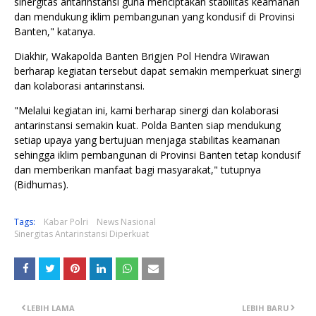
sinergitas antarinstansi guna menciptakan stabilitas keamanan
dan mendukung iklim pembangunan yang kondusif di Provinsi
Banten," katanya.
Diakhir, Wakapolda Banten Brigjen Pol Hendra Wirawan
berharap kegiatan tersebut dapat semakin memperkuat sinergi
dan kolaborasi antarinstansi.
"Melalui kegiatan ini, kami berharap sinergi dan kolaborasi
antarinstansi semakin kuat. Polda Banten siap mendukung
setiap upaya yang bertujuan menjaga stabilitas keamanan
sehingga iklim pembangunan di Provinsi Banten tetap kondusif
dan memberikan manfaat bagi masyarakat," tutupnya
(Bidhumas).
Tags:
Kabar Polri
News Nasional
Sinergitas Antarinstansi Diperkuat
LEBIH LAMA
LEBIH BARU