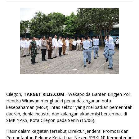
Cilegon,
TARGET RILIS.COM
- Wakapolda Banten Brigjen Pol
Hendra Wirawan menghadiri penandatanganan nota
kesepahaman (MoU) lintas sektor yang melibatkan pemerintah
daerah, dunia industri, dan kalangan akademisi bertempat di
SMK YPKS, Kota Cilegon pada Senin (15/06).
Hadir dalam kegiatan tersebut Direktur Jenderal Promosi dan
Pemanfaatan Peluang Kerja Luar Negeri (P3KLN) Kementerian