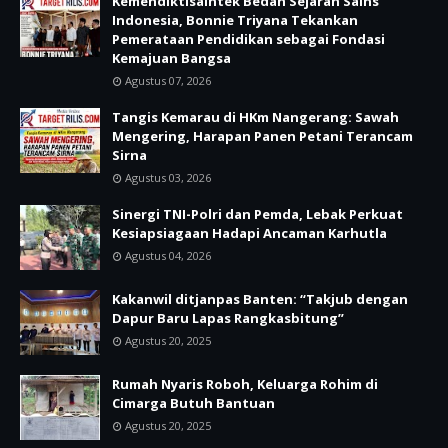
Kemendiktisaintek Bedah Sejarah Sains
Indonesia, Bonnie Triyana Tekankan
Pemerataan Pendidikan sebagai Fondasi
Kemajuan Bangsa
Agustus 07, 2026
Tangis Kemarau di HKm Nangerang: Sawah
Mengering, Harapan Panen Petani Terancam
Sirna
Agustus 03, 2026
Sinergi TNI-Polri dan Pemda, Lebak Perkuat
Kesiapsiagaan Hadapi Ancaman Karhutla
Agustus 04, 2026
Kakanwil ditjanpas Banten: “Takjub dengan
Dapur Baru Lapas Rangkasbitung”
Agustus 20, 2025
Rumah Nyaris Roboh, Keluarga Rohim di
Cimarga Butuh Bantuan
Agustus 20, 2025