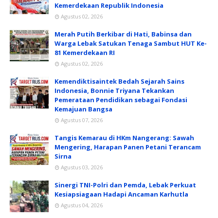
Kemerdekaan Republik Indonesia
Agustus 02, 2026
Merah Putih Berkibar di Hati, Babinsa dan
Warga Lebak Satukan Tenaga Sambut HUT Ke-
81 Kemerdekaan RI
Agustus 02, 2026
Kemendiktisaintek Bedah Sejarah Sains
Indonesia, Bonnie Triyana Tekankan
Pemerataan Pendidikan sebagai Fondasi
Kemajuan Bangsa
Agustus 07, 2026
Tangis Kemarau di HKm Nangerang: Sawah
Mengering, Harapan Panen Petani Terancam
Sirna
Agustus 03, 2026
Sinergi TNI-Polri dan Pemda, Lebak Perkuat
Kesiapsiagaan Hadapi Ancaman Karhutla
Agustus 04, 2026