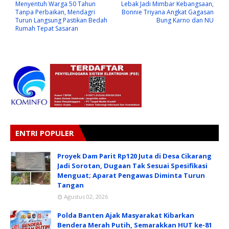
Menyentuh Warga 50 Tahun
Lebak Jadi Mimbar Kebangsaan,
Tanpa Perbaikan, Mendagri
Bonnie Triyana Angkat Gagasan
Turun Langsung Pastikan Bedah
Bung Karno dan NU
Rumah Tepat Sasaran
ENTRI POPULER
Proyek Dam Parit Rp120 Juta di Desa Cikarang
Jadi Sorotan, Dugaan Tak Sesuai Spesifikasi
Menguat; Aparat Pengawas Diminta Turun
Tangan
Agustus 02, 2026
Polda Banten Ajak Masyarakat Kibarkan
Bendera Merah Putih, Semarakkan HUT ke-81