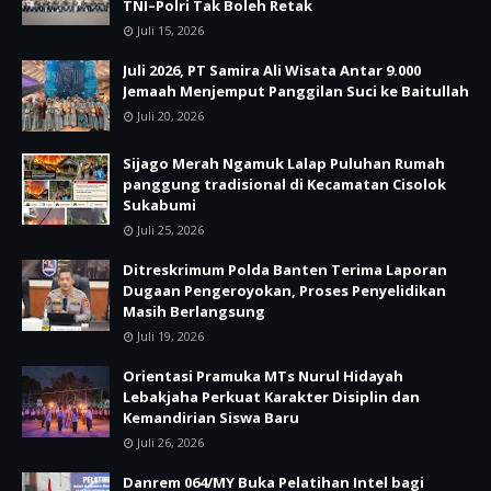
TNI–Polri Tak Boleh Retak
Juli 15, 2026
Juli 2026, PT Samira Ali Wisata Antar 9.000
Jemaah Menjemput Panggilan Suci ke Baitullah
Juli 20, 2026
Sijago Merah Ngamuk Lalap Puluhan Rumah
panggung tradisional di Kecamatan Cisolok
Sukabumi
Juli 25, 2026
Ditreskrimum Polda Banten Terima Laporan
Dugaan Pengeroyokan, Proses Penyelidikan
Masih Berlangsung
Juli 19, 2026
Orientasi Pramuka MTs Nurul Hidayah
Lebakjaha Perkuat Karakter Disiplin dan
Kemandirian Siswa Baru
Juli 26, 2026
Danrem 064/MY Buka Pelatihan Intel bagi