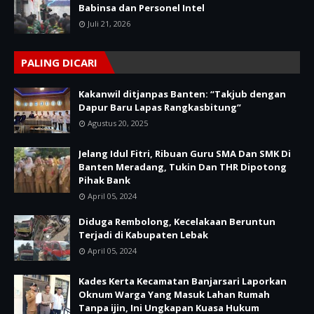
Babinsa dan Personel Intel
Juli 21, 2026
PALING DICARI
Kakanwil ditjanpas Banten: “Takjub dengan
Dapur Baru Lapas Rangkasbitung”
Agustus 20, 2025
Jelang Idul Fitri, Ribuan Guru SMA Dan SMK Di
Banten Meradang, Tukin Dan THR Dipotong
Pihak Bank
April 05, 2024
Diduga Rembolong, Kecelakaan Beruntun
Terjadi di Kabupaten Lebak
April 05, 2024
Kades Kerta Kecamatan Banjarsari Laporkan
Oknum Warga Yang Masuk Lahan Rumah
Tanpa ijin, Ini Ungkapan Kuasa Hukum