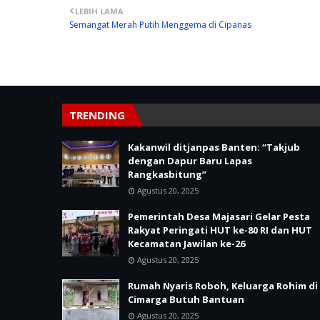
LEBIH LAMA
Semangat Merah Putih Menggema di Cipanas
TRENDING
Kakanwil ditjanpas Banten: “Takjub
dengan Dapur Baru Lapas
Rangkasbitung”
Agustus 20, 2025
Pemerintah Desa Majasari Gelar Pesta
Rakyat Peringati HUT ke-80 RI dan HUT
Kecamatan Jawilan ke-26
Agustus 20, 2025
Rumah Nyaris Roboh, Keluarga Rohim di
Cimarga Butuh Bantuan
Agustus 20, 2025