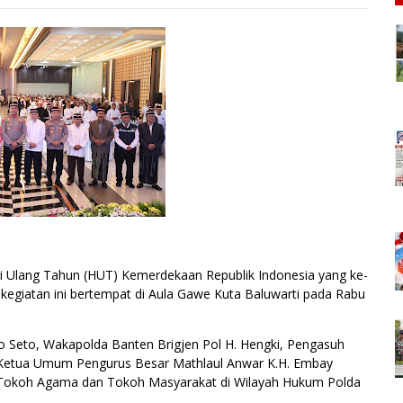
ri Ulang Tahun (HUT) Kemerdekaan Republik Indonesia yang ke-
egiatan ini bertempat di Aula Gawe Kuta Baluwarti pada Rabu
Ario Seto, Wakapolda Banten Brigjen Pol H. Hengki, Pengasuh
 Ketua Umum Pengurus Besar Mathlaul Anwar K.H. Embay
a Tokoh Agama dan Tokoh Masyarakat di Wilayah Hukum Polda