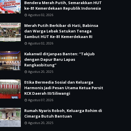
Bendera Merah Putih, Semarakkan HUT
ke-81 Kemerdekaan Republik Indonesia
Agustus 02, 2026
Merah Putih Berkibar di Hati, Babinsa
dan Warga Lebak Satukan Tenaga
Sambut HUT Ke-81 Kemerdekaan RI
Agustus 02, 2026
Kakanwil ditjanpas Banten: “Takjub
dengan Dapur Baru Lapas
Rangkasbitung”
Agustus 20, 2025
Etika Bermedia Sosial dan Keluarga
Harmonis Jadi Pesan Utama Ketua Persit
KCK Daerah III/Siliwangi
Agustus 07, 2026
Rumah Nyaris Roboh, Keluarga Rohim di
Cimarga Butuh Bantuan
Agustus 20, 2025