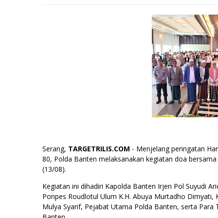
Serang,
TARGETRILIS.COM
- Menjelang peringatan Ha
80, Polda Banten melaksanakan kegiatan doa bersama k
(13/08).
Kegiatan ini dihadiri Kapolda Banten Irjen Pol Suyudi 
Ponpes Roudlotul Ulum K.H. Abuya Murtadho Dimyati,
Mulya Syarif, Pejabat Utama Polda Banten, serta Par
Banten.