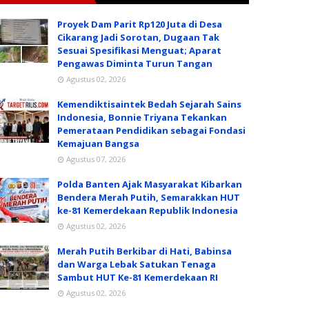
Proyek Dam Parit Rp120 Juta di Desa
Cikarang Jadi Sorotan, Dugaan Tak
Sesuai Spesifikasi Menguat; Aparat
Pengawas Diminta Turun Tangan
Agustus 02, 2026
Kemendiktisaintek Bedah Sejarah Sains
Indonesia, Bonnie Triyana Tekankan
Pemerataan Pendidikan sebagai Fondasi
Kemajuan Bangsa
Agustus 07, 2026
Polda Banten Ajak Masyarakat Kibarkan
Bendera Merah Putih, Semarakkan HUT
ke-81 Kemerdekaan Republik Indonesia
Agustus 02, 2026
Merah Putih Berkibar di Hati, Babinsa
dan Warga Lebak Satukan Tenaga
Sambut HUT Ke-81 Kemerdekaan RI
Agustus 02, 2026