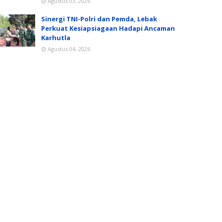
Agustus 03, 2026
Sinergi TNI-Polri dan Pemda, Lebak
Perkuat Kesiapsiagaan Hadapi Ancaman
Karhutla
Agustus 04, 2026