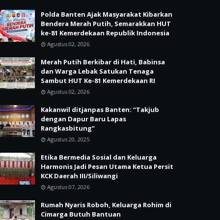
Polda Banten Ajak Masyarakat Kibarkan
Bendera Merah Putih, Semarakkan HUT
ke-81 Kemerdekaan Republik Indonesia
Agustus 02, 2026
Merah Putih Berkibar di Hati, Babinsa
dan Warga Lebak Satukan Tenaga
Sambut HUT Ke-81 Kemerdekaan RI
Agustus 02, 2026
Kakanwil ditjanpas Banten: “Takjub
dengan Dapur Baru Lapas
Rangkasbitung”
Agustus 20, 2025
Etika Bermedia Sosial dan Keluarga
Harmonis Jadi Pesan Utama Ketua Persit
KCK Daerah III/Siliwangi
Agustus 07, 2026
Rumah Nyaris Roboh, Keluarga Rohim di
Cimarga Butuh Bantuan