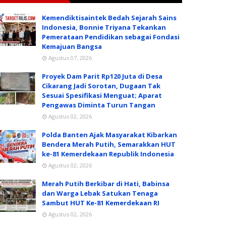
Kemendiktisaintek Bedah Sejarah Sains
Indonesia, Bonnie Triyana Tekankan
Pemerataan Pendidikan sebagai Fondasi
Kemajuan Bangsa
Agustus 07, 2026
Proyek Dam Parit Rp120 Juta di Desa
Cikarang Jadi Sorotan, Dugaan Tak
Sesuai Spesifikasi Menguat; Aparat
Pengawas Diminta Turun Tangan
Agustus 02, 2026
Polda Banten Ajak Masyarakat Kibarkan
Bendera Merah Putih, Semarakkan HUT
ke-81 Kemerdekaan Republik Indonesia
Agustus 02, 2026
Merah Putih Berkibar di Hati, Babinsa
dan Warga Lebak Satukan Tenaga
Sambut HUT Ke-81 Kemerdekaan RI
Agustus 02, 2026