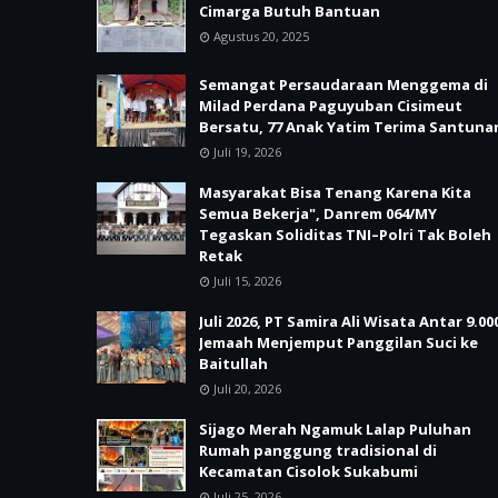
Cimarga Butuh Bantuan
Agustus 20, 2025
Semangat Persaudaraan Menggema di
Milad Perdana Paguyuban Cisimeut
Bersatu, 77 Anak Yatim Terima Santuna
Juli 19, 2026
Masyarakat Bisa Tenang Karena Kita
Semua Bekerja", Danrem 064/MY
Tegaskan Soliditas TNI–Polri Tak Boleh
Retak
Juli 15, 2026
Juli 2026, PT Samira Ali Wisata Antar 9.00
Jemaah Menjemput Panggilan Suci ke
Baitullah
Juli 20, 2026
Sijago Merah Ngamuk Lalap Puluhan
Rumah panggung tradisional di
Kecamatan Cisolok Sukabumi
Juli 25, 2026