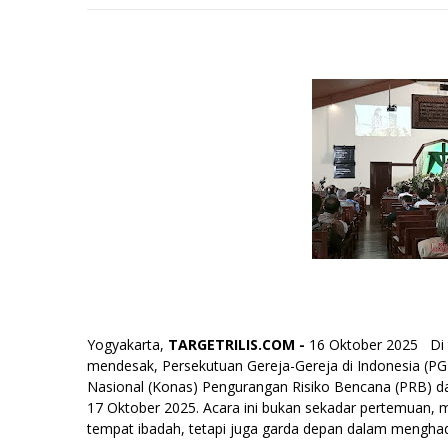
Yogyakarta,
TARGETRILIS.COM -
16 Oktober 2025 Di t
mendesak, Persekutuan Gereja-Gereja di Indonesia (PG
Nasional (Konas) Pengurangan Risiko Bencana (PRB) dan
17 Oktober 2025. Acara ini bukan sekadar pertemuan, m
tempat ibadah, tetapi juga garda depan dalam menghad