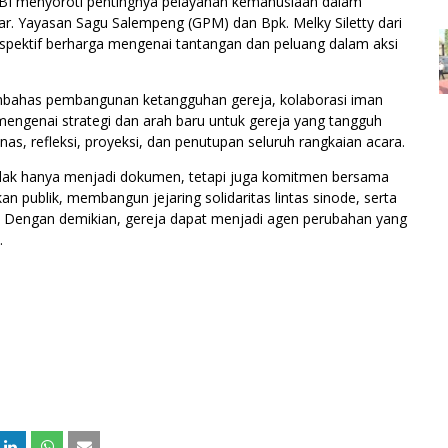
-OBI menyoroti pentingnya pelayanan kemanusiaan dalam
. Yayasan Sagu Salempeng (GPM) dan Bpk. Melky Siletty dari
spektif berharga mengenai tantangan dan peluang dalam aksi
embahas pembangunan ketangguhan gereja, kolaborasi iman
mengenai strategi dan arah baru untuk gereja yang tangguh
as, refleksi, proyeksi, dan penutupan seluruh rangkaian acara.
 tidak hanya menjadi dokumen, tetapi juga komitmen bersama
 publik, membangun jejaring solidaritas lintas sinode, serta
 Dengan demikian, gereja dapat menjadi agen perubahan yang
.