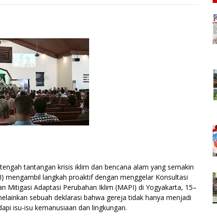
engah tantangan krisis iklim dan bencana alam yang semakin
I) mengambil langkah proaktif dengan menggelar Konsultasi
 Mitigasi Adaptasi Perubahan Iklim (MAPI) di Yogyakarta, 15–
elainkan sebuah deklarasi bahwa gereja tidak hanya menjadi
api isu-isu kemanusiaan dan lingkungan.