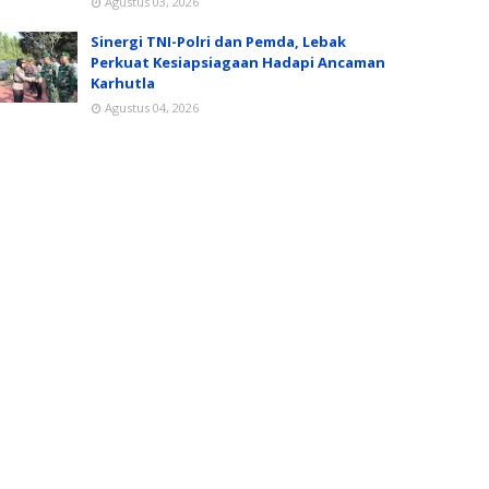
Agustus 03, 2026
Sinergi TNI-Polri dan Pemda, Lebak
Perkuat Kesiapsiagaan Hadapi Ancaman
Karhutla
Agustus 04, 2026