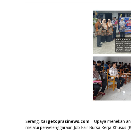
Serang,
targetoprasinews.com
– Upaya menekan ang
melalui penyelenggaraan Job Fair Bursa Kerja Khusus