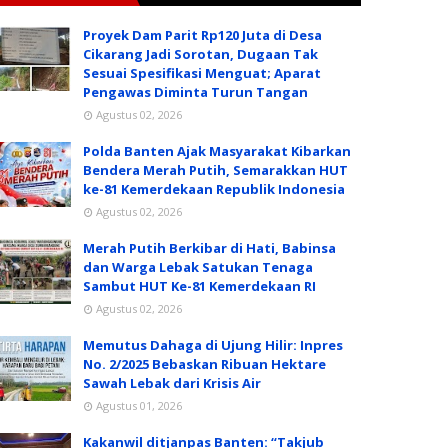
Proyek Dam Parit Rp120 Juta di Desa
Cikarang Jadi Sorotan, Dugaan Tak
Sesuai Spesifikasi Menguat; Aparat
Pengawas Diminta Turun Tangan
Agustus 02, 2026
Polda Banten Ajak Masyarakat Kibarkan
Bendera Merah Putih, Semarakkan HUT
ke-81 Kemerdekaan Republik Indonesia
Agustus 02, 2026
Merah Putih Berkibar di Hati, Babinsa
dan Warga Lebak Satukan Tenaga
Sambut HUT Ke-81 Kemerdekaan RI
Agustus 02, 2026
Memutus Dahaga di Ujung Hilir: Inpres
No. 2/2025 Bebaskan Ribuan Hektare
Sawah Lebak dari Krisis Air
Agustus 01, 2026
Kakanwil ditjanpas Banten: “Takjub