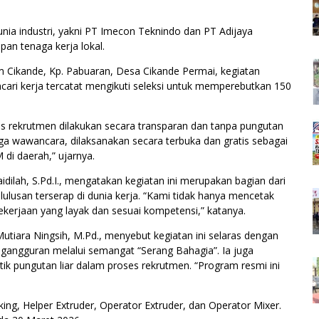
nia industri, yakni PT Imecon Teknindo dan PT Adijaya
n tenaga kerja lokal.
 Cikande, Kp. Pabuaran, Desa Cikande Permai, kegiatan
ncari kerja tercatat mengikuti seleksi untuk memperebutkan 150
s rekrutmen dilakukan secara transparan dan tanpa pungutan
ngga wawancara, dilaksanakan secara terbuka dan gratis sebagai
di daerah,” ujarnya.
ilah, S.Pd.I., mengatakan kegiatan ini merupakan bagian dari
ulusan terserap di dunia kerja. “Kami tidak hanya mencetak
kerjaan yang layak dan sesuai kompetensi,” katanya.
tiara Ningsih, M.Pd., menyebut kegiatan ini selaras dengan
angguran melalui semangat “Serang Bahagia”. Ia juga
k pungutan liar dalam proses rekrutmen. “Program resmi ini
king, Helper Extruder, Operator Extruder, dan Operator Mixer.