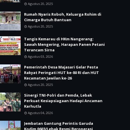
Agustus 20, 2025
Rumah Nyaris Roboh, Keluarga Rohim di
Cimarga Butuh Bantuan
Agustus 20, 2025
Tangis Kemarau di HKm Nangerang:
Sawah Mengering, Harapan Panen Petani
Terancam Sirna
Agustus 03, 2026
Pemerintah Desa Majasari Gelar Pesta
Rakyat Peringati HUT ke-80 RI dan HUT
Kecamatan Jawilan ke-26
Agustus 20, 2025
Sinergi TNI-Polri dan Pemda, Lebak
Perkuat Kesiapsiagaan Hadapi Ancaman
Karhutla
Agustus 04, 2026
Jembatan Gantung Perintis Garuda
Kodim 0603/Lebak Resmi Beroperasi,