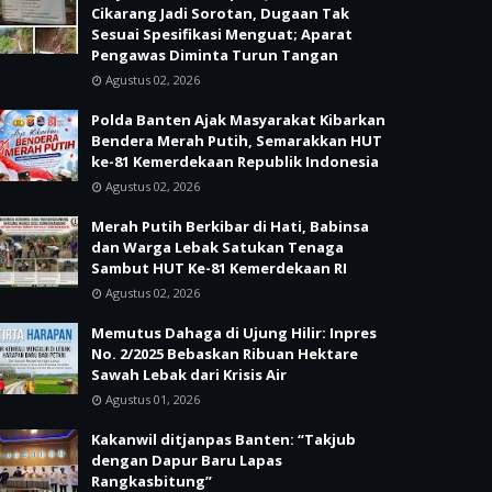
Cikarang Jadi Sorotan, Dugaan Tak
Sesuai Spesifikasi Menguat; Aparat
Pengawas Diminta Turun Tangan
Agustus 02, 2026
Polda Banten Ajak Masyarakat Kibarkan
Bendera Merah Putih, Semarakkan HUT
ke-81 Kemerdekaan Republik Indonesia
Agustus 02, 2026
Merah Putih Berkibar di Hati, Babinsa
dan Warga Lebak Satukan Tenaga
Sambut HUT Ke-81 Kemerdekaan RI
Agustus 02, 2026
Memutus Dahaga di Ujung Hilir: Inpres
No. 2/2025 Bebaskan Ribuan Hektare
Sawah Lebak dari Krisis Air
Agustus 01, 2026
Kakanwil ditjanpas Banten: “Takjub
dengan Dapur Baru Lapas
Rangkasbitung”