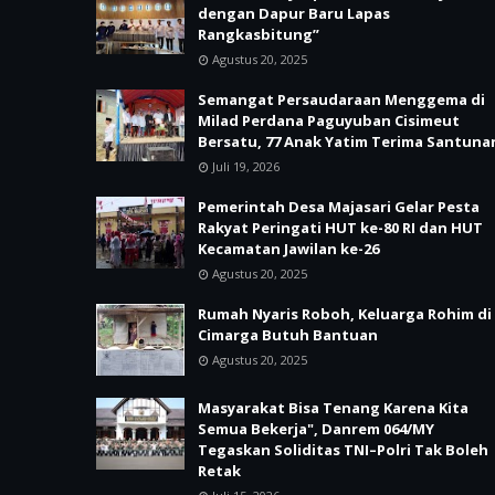
dengan Dapur Baru Lapas
Rangkasbitung”
Agustus 20, 2025
Semangat Persaudaraan Menggema di
Milad Perdana Paguyuban Cisimeut
Bersatu, 77 Anak Yatim Terima Santuna
Juli 19, 2026
Pemerintah Desa Majasari Gelar Pesta
Rakyat Peringati HUT ke-80 RI dan HUT
Kecamatan Jawilan ke-26
Agustus 20, 2025
Rumah Nyaris Roboh, Keluarga Rohim di
Cimarga Butuh Bantuan
Agustus 20, 2025
Masyarakat Bisa Tenang Karena Kita
Semua Bekerja", Danrem 064/MY
Tegaskan Soliditas TNI–Polri Tak Boleh
Retak