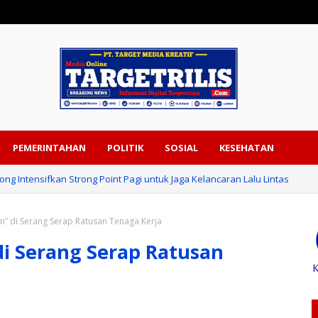
PEMERINTAHAN
POLITIK
SOSIAL
KESEHATAN
ng Intensifkan Strong Point Pagi untuk Jaga Kelancaran Lalu Lintas
an” di Serang Serap Ratusan Tenaga Kerja
di Serang Serap Ratusan