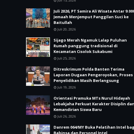
Juli 15, 2026
Juli 2026, PT Samira Ali Wisata Antar 9.00
Jemaah Menjemput Panggilan Suci ke
Baitullah
Juli 20, 2026
Sijago Merah Ngamuk Lalap Puluhan
Rumah panggung tradisional di
Kecamatan Cisolok Sukabumi
Juli 25, 2026
Ditreskrimum Polda Banten Terima
Laporan Dugaan Pengeroyokan, Proses
Penyelidikan Masih Berlangsung
Juli 19, 2026
Orientasi Pramuka MTs Nurul Hidayah
Lebakjaha Perkuat Karakter Disiplin da
Kemandirian Siswa Baru
Juli 26, 2026
Danrem 064/MY Buka Pelatihan Intel bag
Babinsa dan Personel Intel