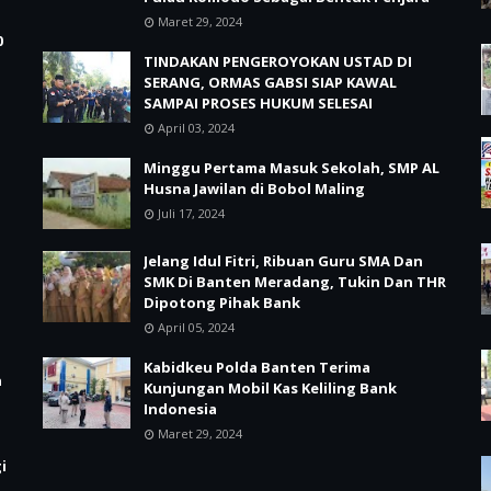
Maret 29, 2024
0
TINDAKAN PENGEROYOKAN USTAD DI
SERANG, ORMAS GABSI SIAP KAWAL
SAMPAI PROSES HUKUM SELESAI
April 03, 2024
Minggu Pertama Masuk Sekolah, SMP AL
Husna Jawilan di Bobol Maling
Juli 17, 2024
Jelang Idul Fitri, Ribuan Guru SMA Dan
SMK Di Banten Meradang, Tukin Dan THR
Dipotong Pihak Bank
April 05, 2024
Kabidkeu Polda Banten Terima
n
Kunjungan Mobil Kas Keliling Bank
Indonesia
Maret 29, 2024
i