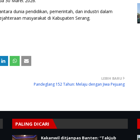
ada 30 Maret 2026.
 antara dunia pendidikan, pemerintah, dan industri dalam
jahteraan masyarakat di Kabupaten Serang.
LEBIH BARU
Pandeglang 152 Tahun: Melaju dengan Jiwa Pejuang
PALING DICARI
Kakanwil ditjanpas Banten: “Takjub