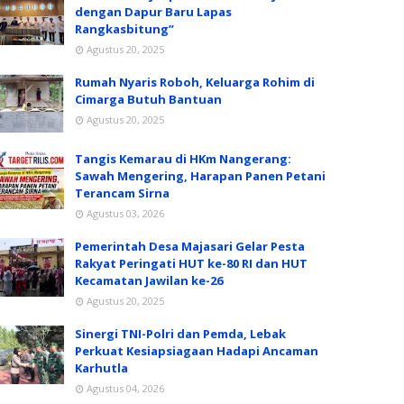
dengan Dapur Baru Lapas
Rangkasbitung”
Agustus 20, 2025
Rumah Nyaris Roboh, Keluarga Rohim di
Cimarga Butuh Bantuan
Agustus 20, 2025
Tangis Kemarau di HKm Nangerang:
Sawah Mengering, Harapan Panen Petani
Terancam Sirna
Agustus 03, 2026
Pemerintah Desa Majasari Gelar Pesta
Rakyat Peringati HUT ke-80 RI dan HUT
Kecamatan Jawilan ke-26
Agustus 20, 2025
Sinergi TNI-Polri dan Pemda, Lebak
Perkuat Kesiapsiagaan Hadapi Ancaman
Karhutla
Agustus 04, 2026