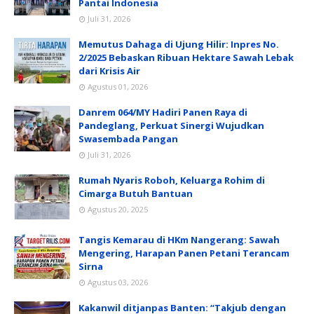
Pantai Indonesia
Juli 31, 2026
Memutus Dahaga di Ujung Hilir: Inpres No.
2/2025 Bebaskan Ribuan Hektare Sawah Lebak
dari Krisis Air
Agustus 01, 2026
Danrem 064/MY Hadiri Panen Raya di
Pandeglang, Perkuat Sinergi Wujudkan
Swasembada Pangan
Juli 31, 2026
Rumah Nyaris Roboh, Keluarga Rohim di
Cimarga Butuh Bantuan
Agustus 20, 2025
Tangis Kemarau di HKm Nangerang: Sawah
Mengering, Harapan Panen Petani Terancam
Sirna
Agustus 03, 2026
Kakanwil ditjanpas Banten: “Takjub dengan