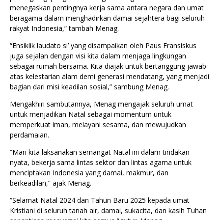
menegaskan pentingnya kerja sama antara negara dan umat
beragama dalam menghadirkan damai sejahtera bagi seluruh
rakyat Indonesia,” tambah Menag.
“Ensiklik laudato si’ yang disampaikan oleh Paus Fransiskus
juga sejalan dengan visi kita dalam menjaga lingkungan
sebagai rumah bersama. Kita diajak untuk bertanggung jawab
atas kelestarian alam demi generasi mendatang, yang menjadi
bagian dari misi keadilan sosial,” sambung Menag.
Mengakhiri sambutannya, Menag mengajak seluruh umat
untuk menjadikan Natal sebagai momentum untuk
memperkuat iman, melayani sesama, dan mewujudkan
perdamaian.
“Mari kita laksanakan semangat Natal ini dalam tindakan
nyata, bekerja sama lintas sektor dan lintas agama untuk
menciptakan Indonesia yang damai, makmur, dan
berkeadilan,” ajak Menag.
“Selamat Natal 2024 dan Tahun Baru 2025 kepada umat
Kristiani di seluruh tanah air, damai, sukacita, dan kasih Tuhan