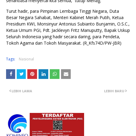
senantiasa menyertai kita semua,” tutup Menag.
Turut hadir, para Pimpinan Lembaga Tinggi Negara, Duta
Besar Negara Sahabat, Menteri Kabinet Merah Putih, Ketua
Presidium KWI, Monsinyur Antonius Subianto Bunjamin, O.S.C.,
Ketua Umum PGI, Pdt. Jacklevyn Fritz Manuputty, Bapak Uskup
Seluruh Indonesia yang hadir secara daring, para Pendeta,
Tokoh Agama dan Tokoh Masyarakat. (R_Kfs74D/PW-JBR)
Tags:
Nasional
LEBIH LAMA
LEBIH BARU