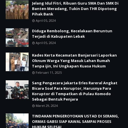
Jelang Idul Fitri, Ribuan Guru SMA Dan SMK Di
Banten Meradang, Tukin Dan THR Dipotong
Pihak Bank
April 05, 2024
Diduga Rembolong, Kecelakaan Beruntun
Terjadi di Kabupaten Lebak
April 05, 2024
Kades Kerta Kecamatan Banjarsari Laporkan
Oknum Warga Yang Masuk Lahan Rumah
Tanpa ijin, Ini Ungkapan Kuasa Hukum
Februari 11, 2025
Sang Pengacara Jakarta Erles Rareral Angkat
Bicara Soal Para Koruptor, Harusnya Para
Koruptor di Tempatkan di Pulau Komodo
Sebagai Bentuk Penjara
Maret 29, 2024
TINDAKAN PENGEROYOKAN USTAD DI SERANG,
ORMAS GABSI SIAP KAWAL SAMPAI PROSES
HUKUM SELESAI