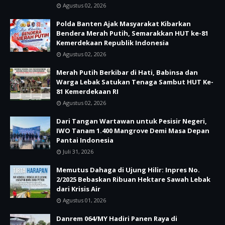
Agustus 02, 2026
Polda Banten Ajak Masyarakat Kibarkan
Bendera Merah Putih, Semarakkan HUT ke-81
Kemerdekaan Republik Indonesia
Agustus 02, 2026
Merah Putih Berkibar di Hati, Babinsa dan
Warga Lebak Satukan Tenaga Sambut HUT Ke-
81 Kemerdekaan RI
Agustus 02, 2026
Dari Tangan Wartawan untuk Pesisir Negeri,
IWO Tanam 1.400 Mangrove Demi Masa Depan
Pantai Indonesia
Juli 31, 2026
Memutus Dahaga di Ujung Hilir: Inpres No.
2/2025 Bebaskan Ribuan Hektare Sawah Lebak
dari Krisis Air
Agustus 01, 2026
Danrem 064/MY Hadiri Panen Raya di