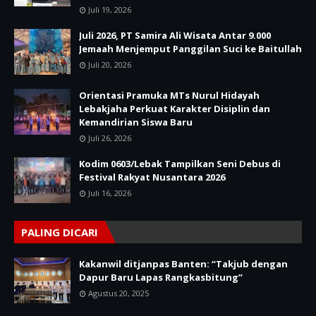
Juli 19, 2026
Juli 2026, PT Samira Ali Wisata Antar 9.000
Jemaah Menjemput Panggilan Suci ke Baitullah
Juli 20, 2026
Orientasi Pramuka MTs Nurul Hidayah
Lebakjaha Perkuat Karakter Disiplin dan
Kemandirian Siswa Baru
Juli 26, 2026
Kodim 0603/Lebak Tampilkan Seni Debus di
Festival Rakyat Nusantara 2026
Juli 16, 2026
PALING DICARI
Kakanwil ditjanpas Banten: “Takjub dengan
Dapur Baru Lapas Rangkasbitung”
Agustus 20, 2025