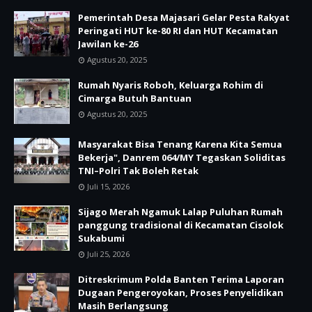
Pemerintah Desa Majasari Gelar Pesta Rakyat
Peringati HUT ke-80 RI dan HUT Kecamatan
Jawilan ke-26
Agustus 20, 2025
Rumah Nyaris Roboh, Keluarga Rohim di
Cimarga Butuh Bantuan
Agustus 20, 2025
Masyarakat Bisa Tenang Karena Kita Semua
Bekerja", Danrem 064/MY Tegaskan Soliditas
TNI–Polri Tak Boleh Retak
Juli 15, 2026
Sijago Merah Ngamuk Lalap Puluhan Rumah
panggung tradisional di Kecamatan Cisolok
Sukabumi
Juli 25, 2026
Ditreskrimum Polda Banten Terima Laporan
Dugaan Pengeroyokan, Proses Penyelidikan
Masih Berlangsung