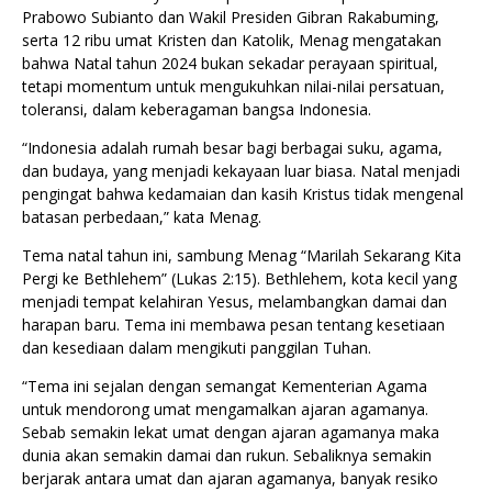
Prabowo Subianto dan Wakil Presiden Gibran Rakabuming,
serta 12 ribu umat Kristen dan Katolik, Menag mengatakan
bahwa Natal tahun 2024 bukan sekadar perayaan spiritual,
tetapi momentum untuk mengukuhkan nilai-nilai persatuan,
toleransi, dalam keberagaman bangsa Indonesia.
“Indonesia adalah rumah besar bagi berbagai suku, agama,
dan budaya, yang menjadi kekayaan luar biasa. Natal menjadi
pengingat bahwa kedamaian dan kasih Kristus tidak mengenal
batasan perbedaan,” kata Menag.
Tema natal tahun ini, sambung Menag “Marilah Sekarang Kita
Pergi ke Bethlehem” (Lukas 2:15). Bethlehem, kota kecil yang
menjadi tempat kelahiran Yesus, melambangkan damai dan
harapan baru. Tema ini membawa pesan tentang kesetiaan
dan kesediaan dalam mengikuti panggilan Tuhan.
“Tema ini sejalan dengan semangat Kementerian Agama
untuk mendorong umat mengamalkan ajaran agamanya.
Sebab semakin lekat umat dengan ajaran agamanya maka
dunia akan semakin damai dan rukun. Sebaliknya semakin
berjarak antara umat dan ajaran agamanya, banyak resiko