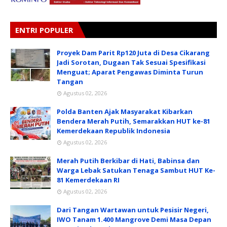
ENTRI POPULER
Proyek Dam Parit Rp120 Juta di Desa Cikarang
Jadi Sorotan, Dugaan Tak Sesuai Spesifikasi
Menguat; Aparat Pengawas Diminta Turun
Tangan
Agustus 02, 2026
Polda Banten Ajak Masyarakat Kibarkan
Bendera Merah Putih, Semarakkan HUT ke-81
Kemerdekaan Republik Indonesia
Agustus 02, 2026
Merah Putih Berkibar di Hati, Babinsa dan
Warga Lebak Satukan Tenaga Sambut HUT Ke-
81 Kemerdekaan RI
Agustus 02, 2026
Dari Tangan Wartawan untuk Pesisir Negeri,
IWO Tanam 1.400 Mangrove Demi Masa Depan