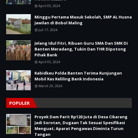
April 03, 2024
Minggu Pertama Masuk Sekolah, SMP AL Husna
Jawilan di Bobol Maling
Juli 17, 2024
Jelang Idul Fitri, Ribuan Guru SMA Dan SMK Di
Banten Meradang, Tukin Dan THR Dipotong
Pihak Bank
April 05, 2024
Kabidkeu Polda Banten Terima Kunjungan
Mobil Kas Keliling Bank Indonesia
Maret 29, 2024
POPULER
Proyek Dam Parit Rp120 Juta di Desa Cikarang
Jadi Sorotan, Dugaan Tak Sesuai Spesifikasi
Menguat; Aparat Pengawas Diminta Turun
Tangan