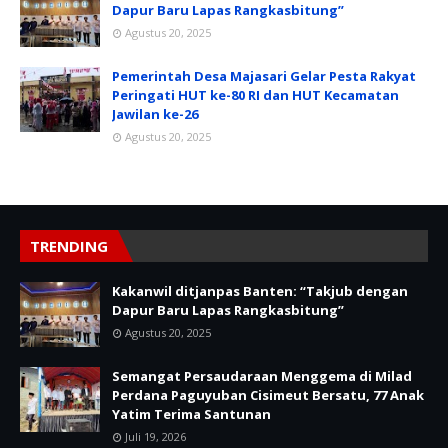
Dapur Baru Lapas Rangkasbitung”
Agustus 20, 2025
Pemerintah Desa Majasari Gelar Pesta Rakyat
Peringati HUT ke-80 RI dan HUT Kecamatan
Jawilan ke-26
Agustus 20, 2025
TRENDING
Kakanwil ditjanpas Banten: “Takjub dengan
Dapur Baru Lapas Rangkasbitung”
Agustus 20, 2025
Semangat Persaudaraan Menggema di Milad
Perdana Paguyuban Cisimeut Bersatu, 77 Anak
Yatim Terima Santunan
Juli 19, 2026