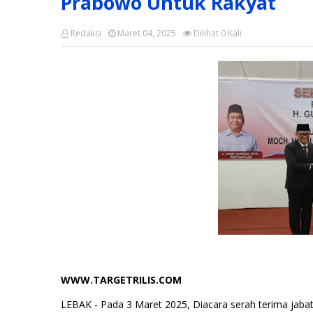
Prabowo Untuk Rakyat
Redaksi
Maret 04, 2025
Dilihat
0
Kali
WWW.TARGETRILIS.COM
LEBAK - Pada 3 Maret 2025, Diacara serah terima jabat