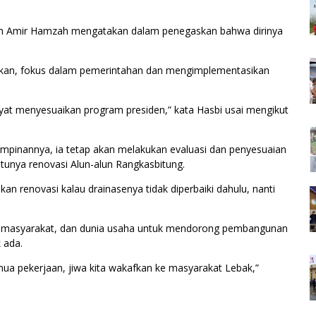
 dan Amir Hamzah mengatakan dalam penegaskan bahwa dirinya
takan, fokus dalam pemerintahan dan mengimplementasikan
akyat menyesuaikan program presiden,” kata Hasbi usai mengikut
inannya, ia tetap akan melakukan evaluasi dan penyesuaian
atunya renovasi Alun-alun Rangkasbitung.
ukan renovasi kalau drainasenya tidak diperbaiki dahulu, nanti
ah, masyarakat, dan dunia usaha untuk mendorong pembangunan
 ada.
emua pekerjaan, jiwa kita wakafkan ke masyarakat Lebak,”