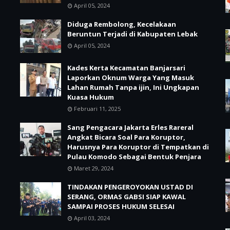
April 05, 2024
Diduga Rembolong, Kecelakaan
Beruntun Terjadi di Kabupaten Lebak
April 05, 2024
Kades Kerta Kecamatan Banjarsari
Laporkan Oknum Warga Yang Masuk
Lahan Rumah Tanpa ijin, Ini Ungkapan
Kuasa Hukum
Februari 11, 2025
Sang Pengacara Jakarta Erles Rareral
Angkat Bicara Soal Para Koruptor,
Harusnya Para Koruptor di Tempatkan di
Pulau Komodo Sebagai Bentuk Penjara
Maret 29, 2024
TINDAKAN PENGEROYOKAN USTAD DI
SERANG, ORMAS GABSI SIAP KAWAL
SAMPAI PROSES HUKUM SELESAI
April 03, 2024