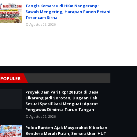
Tangis Kemarau di HKm Nangerang:
Sawah Mengering, Harapan Panen Petani
Terancam Sirna
Agustus 03, 2026
POPULER
Proyek Dam Parit Rp120 Juta di Desa
Cikarang Jadi Sorotan, Dugaan Tak
Sesuai Spesifikasi Menguat; Aparat
Pengawas Diminta Turun Tangan
Agustus 02, 2026
Polda Banten Ajak Masyarakat Kibarkan
Bendera Merah Putih, Semarakkan HUT