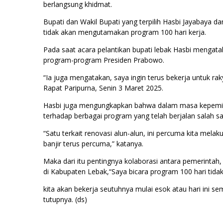
berlangsung khidmat.
Bupati dan Wakil Bupati yang terpilih Hasbi Jayabaya
tidak akan mengutamakan program 100 hari kerja.
Pada saat acara pelantikan bupati lebak Hasbi menga
program-program Presiden Prabowo.
“Ia juga mengatakan, saya ingin terus bekerja untuk r
Rapat Paripurna, Senin 3 Maret 2025.
Hasbi juga mengungkapkan bahwa dalam masa kepemimp
terhadap berbagai program yang telah berjalan salah s
“Satu terkait renovasi alun-alun, ini percuma kita melak
banjir terus percuma,” katanya.
Maka dari itu pentingnya kolaborasi antara pemerint
di Kabupaten Lebak,“Saya bicara program 100 hari tidak
kita akan bekerja seutuhnya mulai esok atau hari ini s
tutupnya. (ds)