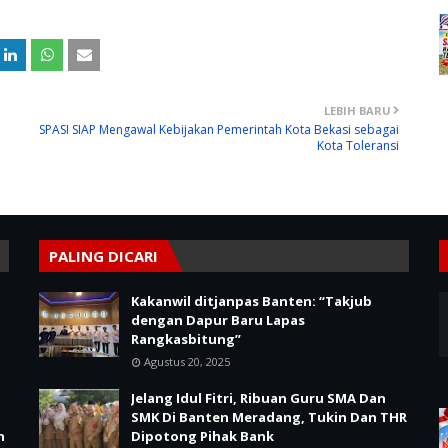
LEBIH BARU
SPASI SIAP Mengawal Kebijakan Pemerintah Kota Bekasi sebagai
Kota Toleransi
PALING DICARI
Kakanwil ditjanpas Banten: “Takjub
dengan Dapur Baru Lapas
Rangkasbitung”
Agustus 20, 2025
Jelang Idul Fitri, Ribuan Guru SMA Dan
SMK Di Banten Meradang, Tukin Dan THR
n
Dipotong Pihak Bank