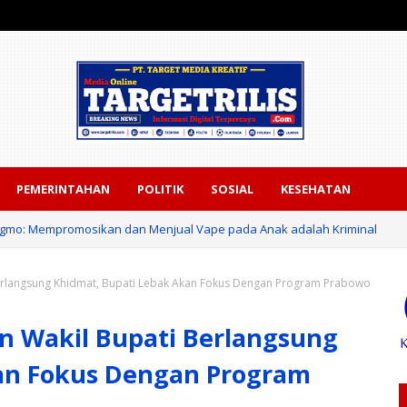
PEMERINTAHAN
POLITIK
SOSIAL
KESEHATAN
Bigmo: Mempromosikan dan Menjual Vape pada Anak adalah Kriminal
 Berlangsung Khidmat, Bupati Lebak Akan Fokus Dengan Program Prabowo
an Wakil Bupati Berlangsung
an Fokus Dengan Program