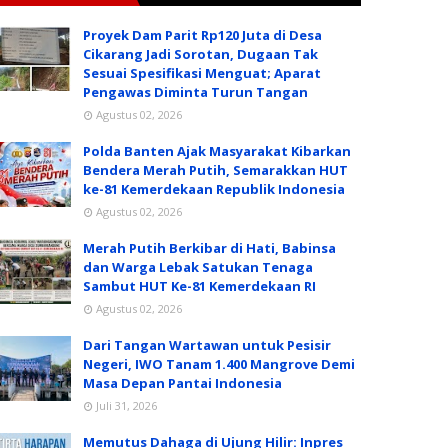
Proyek Dam Parit Rp120 Juta di Desa
Cikarang Jadi Sorotan, Dugaan Tak
Sesuai Spesifikasi Menguat; Aparat
Pengawas Diminta Turun Tangan
Agustus 02, 2026
Polda Banten Ajak Masyarakat Kibarkan
Bendera Merah Putih, Semarakkan HUT
ke-81 Kemerdekaan Republik Indonesia
Agustus 02, 2026
Merah Putih Berkibar di Hati, Babinsa
dan Warga Lebak Satukan Tenaga
Sambut HUT Ke-81 Kemerdekaan RI
Agustus 02, 2026
Dari Tangan Wartawan untuk Pesisir
Negeri, IWO Tanam 1.400 Mangrove Demi
Masa Depan Pantai Indonesia
Juli 31, 2026
Memutus Dahaga di Ujung Hilir: Inpres