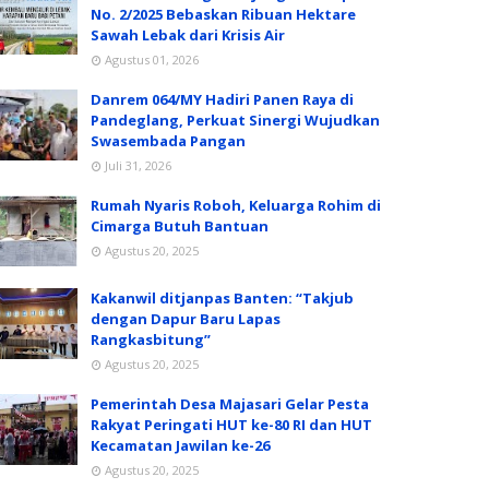
No. 2/2025 Bebaskan Ribuan Hektare
Sawah Lebak dari Krisis Air
Agustus 01, 2026
Danrem 064/MY Hadiri Panen Raya di
Pandeglang, Perkuat Sinergi Wujudkan
Swasembada Pangan
Juli 31, 2026
Rumah Nyaris Roboh, Keluarga Rohim di
Cimarga Butuh Bantuan
Agustus 20, 2025
Kakanwil ditjanpas Banten: “Takjub
dengan Dapur Baru Lapas
Rangkasbitung”
Agustus 20, 2025
Pemerintah Desa Majasari Gelar Pesta
Rakyat Peringati HUT ke-80 RI dan HUT
Kecamatan Jawilan ke-26
Agustus 20, 2025