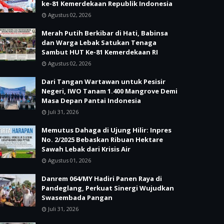
ke-81 Kemerdekaan Republik Indonesia
Agustus 02, 2026
Merah Putih Berkibar di Hati, Babinsa
dan Warga Lebak Satukan Tenaga
Sambut HUT Ke-81 Kemerdekaan RI
Agustus 02, 2026
Dari Tangan Wartawan untuk Pesisir
Negeri, IWO Tanam 1.400 Mangrove Demi
Masa Depan Pantai Indonesia
Juli 31, 2026
Memutus Dahaga di Ujung Hilir: Inpres
No. 2/2025 Bebaskan Ribuan Hektare
Sawah Lebak dari Krisis Air
Agustus 01, 2026
Danrem 064/MY Hadiri Panen Raya di
Pandeglang, Perkuat Sinergi Wujudkan
Swasembada Pangan
Juli 31, 2026