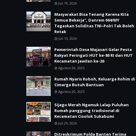
Juli 19, 2026
Masyarakat Bisa Tenang Karena Kita
Semua Bekerja", Danrem 064/MY
Tegaskan Soliditas TNI–Polri Tak Boleh
Retak
Juli 15, 2026
Pemerintah Desa Majasari Gelar Pesta
Rakyat Peringati HUT ke-80 RI dan HUT
Kecamatan Jawilan ke-26
Agustus 20, 2025
Rumah Nyaris Roboh, Keluarga Rohim di
Cimarga Butuh Bantuan
Agustus 20, 2025
Sijago Merah Ngamuk Lalap Puluhan
Rumah panggung tradisional di
Kecamatan Cisolok Sukabumi
Juli 25, 2026
Ditreskrimum Polda Banten Terima