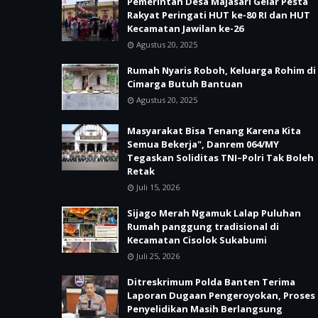
Pemerintah Desa Majasari Gelar Pesta
Rakyat Peringati HUT ke-80 RI dan HUT
Kecamatan Jawilan ke-26
Agustus 20, 2025
Rumah Nyaris Roboh, Keluarga Rohim di
Cimarga Butuh Bantuan
Agustus 20, 2025
Masyarakat Bisa Tenang Karena Kita
Semua Bekerja", Danrem 064/MY
Tegaskan Soliditas TNI–Polri Tak Boleh
Retak
Juli 15, 2026
Sijago Merah Ngamuk Lalap Puluhan
Rumah panggung tradisional di
Kecamatan Cisolok Sukabumi
Juli 25, 2026
Ditreskrimum Polda Banten Terima
Laporan Dugaan Pengeroyokan, Proses
Penyelidikan Masih Berlangsung