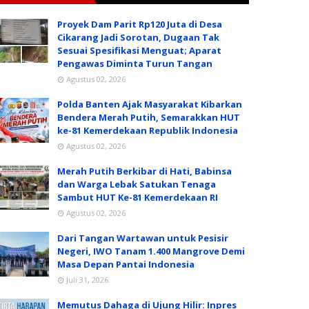
Proyek Dam Parit Rp120 Juta di Desa
Cikarang Jadi Sorotan, Dugaan Tak
Sesuai Spesifikasi Menguat; Aparat
Pengawas Diminta Turun Tangan
Agustus 02, 2026
Polda Banten Ajak Masyarakat Kibarkan
Bendera Merah Putih, Semarakkan HUT
ke-81 Kemerdekaan Republik Indonesia
Agustus 02, 2026
Merah Putih Berkibar di Hati, Babinsa
dan Warga Lebak Satukan Tenaga
Sambut HUT Ke-81 Kemerdekaan RI
Agustus 02, 2026
Dari Tangan Wartawan untuk Pesisir
Negeri, IWO Tanam 1.400 Mangrove Demi
Masa Depan Pantai Indonesia
Juli 31, 2026
Memutus Dahaga di Ujung Hilir: Inpres