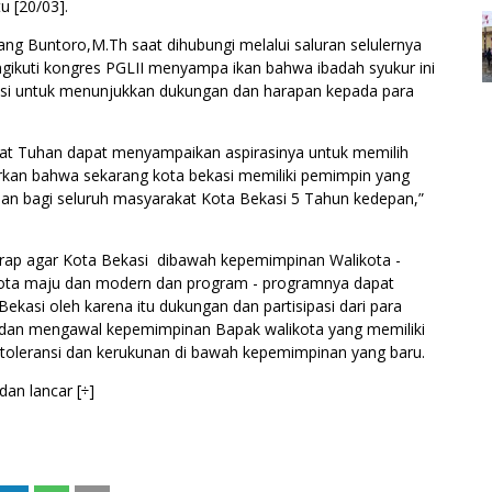
u [20/03].
ang Buntoro,M.Th saat dihubungi melalui saluran selulernya
ngikuti kongres PGLII menyampa ikan bahwa ibadah syukur ini
si untuk menunjukkan dukungan dan harapan kepada para
at Tuhan dapat menyampaikan aspirasinya untuk memilih
adarkan bahwa sekarang kota bekasi memiliki pemimpin yang
n bagi seluruh masyarakat Kota Bekasi 5 Tahun kedepan,”
harap agar Kota Bekasi dibawah kepemimpinan Walikota -
 kota maju dan modern dan program - programnya dapat
si oleh karena itu dukungan dan partisipasi dari para
dan mengawal kepemimpinan Bapak walikota yang memiliki
oleransi dan kerukunan di bawah kepemimpinan yang baru.
dan lancar [÷]