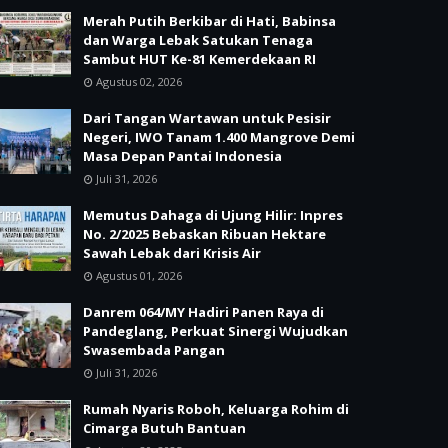
Merah Putih Berkibar di Hati, Babinsa
dan Warga Lebak Satukan Tenaga
Sambut HUT Ke-81 Kemerdekaan RI
Agustus 02, 2026
Dari Tangan Wartawan untuk Pesisir
Negeri, IWO Tanam 1.400 Mangrove Demi
Masa Depan Pantai Indonesia
Juli 31, 2026
Memutus Dahaga di Ujung Hilir: Inpres
No. 2/2025 Bebaskan Ribuan Hektare
Sawah Lebak dari Krisis Air
Agustus 01, 2026
Danrem 064/MY Hadiri Panen Raya di
Pandeglang, Perkuat Sinergi Wujudkan
Swasembada Pangan
Juli 31, 2026
Rumah Nyaris Roboh, Keluarga Rohim di
Cimarga Butuh Bantuan