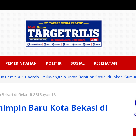
PEMERINTAHAN
POLITIK
SOSIAL
KESEHATAN
ua Persit KCK Daerah III/Siliwangi Salurkan Bantuan Sosial di Lokasi Sumu
Bekasi di Gelar di GBI Rayon 18
impin Baru Kota Bekasi di