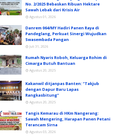
No. 2/2025 Bebaskan Ribuan Hektare
Sawah Lebak dari Krisis Air
Agustus 01, 2026
Danrem 064/MY Hadiri Panen Raya di
Pandeglang, Perkuat Sinergi Wujudkan
Swasembada Pangan
Juli 31, 2026
Rumah Nyaris Roboh, Keluarga Rohim di
Cimarga Butuh Bantuan
Agustus 20, 2025
Kakanwil ditjanpas Banten: “Takjub
dengan Dapur Baru Lapas
Rangkasbitung”
Agustus 20, 2025
Tangis Kemarau di HKm Nangerang:
Sawah Mengering, Harapan Panen Petani
Terancam Sirna
Agustus 03, 2026