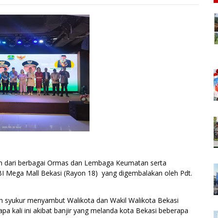
en dari berbagai Ormas dan Lembaga Keumatan serta
I Mega Mall Bekasi (Rayon 18) yang digembalakan oleh Pdt.
ah syukur menyambut Walikota dan Wakil Walikota Bekasi
a kali ini akibat banjir yang melanda kota Bekasi beberapa