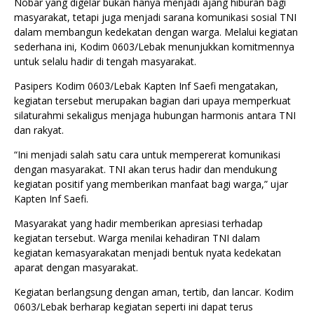
Nobar yang digelar bukan hanya menjadi ajang hiburan bagi
masyarakat, tetapi juga menjadi sarana komunikasi sosial TNI
dalam membangun kedekatan dengan warga. Melalui kegiatan
sederhana ini, Kodim 0603/Lebak menunjukkan komitmennya
untuk selalu hadir di tengah masyarakat.
Pasipers Kodim 0603/Lebak Kapten Inf Saefi mengatakan,
kegiatan tersebut merupakan bagian dari upaya memperkuat
silaturahmi sekaligus menjaga hubungan harmonis antara TNI
dan rakyat.
“Ini menjadi salah satu cara untuk mempererat komunikasi
dengan masyarakat. TNI akan terus hadir dan mendukung
kegiatan positif yang memberikan manfaat bagi warga,” ujar
Kapten Inf Saefi.
Masyarakat yang hadir memberikan apresiasi terhadap
kegiatan tersebut. Warga menilai kehadiran TNI dalam
kegiatan kemasyarakatan menjadi bentuk nyata kedekatan
aparat dengan masyarakat.
Kegiatan berlangsung dengan aman, tertib, dan lancar. Kodim
0603/Lebak berharap kegiatan seperti ini dapat terus