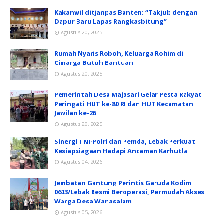
Kakanwil ditjanpas Banten: “Takjub dengan
Dapur Baru Lapas Rangkasbitung”
Agustus 20, 2025
Rumah Nyaris Roboh, Keluarga Rohim di
Cimarga Butuh Bantuan
Agustus 20, 2025
Pemerintah Desa Majasari Gelar Pesta Rakyat
Peringati HUT ke-80 RI dan HUT Kecamatan
Jawilan ke-26
Agustus 20, 2025
Sinergi TNI-Polri dan Pemda, Lebak Perkuat
Kesiapsiagaan Hadapi Ancaman Karhutla
Agustus 04, 2026
Jembatan Gantung Perintis Garuda Kodim
0603/Lebak Resmi Beroperasi, Permudah Akses
Warga Desa Wanasalam
Agustus 05, 2026