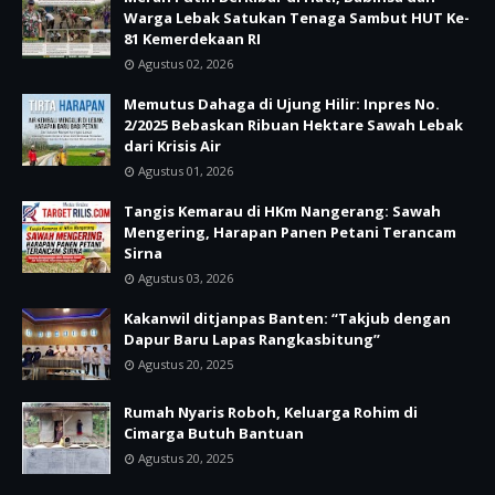
Warga Lebak Satukan Tenaga Sambut HUT Ke-
81 Kemerdekaan RI
Agustus 02, 2026
Memutus Dahaga di Ujung Hilir: Inpres No.
2/2025 Bebaskan Ribuan Hektare Sawah Lebak
dari Krisis Air
Agustus 01, 2026
Tangis Kemarau di HKm Nangerang: Sawah
Mengering, Harapan Panen Petani Terancam
Sirna
Agustus 03, 2026
Kakanwil ditjanpas Banten: “Takjub dengan
Dapur Baru Lapas Rangkasbitung”
Agustus 20, 2025
Rumah Nyaris Roboh, Keluarga Rohim di
Cimarga Butuh Bantuan
Agustus 20, 2025