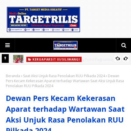
KERUAPARSIT III/SILIWANGI
Jaga
Ketua Persit KCK Daerah III/Siliwangi Salurkan Bantuan Sosial di
Beranda
Lokasi Sumur Bor
Saat Aksi Unjuk Rasa Penolakan RUU Pilkada 2024
Dewan
Pers Kecam Kekerasan Aparat terhadap Wartawan Saat Aksi Unjuk Rasa
Penolakan RUU Pilkada 2024
Dewan Pers Kecam Kekerasan
Aparat terhadap Wartawan Saat
Aksi Unjuk Rasa Penolakan RUU
Pilkada 2024