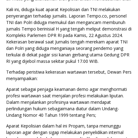
Kali ini, diduga kuat aparat Kepolisian dan TNI melakukan
penyerangan terhadap jurnalis. Laporan Tempo.co, personel
TNI dan Polri diduga memukul dan mengancam membunuh
jurnalis Tempo berinisial H yang tengah meliput demonstrasi di
Kompleks Parlemen DPR RI pada Kamis, 22 Agustus 2024.
Kekerasan berawal saat Jurnalis tengah merekam aparat TNI
dan Polri yang diduga menganiaya seorang pendemo yang
terkulai di dekat pagar sisi kanan gerbang utama Gedung DPR
RI yang dijebol massa sekitar pukul 17.00 WIB.
Terhadap peristiwa kekerasan wartawan tersebut, Dewan Pers
menyampaikan:
Aparat sebagai penjaga keamanan demo agar menghormati
profesi wartawan saat menjalan profesi melakukan liputan.
Dalam menjalankan profesinya wartawan mendapat
perlindungan hukum sebagaimana diatur dalam Undang-
Undang Nomor 40 Tahun 1999 tentang Pers;
Aparat Kepolisian dalam hal ini Propam, tanpa menunggu
laporan agar dengan sigap melakukan penyelidikan internal