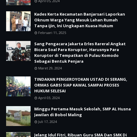
April 05, 2024
Kades Kerta Kecamatan Banjarsari Laporkan
Oknum Warga Yang Masuk Lahan Rumah
Tanpa ijin, Ini Ungkapan Kuasa Hukum
Februari 11, 2025
Sang Pengacara Jakarta Erles Rareral Angkat
Bicara Soal Para Koruptor, Harusnya Para
Koruptor di Tempatkan di Pulau Komodo
Sebagai Bentuk Penjara
Maret 29, 2024
TINDAKAN PENGEROYOKAN USTAD DI SERANG,
ORMAS GABSI SIAP KAWAL SAMPAI PROSES
HUKUM SELESAI
April 03, 2024
Minggu Pertama Masuk Sekolah, SMP AL Husna
Jawilan di Bobol Maling
Juli 17, 2024
Jelang Idul Fitri, Ribuan Guru SMA Dan SMK Di