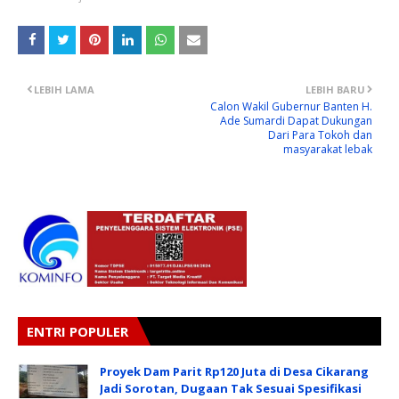
LEBIH LAMA
LEBIH BARU
Calon Wakil Gubernur Banten H.
Ade Sumardi Dapat Dukungan
Dari Para Tokoh dan
masyarakat lebak
ENTRI POPULER
Proyek Dam Parit Rp120 Juta di Desa Cikarang
Jadi Sorotan, Dugaan Tak Sesuai Spesifikasi