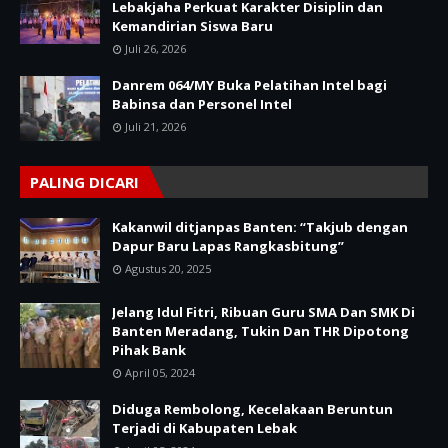
Lebakjaha Perkuat Karakter Disiplin dan
Kemandirian Siswa Baru
Juli 26, 2026
Danrem 064/MY Buka Pelatihan Intel bagi
Babinsa dan Personel Intel
Juli 21, 2026
PALING DICARI
Kakanwil ditjanpas Banten: “Takjub dengan
Dapur Baru Lapas Rangkasbitung”
Agustus 20, 2025
Jelang Idul Fitri, Ribuan Guru SMA Dan SMK Di
Banten Meradang, Tukin Dan THR Dipotong
Pihak Bank
April 05, 2024
Diduga Rembolong, Kecelakaan Beruntun
Terjadi di Kabupaten Lebak