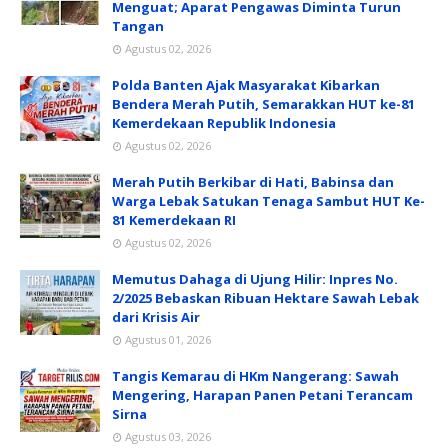
Menguat; Aparat Pengawas Diminta Turun
Tangan
Agustus 02, 2026
Polda Banten Ajak Masyarakat Kibarkan
Bendera Merah Putih, Semarakkan HUT ke-81
Kemerdekaan Republik Indonesia
Agustus 02, 2026
Merah Putih Berkibar di Hati, Babinsa dan
Warga Lebak Satukan Tenaga Sambut HUT Ke-
81 Kemerdekaan RI
Agustus 02, 2026
Memutus Dahaga di Ujung Hilir: Inpres No.
2/2025 Bebaskan Ribuan Hektare Sawah Lebak
dari Krisis Air
Agustus 01, 2026
Tangis Kemarau di HKm Nangerang: Sawah
Mengering, Harapan Panen Petani Terancam
Sirna
Agustus 03, 2026