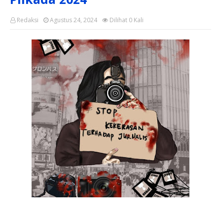
Redaksi
Agustus 24, 2024
Dilihat
0
Kali