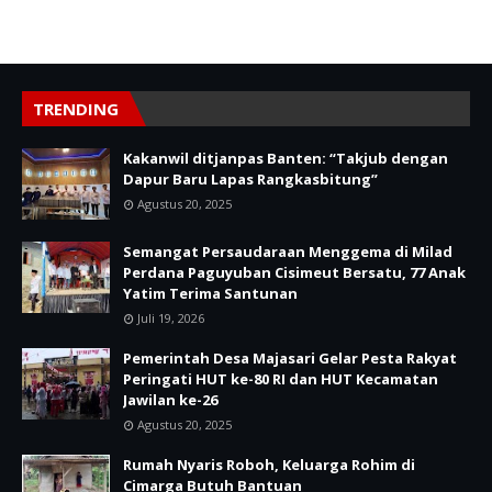
TRENDING
Kakanwil ditjanpas Banten: “Takjub dengan
Dapur Baru Lapas Rangkasbitung”
Agustus 20, 2025
Semangat Persaudaraan Menggema di Milad
Perdana Paguyuban Cisimeut Bersatu, 77 Anak
Yatim Terima Santunan
Juli 19, 2026
Pemerintah Desa Majasari Gelar Pesta Rakyat
Peringati HUT ke-80 RI dan HUT Kecamatan
Jawilan ke-26
Agustus 20, 2025
Rumah Nyaris Roboh, Keluarga Rohim di
Cimarga Butuh Bantuan