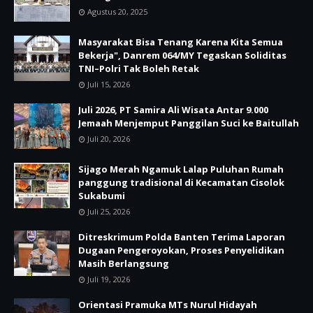
Agustus 20, 2025
Masyarakat Bisa Tenang Karena Kita Semua
Bekerja", Danrem 064/MY Tegaskan Soliditas
TNI–Polri Tak Boleh Retak
Juli 15, 2026
Juli 2026, PT Samira Ali Wisata Antar 9.000
Jemaah Menjemput Panggilan Suci ke Baitullah
Juli 20, 2026
Sijago Merah Ngamuk Lalap Puluhan Rumah
panggung tradisional di Kecamatan Cisolok
Sukabumi
Juli 25, 2026
Ditreskrimum Polda Banten Terima Laporan
Dugaan Pengeroyokan, Proses Penyelidikan
Masih Berlangsung
Juli 19, 2026
Orientasi Pramuka MTs Nurul Hidayah