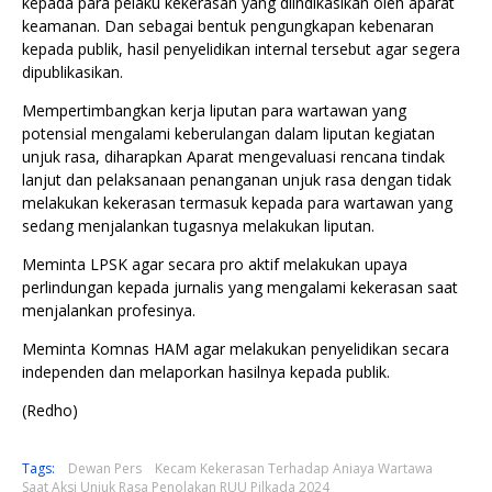
kepada para pelaku kekerasan yang diindikasikan oleh aparat
keamanan. Dan sebagai bentuk pengungkapan kebenaran
kepada publik, hasil penyelidikan internal tersebut agar segera
dipublikasikan.
Mempertimbangkan kerja liputan para wartawan yang
potensial mengalami keberulangan dalam liputan kegiatan
unjuk rasa, diharapkan Aparat mengevaluasi rencana tindak
lanjut dan pelaksanaan penanganan unjuk rasa dengan tidak
melakukan kekerasan termasuk kepada para wartawan yang
sedang menjalankan tugasnya melakukan liputan.
Meminta LPSK agar secara pro aktif melakukan upaya
perlindungan kepada jurnalis yang mengalami kekerasan saat
menjalankan profesinya.
Meminta Komnas HAM agar melakukan penyelidikan secara
independen dan melaporkan hasilnya kepada publik.
(Redho)
Tags:
Dewan Pers
Kecam Kekerasan Terhadap Aniaya Wartawa
Saat Aksi Unjuk Rasa Penolakan RUU Pilkada 2024