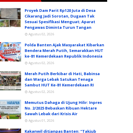
Proyek Dam Parit Rp120 Juta di Desa
Cikarang Jadi Sorotan, Dugaan Tak
Sesuai Spesifikasi Menguat; Aparat
Pengawas Diminta Turun Tangan
Agustus 02, 2026
Polda Banten Ajak Masyarakat Kibarkan
Bendera Merah Putih, Semarakkan HUT
ke-81 Kemerdekaan Republik Indonesia
Agustus 02, 2026
Merah Putih Berkibar di Hati, Babinsa
dan Warga Lebak Satukan Tenaga
Sambut HUT Ke-81 Kemerdekaan RI
Agustus 02, 2026
Memutus Dahaga di Ujung Hilir: Inpres
No. 2/2025 Bebaskan Ribuan Hektare
Sawah Lebak dari Krisis Air
Agustus 01, 2026
Kakanwil ditjanpas Banten: “Takjub