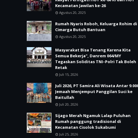
Kecamatan Jawilan ke-26
Agustus 20, 2025
Rumah Nyaris Roboh, Keluarga Rohim di
Cimarga Butuh Bantuan
Agustus 20, 2025
Masyarakat Bisa Tenang Karena Kita
Semua Bekerja", Danrem 064/MY
Tegaskan Soliditas TNI–Polri Tak Boleh
Retak
Juli 15, 2026
Juli 2026, PT Samira Ali Wisata Antar 9.00
Jemaah Menjemput Panggilan Suci ke
Baitullah
Juli 20, 2026
Sijago Merah Ngamuk Lalap Puluhan
Rumah panggung tradisional di
Kecamatan Cisolok Sukabumi
Juli 25, 2026