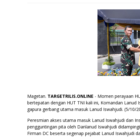
Magetan.
TARGETRILIS.ONLINE
- Momen perayaan HUT 
bertepatan dengan HUT TNI kali ini, Komandan Lanud
gapura gerbang utama masuk Lanud Iswahjudi. (5/10/2
Peresmian akses utama masuk Lanud Iswahjudi dan Insu
pengguntingan pita oleh Danlanud Iswahjudi didampingi
Firman DC beserta segenap pejabat Lanud Iswahjudi da