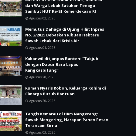
dan Warga Lebak Satukan Tenaga
Sambut HUT Ke-81 Kemerdekaan RI
Agustus 02, 2026
Memutus Dahaga di Ujung Hilir: Inpres
No. 2/2025 Bebaskan Ribuan Hektare
Sawah Lebak dari Krisis Air
Agustus 01, 2026
Kakanwil ditjanpas Banten: “Takjub
dengan Dapur Baru Lapas
Rangkasbitung”
Agustus 20, 2025
Rumah Nyaris Roboh, Keluarga Rohim di
Cimarga Butuh Bantuan
Agustus 20, 2025
Tangis Kemarau di HKm Nangerang:
Sawah Mengering, Harapan Panen Petani
Terancam Sirna
Agustus 03, 2026