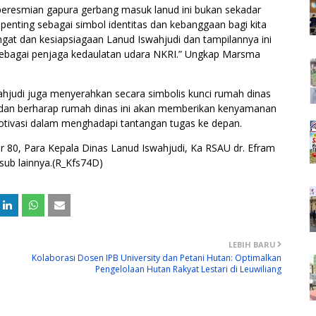
esmian gapura gerbang masuk lanud ini bukan sekadar
penting sebagai simbol identitas dan kebanggaan bagi kita
at dan kesiapsiagaan Lanud Iswahjudi dan tampilannya ini
 sebagai penjaga kedaulatan udara NKRI.” Ungkap Marsma
hjudi juga menyerahkan secara simbolis kunci rumah dinas
, dan berharap rumah dinas ini akan memberikan kenyamanan
ivasi dalam menghadapi tantangan tugas ke depan.
r 80, Para Kepala Dinas Lanud Iswahjudi, Ka RSAU dr. Efram
nsub lainnya.(R_Kfs74D)
LEBIH BARU
Kolaborasi Dosen IPB University dan Petani Hutan: Optimalkan
Pengelolaan Hutan Rakyat Lestari di Leuwiliang