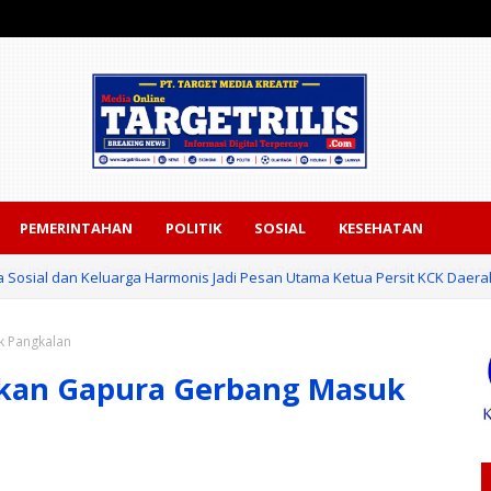
PEMERINTAHAN
POLITIK
SOSIAL
KESEHATAN
a Sosial dan Keluarga Harmonis Jadi Pesan Utama Ketua Persit KCK Daerah 
k Pangkalan
ikan Gapura Gerbang Masuk