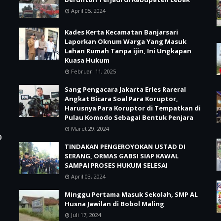
April 05, 2024
Kades Kerta Kecamatan Banjarsari
Laporkan Oknum Warga Yang Masuk
Lahan Rumah Tanpa ijin, Ini Ungkapan
Kuasa Hukum
Februari 11, 2025
Sang Pengacara Jakarta Erles Rareral
Angkat Bicara Soal Para Koruptor,
Harusnya Para Koruptor di Tempatkan di
Pulau Komodo Sebagai Bentuk Penjara
Maret 29, 2024
0
TINDAKAN PENGEROYOKAN USTAD DI
SERANG, ORMAS GABSI SIAP KAWAL
SAMPAI PROSES HUKUM SELESAI
April 03, 2024
Minggu Pertama Masuk Sekolah, SMP AL
Husna Jawilan di Bobol Maling
Juli 17, 2024