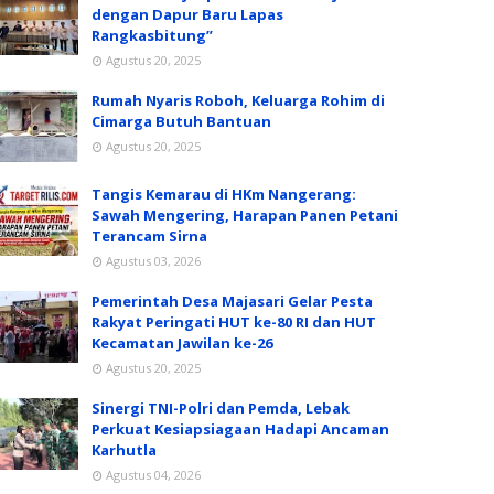
dengan Dapur Baru Lapas
Rangkasbitung”
Agustus 20, 2025
Rumah Nyaris Roboh, Keluarga Rohim di
Cimarga Butuh Bantuan
Agustus 20, 2025
Tangis Kemarau di HKm Nangerang:
Sawah Mengering, Harapan Panen Petani
Terancam Sirna
Agustus 03, 2026
Pemerintah Desa Majasari Gelar Pesta
Rakyat Peringati HUT ke-80 RI dan HUT
Kecamatan Jawilan ke-26
Agustus 20, 2025
Sinergi TNI-Polri dan Pemda, Lebak
Perkuat Kesiapsiagaan Hadapi Ancaman
Karhutla
Agustus 04, 2026