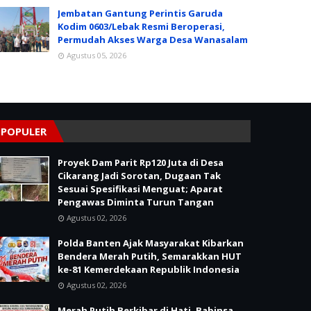
Jembatan Gantung Perintis Garuda
Kodim 0603/Lebak Resmi Beroperasi,
Permudah Akses Warga Desa Wanasalam
Agustus 05, 2026
POPULER
Proyek Dam Parit Rp120 Juta di Desa
Cikarang Jadi Sorotan, Dugaan Tak
Sesuai Spesifikasi Menguat; Aparat
Pengawas Diminta Turun Tangan
Agustus 02, 2026
Polda Banten Ajak Masyarakat Kibarkan
Bendera Merah Putih, Semarakkan HUT
ke-81 Kemerdekaan Republik Indonesia
Agustus 02, 2026
Merah Putih Berkibar di Hati, Babinsa