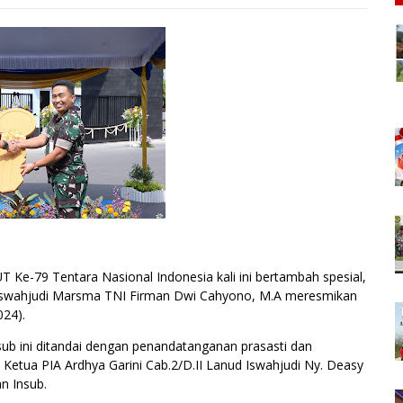
Ke-79 Tentara Nasional Indonesia kali ini bertambah spesial,
 Iswahjudi Marsma TNI Firman Dwi Cahyono, M.A meresmikan
024).
b ini ditandai dengan penandatanganan prasasti dan
 Ketua PIA Ardhya Garini Cab.2/D.II Lanud Iswahjudi Ny. Deasy
n Insub.