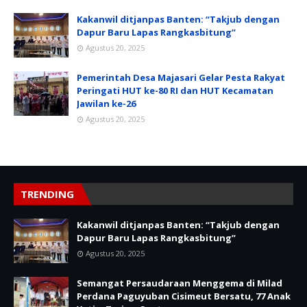
Kakanwil ditjanpas Banten: “Takjub dengan
Dapur Baru Lapas Rangkasbitung”
Agustus 20, 2025
Pemerintah Desa Majasari Gelar Pesta Rakyat
Peringati HUT ke-80 RI dan HUT Kecamatan
Jawilan ke-26
Agustus 20, 2025
TRENDING
Kakanwil ditjanpas Banten: “Takjub dengan
Dapur Baru Lapas Rangkasbitung”
Agustus 20, 2025
Semangat Persaudaraan Menggema di Milad
Perdana Paguyuban Cisimeut Bersatu, 77 Anak