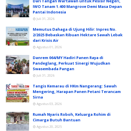
Dari Tangan Wartawan untuk Pesisir Negeri,
IWO Tanam 1.400 Mangrove Demi Masa Depan
Pantai Indonesia
Juli 31, 2026
Memutus Dahaga di Ujung Hilir: Inpres No.
2/2025 Bebaskan Ribuan Hektare Sawah Lebak
dari Krisis Air
Agustus 01, 2026
Danrem 064/MY Hadiri Panen Raya di
Pandeglang, Perkuat Sinergi Wujudkan
Swasembada Pangan
Juli 31, 2026
Tangis Kemarau di HKm Nangerang: Sawah
Mengering, Harapan Panen Petani Terancam
Sirna
Agustus 03, 2026
Rumah Nyaris Roboh, Keluarga Rohim di
Cimarga Butuh Bantuan
Agustus 20, 2025