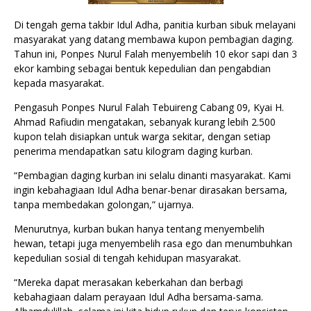
Di tengah gema takbir Idul Adha, panitia kurban sibuk melayani
masyarakat yang datang membawa kupon pembagian daging.
Tahun ini, Ponpes Nurul Falah menyembelih 10 ekor sapi dan 3
ekor kambing sebagai bentuk kepedulian dan pengabdian
kepada masyarakat.
Pengasuh Ponpes Nurul Falah Tebuireng Cabang 09, Kyai H.
Ahmad Rafiudin mengatakan, sebanyak kurang lebih 2.500
kupon telah disiapkan untuk warga sekitar, dengan setiap
penerima mendapatkan satu kilogram daging kurban.
“Pembagian daging kurban ini selalu dinanti masyarakat. Kami
ingin kebahagiaan Idul Adha benar-benar dirasakan bersama,
tanpa membedakan golongan,” ujarnya.
Menurutnya, kurban bukan hanya tentang menyembelih
hewan, tetapi juga menyembelih rasa ego dan menumbuhkan
kepedulian sosial di tengah kehidupan masyarakat.
“Mereka dapat merasakan keberkahan dan berbagi
kebahagiaan dalam perayaan Idul Adha bersama-sama.