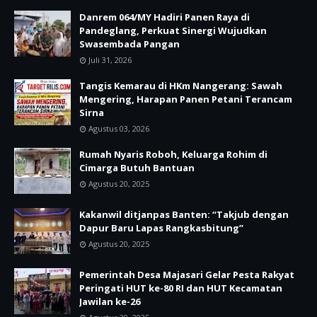
Danrem 064/MY Hadiri Panen Raya di
Pandeglang, Perkuat Sinergi Wujudkan
Swasembada Pangan
Juli 31, 2026
Tangis Kemarau di HKm Nangerang: Sawah
Mengering, Harapan Panen Petani Terancam
Sirna
Agustus 03, 2026
Rumah Nyaris Roboh, Keluarga Rohim di
Cimarga Butuh Bantuan
Agustus 20, 2025
Kakanwil ditjanpas Banten: “Takjub dengan
Dapur Baru Lapas Rangkasbitung”
Agustus 20, 2025
Pemerintah Desa Majasari Gelar Pesta Rakyat
Peringati HUT ke-80 RI dan HUT Kecamatan
Jawilan ke-26