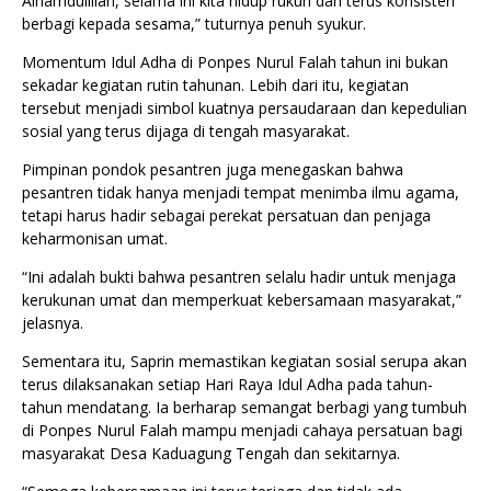
Alhamdulillah, selama ini kita hidup rukun dan terus konsisten
berbagi kepada sesama,” tuturnya penuh syukur.
Momentum Idul Adha di Ponpes Nurul Falah tahun ini bukan
sekadar kegiatan rutin tahunan. Lebih dari itu, kegiatan
tersebut menjadi simbol kuatnya persaudaraan dan kepedulian
sosial yang terus dijaga di tengah masyarakat.
Pimpinan pondok pesantren juga menegaskan bahwa
pesantren tidak hanya menjadi tempat menimba ilmu agama,
tetapi harus hadir sebagai perekat persatuan dan penjaga
keharmonisan umat.
“Ini adalah bukti bahwa pesantren selalu hadir untuk menjaga
kerukunan umat dan memperkuat kebersamaan masyarakat,”
jelasnya.
Sementara itu, Saprin memastikan kegiatan sosial serupa akan
terus dilaksanakan setiap Hari Raya Idul Adha pada tahun-
tahun mendatang. Ia berharap semangat berbagi yang tumbuh
di Ponpes Nurul Falah mampu menjadi cahaya persatuan bagi
masyarakat Desa Kaduagung Tengah dan sekitarnya.