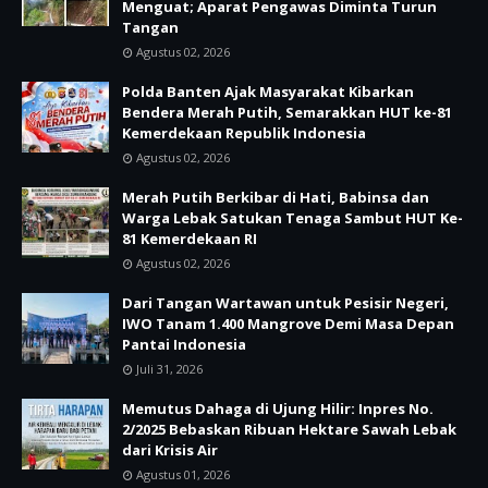
Menguat; Aparat Pengawas Diminta Turun
Tangan
Agustus 02, 2026
Polda Banten Ajak Masyarakat Kibarkan
Bendera Merah Putih, Semarakkan HUT ke-81
Kemerdekaan Republik Indonesia
Agustus 02, 2026
Merah Putih Berkibar di Hati, Babinsa dan
Warga Lebak Satukan Tenaga Sambut HUT Ke-
81 Kemerdekaan RI
Agustus 02, 2026
Dari Tangan Wartawan untuk Pesisir Negeri,
IWO Tanam 1.400 Mangrove Demi Masa Depan
Pantai Indonesia
Juli 31, 2026
Memutus Dahaga di Ujung Hilir: Inpres No.
2/2025 Bebaskan Ribuan Hektare Sawah Lebak
dari Krisis Air
Agustus 01, 2026