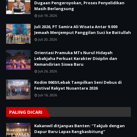
Dugaan Pengeroyokan, Proses Penyelidikan
Masih Berlangsung
Juli 19, 2026
Juli 2026, PT Samira Ali Wisata Antar 9.000
Jemaah Menjemput Panggilan Suci ke Baitullah
Juli 20, 2026
Orientasi Pramuka MTs Nurul Hidayah
Lebakjaha Perkuat Karakter Disiplin dan
Kemandirian Siswa Baru
Juli 26, 2026
Kodim 0603/Lebak Tampilkan Seni Debus di
Festival Rakyat Nusantara 2026
Juli 16, 2026
PALING DICARI
Kakanwil ditjanpas Banten: “Takjub dengan
Dapur Baru Lapas Rangkasbitung”