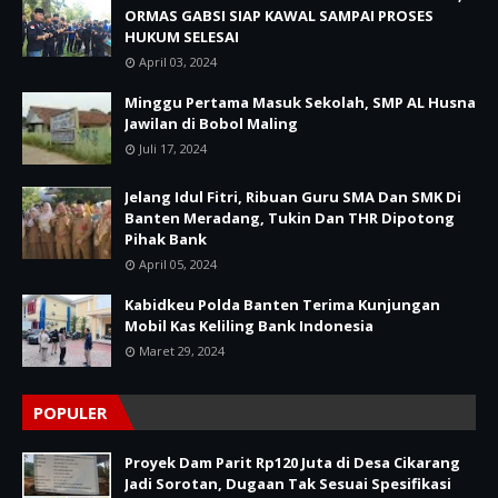
ORMAS GABSI SIAP KAWAL SAMPAI PROSES
HUKUM SELESAI
April 03, 2024
Minggu Pertama Masuk Sekolah, SMP AL Husna
Jawilan di Bobol Maling
Juli 17, 2024
Jelang Idul Fitri, Ribuan Guru SMA Dan SMK Di
Banten Meradang, Tukin Dan THR Dipotong
Pihak Bank
April 05, 2024
Kabidkeu Polda Banten Terima Kunjungan
Mobil Kas Keliling Bank Indonesia
Maret 29, 2024
POPULER
Proyek Dam Parit Rp120 Juta di Desa Cikarang
Jadi Sorotan, Dugaan Tak Sesuai Spesifikasi