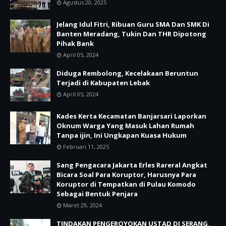
Agustus 20, 2025
Jelang Idul Fitri, Ribuan Guru SMA Dan SMK Di
Banten Meradang, Tukin Dan THR Dipotong
Pihak Bank
April 05, 2024
Diduga Rembolong, Kecelakaan Beruntun
Terjadi di Kabupaten Lebak
April 05, 2024
Kades Kerta Kecamatan Banjarsari Laporkan
Oknum Warga Yang Masuk Lahan Rumah
Tanpa ijin, Ini Ungkapan Kuasa Hukum
Februari 11, 2025
Sang Pengacara Jakarta Erles Rareral Angkat
Bicara Soal Para Koruptor, Harusnya Para
Koruptor di Tempatkan di Pulau Komodo
Sebagai Bentuk Penjara
Maret 29, 2024
TINDAKAN PENGEROYOKAN USTAD DI SERANG,