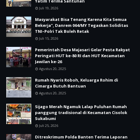
Yatim Terima Santunan
Juli 19, 2026
Masyarakat Bisa Tenang Karena Kita Semua
Bekerja", Danrem 064/MY Tegaskan Soliditas
TNI–Polri Tak Boleh Retak
Juli 15, 2026
Pemerintah Desa Majasari Gelar Pesta Rakyat
Peringati HUT ke-80 RI dan HUT Kecamatan
Jawilan ke-26
Agustus 20, 2025
Rumah Nyaris Roboh, Keluarga Rohim di
Cimarga Butuh Bantuan
Agustus 20, 2025
Sijago Merah Ngamuk Lalap Puluhan Rumah
panggung tradisional di Kecamatan Cisolok
Sukabumi
Juli 25, 2026
Ditreskrimum Polda Banten Terima Laporan