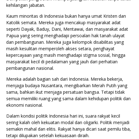
kehilangan jabatan.
Kaum minoritas di Indonesia bukan hanya umat Kristen dan
Katolik semata. Mereka juga mencakup masyarakat adat
seperti Dayak, Baduy, Dani, Mentawai, dan masyarakat adat
Papua yang sering menghadapi persoalan hak tanah ulayat
dan pembangunan. Mereka juga kelompok disabilitas yang
masih kesulitan memperoleh akses setara, penghayat
kepercayaan yang masih menghadapi stigma sosial, hingga
masyarakat kecil di pedalaman yang jauh dari perhatian
pembangunan nasional.
Mereka adalah bagian sah dari Indonesia. Mereka bekerja,
menjaga budaya Nusantara, mengibarkan Merah Putih yang
sama, bahkan ikut menjaga persatuan bangsa. Tetapi tidak
semua memiliki ruang yang sama dalam kehidupan politik dan
ekonomi nasional.
Dalam kondisi politik Indonesia hari ini, suara rakyat kecil
sering kalah oleh kekuatan modal dan oligarki. Politik menjadi
semakin mahal dan elitis. Rakyat hanya dicari saat pemilu tiba,
tetapi dilupakan setelah kekuasaan diraih.