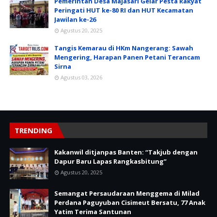
Pemerintah Desa Majasari Gelar Pesta Rakyat
Peringati HUT ke-80 RI dan HUT Kecamatan
Jawilan ke-26
Agustus 20, 2025
Tangis Kemarau di HKm Nangerang: Sawah
Mengering, Harapan Panen Petani Terancam
Sirna
Agustus 03, 2026
TRENDING
Kakanwil ditjanpas Banten: “Takjub dengan
Dapur Baru Lapas Rangkasbitung”
Agustus 20, 2025
Semangat Persaudaraan Menggema di Milad
Perdana Paguyuban Cisimeut Bersatu, 77 Anak
Yatim Terima Santunan