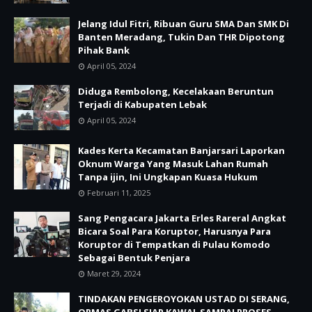
Jelang Idul Fitri, Ribuan Guru SMA Dan SMK Di
Banten Meradang, Tukin Dan THR Dipotong
Pihak Bank
April 05, 2024
Diduga Rembolong, Kecelakaan Beruntun
Terjadi di Kabupaten Lebak
April 05, 2024
Kades Kerta Kecamatan Banjarsari Laporkan
Oknum Warga Yang Masuk Lahan Rumah
Tanpa ijin, Ini Ungkapan Kuasa Hukum
Februari 11, 2025
Sang Pengacara Jakarta Erles Rareral Angkat
Bicara Soal Para Koruptor, Harusnya Para
Koruptor di Tempatkan di Pulau Komodo
Sebagai Bentuk Penjara
Maret 29, 2024
TINDAKAN PENGEROYOKAN USTAD DI SERANG,