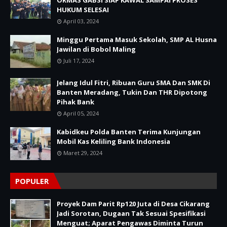
ORMAS GABSI SIAP KAWAL SAMPAI PROSES
HUKUM SELESAI
April 03, 2024
Minggu Pertama Masuk Sekolah, SMP AL Husna
Jawilan di Bobol Maling
Juli 17, 2024
Jelang Idul Fitri, Ribuan Guru SMA Dan SMK Di
Banten Meradang, Tukin Dan THR Dipotong
Pihak Bank
April 05, 2024
Kabidkeu Polda Banten Terima Kunjungan
Mobil Kas Keliling Bank Indonesia
Maret 29, 2024
POPULER
Proyek Dam Parit Rp120 Juta di Desa Cikarang
Jadi Sorotan, Dugaan Tak Sesuai Spesifikasi
Menguat; Aparat Pengawas Diminta Turun