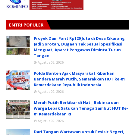
ENTRI POPULER
Proyek Dam Parit Rp120 Juta di Desa Cikarang
Jadi Sorotan, Dugaan Tak Sesuai Spesifikasi
Menguat; Aparat Pengawas Diminta Turun
Tangan
Agustus 02, 2026
Polda Banten Ajak Masyarakat Kibarkan
Bendera Merah Putih, Semarakkan HUT ke-81
Kemerdekaan Republik Indonesia
Agustus 02, 2026
Merah Putih Berkibar di Hati, Babinsa dan
Warga Lebak Satukan Tenaga Sambut HUT Ke-
81 Kemerdekaan RI
Agustus 02, 2026
Dari Tangan Wartawan untuk Pesisir Negeri,