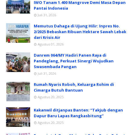
IWO Tanam 1.400 Mangrove Demi Masa Depan
Pantai Indonesia
Juli 31, 2026
Memutus Dahaga di Ujung Hilir: Inpres No.
2/2025 Bebaskan Ribuan Hektare Sawah Lebak
dari Krisis Air
Agustus 01, 2026
Danrem 064/MY Hadiri Panen Raya di
Pandeglang, Perkuat Sinergi Wujudkan
Swasembada Pangan
Juli 31, 2026
Rumah Nyaris Roboh, Keluarga Rohim di
Cimarga Butuh Bantuan
Agustus 20, 2025
Kakanwil ditjanpas Banten: “Takjub dengan
Dapur Baru Lapas Rangkasbitung”
Agustus 20, 2025