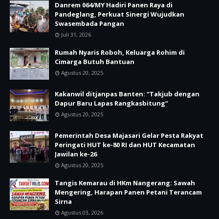
Danrem 064/MY Hadiri Panen Raya di
Pandeglang, Perkuat Sinergi Wujudkan
Swasembada Pangan
Juli 31, 2026
Rumah Nyaris Roboh, Keluarga Rohim di
Cimarga Butuh Bantuan
Agustus 20, 2025
Kakanwil ditjanpas Banten: “Takjub dengan
Dapur Baru Lapas Rangkasbitung”
Agustus 20, 2025
Pemerintah Desa Majasari Gelar Pesta Rakyat
Peringati HUT ke-80 RI dan HUT Kecamatan
Jawilan ke-26
Agustus 20, 2025
Tangis Kemarau di HKm Nangerang: Sawah
Mengering, Harapan Panen Petani Terancam
Sirna
Agustus 03, 2026