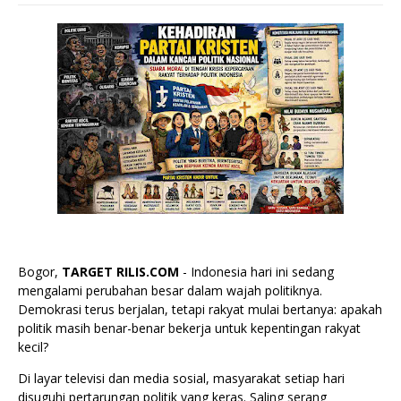
Bogor,
TARGET RILIS.COM
- Indonesia hari ini sedang
mengalami perubahan besar dalam wajah politiknya.
Demokrasi terus berjalan, tetapi rakyat mulai bertanya: apakah
politik masih benar-benar bekerja untuk kepentingan rakyat
kecil?
Di layar televisi dan media sosial, masyarakat setiap hari
disuguhi pertarungan politik yang keras. Saling serang