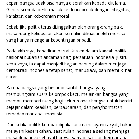
depan bangsa tidak bisa hanya diserahkan kepada elit lama.
Generasi muda perlu masuk ke dunia politik dengan integritas,
karakter, dan keberanian moral.
Sebab jika politik terus ditinggalkan oleh orang-orang baik,
maka ruang kekuasaan akan semakin dikuasai oleh mereka
yang hanya mengejar kepentingan pribadi.
Pada akhirnya, kehadiran partai Kristen dalam kancah politik
nasional bukanlah ancaman bagi persatuan Indonesia. Justru
sebaliknya, ia dapat menjadi bagian penting dalam menjaga
demokrasi Indonesia tetap sehat, manusiawi, dan memiliki hati
nurani.
Karena bangsa yang besar bukanlah bangsa yang
membungkam suara kelompok kecil, melainkan bangsa yang
mampu memberi ruang bagi seluruh anak bangsa untuk berdiri
sejajar dalam keadilan, persaudaraan, dan penghormatan
terhadap martabat manusia.
Dan ketika politik kembali dipakai untuk melayani rakyat, bukan
melayani keserakahan, saat itulah Indonesia sedang menjaga
masa depannya sebagai bangsa yang besar dan bermartabat.