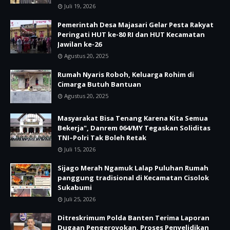
Juli 19, 2026
Pemerintah Desa Majasari Gelar Pesta Rakyat
Peringati HUT ke-80 RI dan HUT Kecamatan
Jawilan ke-26
Agustus 20, 2025
Rumah Nyaris Roboh, Keluarga Rohim di
Cimarga Butuh Bantuan
Agustus 20, 2025
Masyarakat Bisa Tenang Karena Kita Semua
Bekerja", Danrem 064/MY Tegaskan Soliditas
TNI–Polri Tak Boleh Retak
Juli 15, 2026
Sijago Merah Ngamuk Lalap Puluhan Rumah
panggung tradisional di Kecamatan Cisolok
Sukabumi
Juli 25, 2026
Ditreskrimum Polda Banten Terima Laporan
Dugaan Pengeroyokan, Proses Penyelidikan