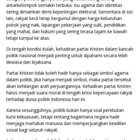
antarkelompok semakin terbuka. Isu agama dan identitas
sering dimainkan demi kepentingan elektoral. Sementara di sisi
lain, rakyat kecil tetap bergumul dengan harga kebutuhan
pokok yang naik, lapangan pekerjaan yang sulit, pendidikan
yang mahal, dan hukum yang sering terasa tajam ke bawah
tetapi tumpul ke atas.
Di tengah kondisi itulah, kehadiran partai Kristen dalam kancah
politik nasional menjadi penting untuk dipahami secara lebih
dewasa dan bijaksana.
Partai Kristen tidak boleh hadir hanya sebagai simbol agama
dalam politik. Jika hanya menjadi simbol, maka partai tersebut
akan kehilangan arah perjuangannya. Kehadiran partai Kristen
harus menjadi suara moral di tengah krisis kepercayaan rakyat
terhadap dunia politik Indonesia hari ini.
Karena sesungguhnya, politik bukan hanya soal perebutan
kursi kekuasaan, tetapi tentang bagaimana negara hadir
menjaga martabat manusia dan memperjuangkan keadilan
sosial bagi seluruh rakyat.