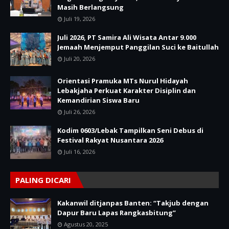
Masih Berlangsung
Juli 19, 2026
Juli 2026, PT Samira Ali Wisata Antar 9.000
Jemaah Menjemput Panggilan Suci ke Baitullah
Juli 20, 2026
Orientasi Pramuka MTs Nurul Hidayah
Lebakjaha Perkuat Karakter Disiplin dan
Kemandirian Siswa Baru
Juli 26, 2026
Kodim 0603/Lebak Tampilkan Seni Debus di
Festival Rakyat Nusantara 2026
Juli 16, 2026
PALING DICARI
Kakanwil ditjanpas Banten: “Takjub dengan
Dapur Baru Lapas Rangkasbitung”
Agustus 20, 2025