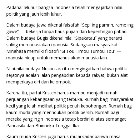
Padahal leluhur bangsa Indonesia telah mengajarkan nilai
politik yang jauh lebih luhur.
Dalam budaya Jawa dikenal falsafah “Sepi ing pamrih, rame ing
gawe” — bekerja tanpa haus pujian dan kepentingan pribadi.
Dalam budaya Bugis dikenal nilai “Sipakatau” yang berarti
saling memanusiakan manusia. Sedangkan masyarakat
Minahasa memiliki filosofi “Si Tou Timou Tumou Tou” —
manusia hidup untuk memanusiakan manusia lain.
Nilai-nilai budaya Nusantara itu mengingatkan bahwa politik
sejatinya adalah jalan pengabdian kepada rakyat, bukan alat
memperkaya diri dan kelompok.
Karena itu, partai Kristen harus mampu menjadi rumah
perjuangan kebangsaan yang terbuka. Rumah bagi masyarakat
kecil yang lelah melihat politik penuh kebohongan. Rumah bagi
kaum muda yang merindukan politik bersih. Rumah bagi
mereka yang ingin Indonesia tetap berdiri di atas semangat
Pancasila dan Bhinneka Tunggal Ika.
Kaum muda Kristen juga harus mulai sadar bahwa masa