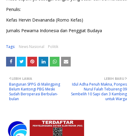
Penulis:
Kefas Hervin Devananda (Romo Kefas)
Jurnalis Pewarna Indonesia dan Penggiat Budaya
Tags:
News Nasional
Politik
LEBIH LAMA
LEBIH BARU
Bangunan SPPG di Malingping
Idul Adha Penuh Makna, Ponpes
Belum Kantongi PBG Meski
Nurul Falah Tebuireng 09
Sudah Beroperasi Berbulan-
Sembelih 10 Sapi dan 3 Kambing
bulan
untuk Warga