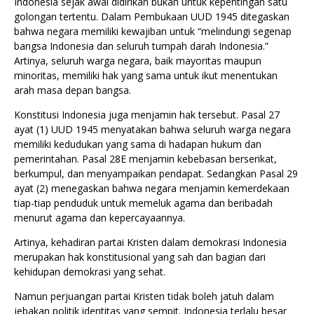
Indonesia sejak awal didirikan bukan untuk kepentingan satu
golongan tertentu. Dalam Pembukaan UUD 1945 ditegaskan
bahwa negara memiliki kewajiban untuk “melindungi segenap
bangsa Indonesia dan seluruh tumpah darah Indonesia.”
Artinya, seluruh warga negara, baik mayoritas maupun
minoritas, memiliki hak yang sama untuk ikut menentukan
arah masa depan bangsa.
Konstitusi Indonesia juga menjamin hak tersebut. Pasal 27
ayat (1) UUD 1945 menyatakan bahwa seluruh warga negara
memiliki kedudukan yang sama di hadapan hukum dan
pemerintahan. Pasal 28E menjamin kebebasan berserikat,
berkumpul, dan menyampaikan pendapat. Sedangkan Pasal 29
ayat (2) menegaskan bahwa negara menjamin kemerdekaan
tiap-tiap penduduk untuk memeluk agama dan beribadah
menurut agama dan kepercayaannya.
Artinya, kehadiran partai Kristen dalam demokrasi Indonesia
merupakan hak konstitusional yang sah dan bagian dari
kehidupan demokrasi yang sehat.
Namun perjuangan partai Kristen tidak boleh jatuh dalam
jebakan politik identitas yang sempit. Indonesia terlalu besar