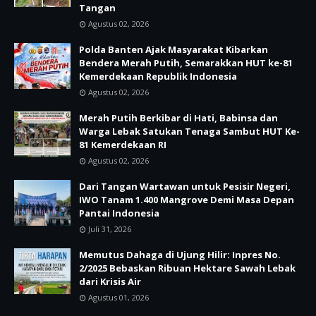
Tangan
Agustus 02, 2026
Polda Banten Ajak Masyarakat Kibarkan
Bendera Merah Putih, Semarakkan HUT ke-81
Kemerdekaan Republik Indonesia
Agustus 02, 2026
Merah Putih Berkibar di Hati, Babinsa dan
Warga Lebak Satukan Tenaga Sambut HUT Ke-
81 Kemerdekaan RI
Agustus 02, 2026
Dari Tangan Wartawan untuk Pesisir Negeri,
IWO Tanam 1.400 Mangrove Demi Masa Depan
Pantai Indonesia
Juli 31, 2026
Memutus Dahaga di Ujung Hilir: Inpres No.
2/2025 Bebaskan Ribuan Hektare Sawah Lebak
dari Krisis Air
Agustus 01, 2026