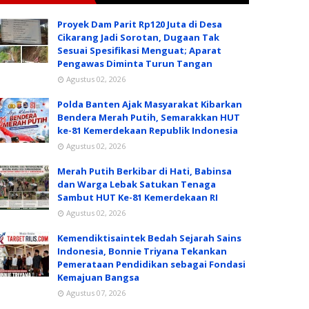
Proyek Dam Parit Rp120 Juta di Desa
Cikarang Jadi Sorotan, Dugaan Tak
Sesuai Spesifikasi Menguat; Aparat
Pengawas Diminta Turun Tangan
Agustus 02, 2026
Polda Banten Ajak Masyarakat Kibarkan
Bendera Merah Putih, Semarakkan HUT
ke-81 Kemerdekaan Republik Indonesia
Agustus 02, 2026
Merah Putih Berkibar di Hati, Babinsa
dan Warga Lebak Satukan Tenaga
Sambut HUT Ke-81 Kemerdekaan RI
Agustus 02, 2026
Kemendiktisaintek Bedah Sejarah Sains
Indonesia, Bonnie Triyana Tekankan
Pemerataan Pendidikan sebagai Fondasi
Kemajuan Bangsa
Agustus 07, 2026