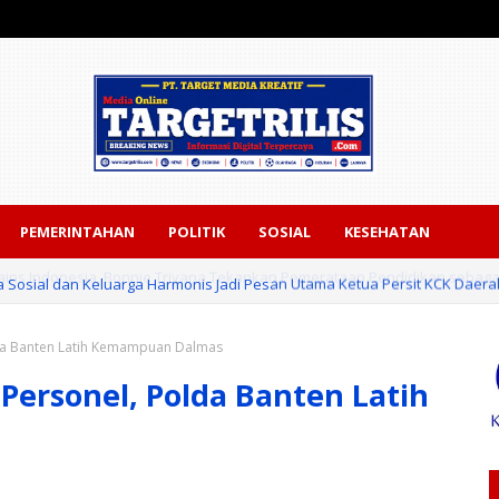
PEMERINTAHAN
POLITIK
SOSIAL
KESEHATAN
a Sosial dan Keluarga Harmonis Jadi Pesan Utama Ketua Persit KCK Daerah 
lda Banten Latih Kemampuan Dalmas
Personel, Polda Banten Latih