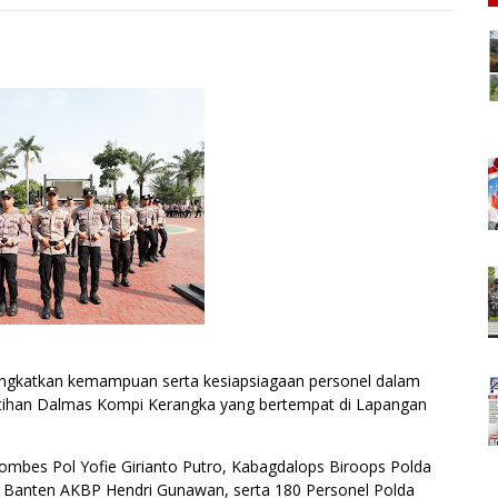
ngkatkan kemampuan serta kesiapsiagaan personel dalam
tihan Dalmas Kompi Kerangka yang bertempat di Lapangan
ombes Pol Yofie Girianto Putro, Kabagdalops Biroops Polda
Banten AKBP Hendri Gunawan, serta 180 Personel Polda