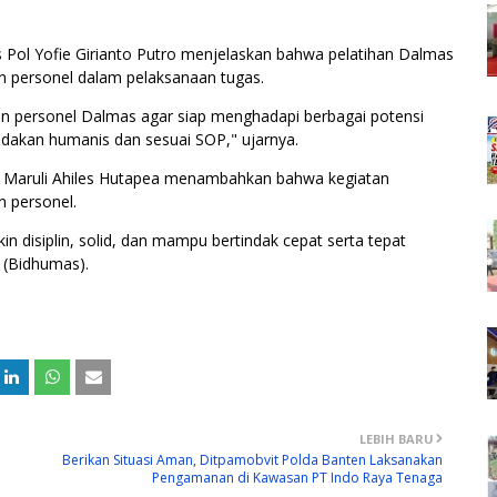
ol Yofie Girianto Putro menjelaskan bahwa pelatihan Dalmas
 personel dalam pelaksanaan tugas.
an personel Dalmas agar siap menghadapi berbagai potensi
akan humanis dan sesuai SOP," ujarnya.
 Maruli Ahiles Hutapea menambahkan bahwa kegiatan
n personel.
in disiplin, solid, dan mampu bertindak cepat serta tepat
 (Bidhumas).
LEBIH BARU
Berikan Situasi Aman, Ditpamobvit Polda Banten Laksanakan
Pengamanan di Kawasan PT Indo Raya Tenaga