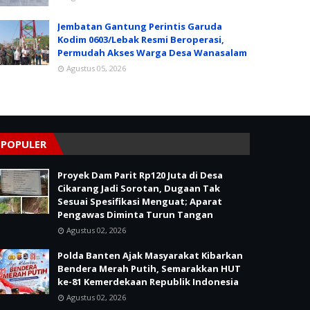
Jembatan Gantung Perintis Garuda
Kodim 0603/Lebak Resmi Beroperasi,
Permudah Akses Warga Desa Wanasalam
Agustus 05, 2026
POPULER
Proyek Dam Parit Rp120 Juta di Desa
Cikarang Jadi Sorotan, Dugaan Tak
Sesuai Spesifikasi Menguat; Aparat
Pengawas Diminta Turun Tangan
Agustus 02, 2026
Polda Banten Ajak Masyarakat Kibarkan
Bendera Merah Putih, Semarakkan HUT
ke-81 Kemerdekaan Republik Indonesia
Agustus 02, 2026