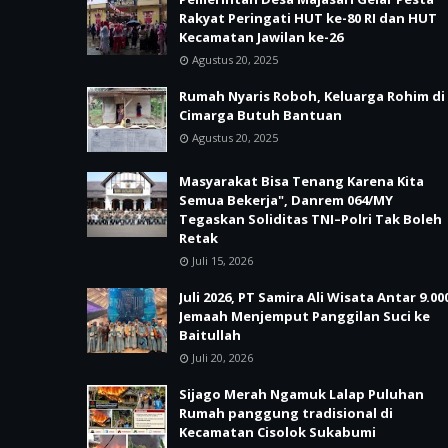
Rakyat Peringati HUT ke-80 RI dan HUT
Kecamatan Jawilan ke-26
Agustus 20, 2025
Rumah Nyaris Roboh, Keluarga Rohim di
Cimarga Butuh Bantuan
Agustus 20, 2025
Masyarakat Bisa Tenang Karena Kita
Semua Bekerja", Danrem 064/MY
Tegaskan Soliditas TNI–Polri Tak Boleh
Retak
Juli 15, 2026
Juli 2026, PT Samira Ali Wisata Antar 9.00
Jemaah Menjemput Panggilan Suci ke
Baitullah
Juli 20, 2026
Sijago Merah Ngamuk Lalap Puluhan
Rumah panggung tradisional di
Kecamatan Cisolok Sukabumi