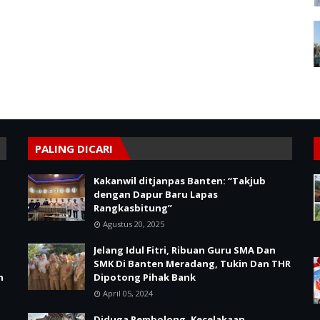
PALING DICARI
Kakanwil ditjanpas Banten: “Takjub
dengan Dapur Baru Lapas
Rangkasbitung”
Agustus 20, 2025
Jelang Idul Fitri, Ribuan Guru SMA Dan
SMK Di Banten Meradang, Tukin Dan THR
n
Dipotong Pihak Bank
April 05, 2024
Diduga Rembolong, Kecelakaan