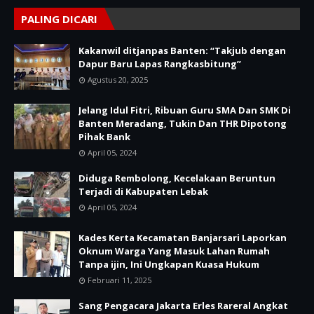
PALING DICARI
Kakanwil ditjanpas Banten: “Takjub dengan
Dapur Baru Lapas Rangkasbitung”
Agustus 20, 2025
Jelang Idul Fitri, Ribuan Guru SMA Dan SMK Di
Banten Meradang, Tukin Dan THR Dipotong
Pihak Bank
April 05, 2024
Diduga Rembolong, Kecelakaan Beruntun
Terjadi di Kabupaten Lebak
April 05, 2024
Kades Kerta Kecamatan Banjarsari Laporkan
Oknum Warga Yang Masuk Lahan Rumah
Tanpa ijin, Ini Ungkapan Kuasa Hukum
Februari 11, 2025
Sang Pengacara Jakarta Erles Rareral Angkat