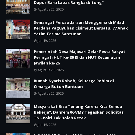
Dapur Baru Lapas Rangkasbitung”
Agustus 20, 2025
Semangat Persaudaraan Menggema di Milad
Perdana Paguyuban Cisimeut Bersatu, 77 Anak
Yatim Terima Santunan
Juli 19, 2026
Pemerintah Desa Majasari Gelar Pesta Rakyat
Peringati HUT ke-80 RI dan HUT Kecamatan
Jawilan ke-26
Agustus 20, 2025
Rumah Nyaris Roboh, Keluarga Rohim di
Cimarga Butuh Bantuan
Agustus 20, 2025
Masyarakat Bisa Tenang Karena Kita Semua
Bekerja", Danrem 064/MY Tegaskan Soliditas
TNI–Polri Tak Boleh Retak
Juli 15, 2026