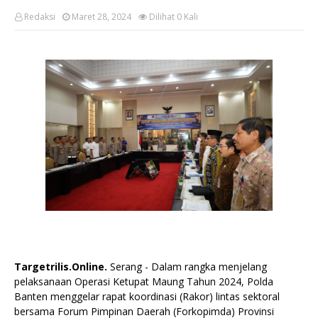
Redaksi
Maret 28, 2024
Dilihat
0
Kali
Targetrilis.Online.
Serang - Dalam rangka menjelang
pelaksanaan Operasi Ketupat Maung Tahun 2024, Polda
Banten menggelar rapat koordinasi (Rakor) lintas sektoral
bersama Forum Pimpinan Daerah (Forkopimda) Provinsi