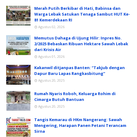
Merah Putih Berkibar di Hati, Babinsa dan
Warga Lebak Satukan Tenaga Sambut HUT Ke-
81 Kemerdekaan RI
Agustus 02, 2026
Memutus Dahaga di Ujung Hilir: Inpres No.
2/2025 Bebaskan Ribuan Hektare Sawah Lebak
dari Krisis Air
Agustus 01, 2026
Kakanwil ditjanpas Banten: “Takjub dengan
Dapur Baru Lapas Rangkasbitung”
Agustus 20, 2025
Rumah Nyaris Roboh, Keluarga Rohim di
Cimarga Butuh Bantuan
Agustus 20, 2025
Tangis Kemarau di HKm Nangerang: Sawah
Mengering, Harapan Panen Petani Terancam
Sirna