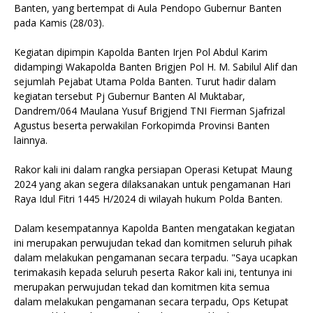
Banten, yang bertempat di Aula Pendopo Gubernur Banten
pada Kamis (28/03).
Kegiatan dipimpin Kapolda Banten Irjen Pol Abdul Karim
didampingi Wakapolda Banten Brigjen Pol H. M. Sabilul Alif dan
sejumlah Pejabat Utama Polda Banten. Turut hadir dalam
kegiatan tersebut Pj Gubernur Banten Al Muktabar,
Dandrem/064 Maulana Yusuf Brigjend TNI Fierman Sjafrizal
Agustus beserta perwakilan Forkopimda Provinsi Banten
lainnya.
Rakor kali ini dalam rangka persiapan Operasi Ketupat Maung
2024 yang akan segera dilaksanakan untuk pengamanan Hari
Raya Idul Fitri 1445 H/2024 di wilayah hukum Polda Banten.
Dalam kesempatannya Kapolda Banten mengatakan kegiatan
ini merupakan perwujudan tekad dan komitmen seluruh pihak
dalam melakukan pengamanan secara terpadu. "Saya ucapkan
terimakasih kepada seluruh peserta Rakor kali ini, tentunya ini
merupakan perwujudan tekad dan komitmen kita semua
dalam melakukan pengamanan secara terpadu, Ops Ketupat