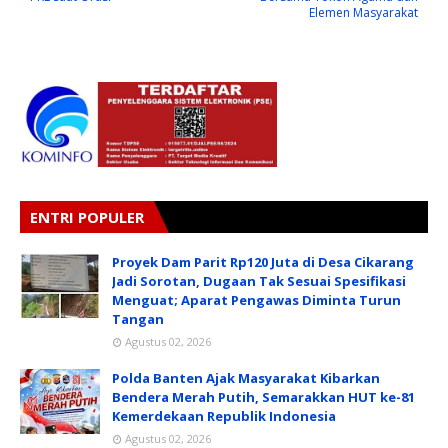
Elemen Masyarakat
ENTRI POPULER
Proyek Dam Parit Rp120 Juta di Desa Cikarang
Jadi Sorotan, Dugaan Tak Sesuai Spesifikasi
Menguat; Aparat Pengawas Diminta Turun
Tangan
Agustus 02, 2026
Polda Banten Ajak Masyarakat Kibarkan
Bendera Merah Putih, Semarakkan HUT ke-81
Kemerdekaan Republik Indonesia
Agustus 02, 2026