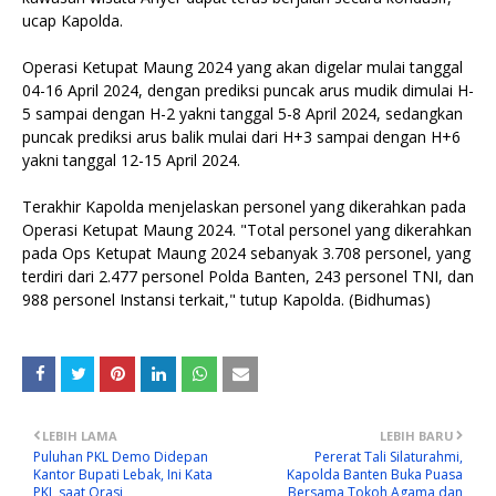
ucap Kapolda.
Operasi Ketupat Maung 2024 yang akan digelar mulai tanggal
04-16 April 2024, dengan prediksi puncak arus mudik dimulai H-
5 sampai dengan H-2 yakni tanggal 5-8 April 2024, sedangkan
puncak prediksi arus balik mulai dari H+3 sampai dengan H+6
yakni tanggal 12-15 April 2024.
Terakhir Kapolda menjelaskan personel yang dikerahkan pada
Operasi Ketupat Maung 2024. "Total personel yang dikerahkan
pada Ops Ketupat Maung 2024 sebanyak 3.708 personel, yang
terdiri dari 2.477 personel Polda Banten, 243 personel TNI, dan
988 personel Instansi terkait," tutup Kapolda. (Bidhumas)
LEBIH LAMA
LEBIH BARU
Puluhan PKL Demo Didepan
Pererat Tali Silaturahmi,
Kantor Bupati Lebak, Ini Kata
Kapolda Banten Buka Puasa
PKL saat Orasi
Bersama Tokoh Agama dan