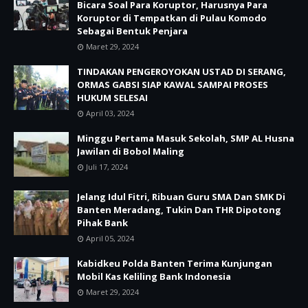
Bicara Soal Para Koruptor, Harusnya Para
Koruptor di Tempatkan di Pulau Komodo
Sebagai Bentuk Penjara
Maret 29, 2024
TINDAKAN PENGEROYOKAN USTAD DI SERANG,
ORMAS GABSI SIAP KAWAL SAMPAI PROSES
HUKUM SELESAI
April 03, 2024
Minggu Pertama Masuk Sekolah, SMP AL Husna
Jawilan di Bobol Maling
Juli 17, 2024
Jelang Idul Fitri, Ribuan Guru SMA Dan SMK Di
Banten Meradang, Tukin Dan THR Dipotong
Pihak Bank
April 05, 2024
Kabidkeu Polda Banten Terima Kunjungan
Mobil Kas Keliling Bank Indonesia
Maret 29, 2024