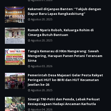
Kakanwil ditjanpas Banten: “Takjub dengan
Dapur Baru Lapas Rangkasbitung”
Agustus 20, 2025
Rumah Nyaris Roboh, Keluarga Rohim di
Cimarga Butuh Bantuan
Agustus 20, 2025
Tangis Kemarau di HKm Nangerang: Sawah
Mengering, Harapan Panen Petani Terancam
Sirna
Agustus 03, 2026
Pemerintah Desa Majasari Gelar Pesta Rakyat
Peringati HUT ke-80 RI dan HUT Kecamatan
Jawilan ke-26
Agustus 20, 2025
Sinergi TNI-Polri dan Pemda, Lebak Perkuat
Kesiapsiagaan Hadapi Ancaman Karhutla
Agustus 04, 2026