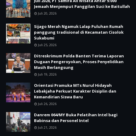
Juli 2026, PT Samira Ali Wisata Antar 9.000
Jemaah Menjemput Panggilan Suci ke Baitullah
Juli 20, 2026
Sijago Merah Ngamuk Lalap Puluhan Rumah
panggung tradisional di Kecamatan Cisolok
Sukabumi
Juli 25, 2026
Ditreskrimum Polda Banten Terima Laporan
Dugaan Pengeroyokan, Proses Penyelidikan
Masih Berlangsung
Juli 19, 2026
Orientasi Pramuka MTs Nurul Hidayah
Lebakjaha Perkuat Karakter Disiplin dan
Kemandirian Siswa Baru
Juli 26, 2026
Danrem 064/MY Buka Pelatihan Intel bagi
Babinsa dan Personel Intel
Juli 21, 2026