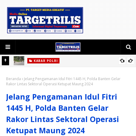
KABAR POLRI
 Utama
Polsek Lebakgedong Intensifkan Strong Point Pagi untuk Jaga
Beranda
Kelancaran Lalu Lintas
Jelang Pengamanan Idul Fitri 1445 H, Polda Banten Gelar
Rakor Lintas Sektoral Operasi Ketupat Maung 2024
Jelang Pengamanan Idul Fitri
1445 H, Polda Banten Gelar
Rakor Lintas Sektoral Operasi
Ketupat Maung 2024