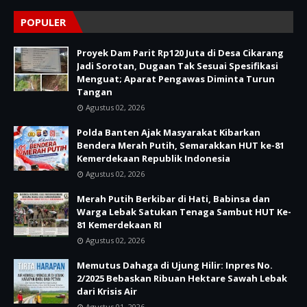
POPULER
Proyek Dam Parit Rp120 Juta di Desa Cikarang
Jadi Sorotan, Dugaan Tak Sesuai Spesifikasi
Menguat; Aparat Pengawas Diminta Turun
Tangan
Agustus 02, 2026
Polda Banten Ajak Masyarakat Kibarkan
Bendera Merah Putih, Semarakkan HUT ke-81
Kemerdekaan Republik Indonesia
Agustus 02, 2026
Merah Putih Berkibar di Hati, Babinsa dan
Warga Lebak Satukan Tenaga Sambut HUT Ke-
81 Kemerdekaan RI
Agustus 02, 2026
Memutus Dahaga di Ujung Hilir: Inpres No.
2/2025 Bebaskan Ribuan Hektare Sawah Lebak
dari Krisis Air
Agustus 01, 2026