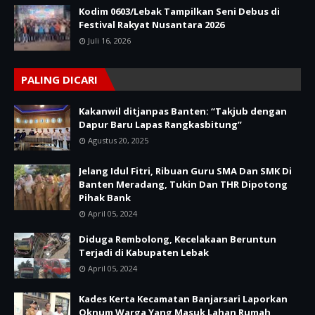
Kodim 0603/Lebak Tampilkan Seni Debus di
Festival Rakyat Nusantara 2026
Juli 16, 2026
PALING DICARI
Kakanwil ditjanpas Banten: “Takjub dengan
Dapur Baru Lapas Rangkasbitung”
Agustus 20, 2025
Jelang Idul Fitri, Ribuan Guru SMA Dan SMK Di
Banten Meradang, Tukin Dan THR Dipotong
Pihak Bank
April 05, 2024
Diduga Rembolong, Kecelakaan Beruntun
Terjadi di Kabupaten Lebak
April 05, 2024
Kades Kerta Kecamatan Banjarsari Laporkan
Oknum Warga Yang Masuk Lahan Rumah