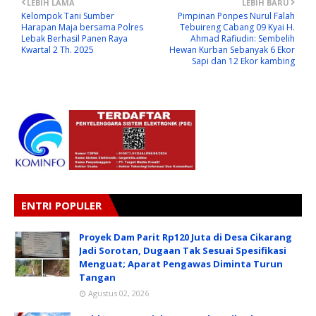
LEBIH LAMA
LEBIH BARU
Kelompok Tani Sumber
Pimpinan Ponpes Nurul Falah
Harapan Maja bersama Polres
Tebuireng Cabang 09 Kyai H.
Lebak Berhasil Panen Raya
Ahmad Rafiudin: Sembelih
Kwartal 2 Th. 2025
Hewan Kurban Sebanyak 6 Ekor
Sapi dan 12 Ekor kambing
ENTRI POPULER
Proyek Dam Parit Rp120 Juta di Desa Cikarang
Jadi Sorotan, Dugaan Tak Sesuai Spesifikasi
Menguat; Aparat Pengawas Diminta Turun
Tangan
Agustus 02, 2026