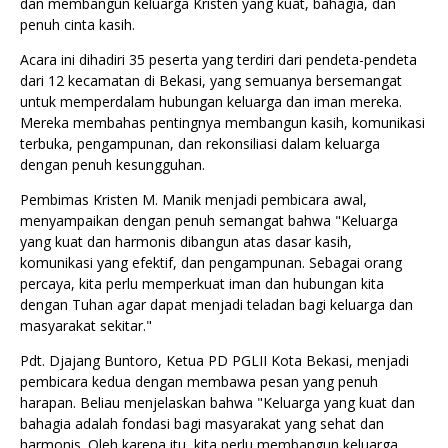
dan membangun keluarga Kristen yang kuat, bahagia, dan
penuh cinta kasih.
Acara ini dihadiri 35 peserta yang terdiri dari pendeta-pendeta
dari 12 kecamatan di Bekasi, yang semuanya bersemangat
untuk memperdalam hubungan keluarga dan iman mereka.
Mereka membahas pentingnya membangun kasih, komunikasi
terbuka, pengampunan, dan rekonsiliasi dalam keluarga
dengan penuh kesungguhan.
Pembimas Kristen M. Manik menjadi pembicara awal,
menyampaikan dengan penuh semangat bahwa "Keluarga
yang kuat dan harmonis dibangun atas dasar kasih,
komunikasi yang efektif, dan pengampunan. Sebagai orang
percaya, kita perlu memperkuat iman dan hubungan kita
dengan Tuhan agar dapat menjadi teladan bagi keluarga dan
masyarakat sekitar."
Pdt. Djajang Buntoro, Ketua PD PGLII Kota Bekasi, menjadi
pembicara kedua dengan membawa pesan yang penuh
harapan. Beliau menjelaskan bahwa "Keluarga yang kuat dan
bahagia adalah fondasi bagi masyarakat yang sehat dan
harmonis. Oleh karena itu, kita perlu membangun keluarga