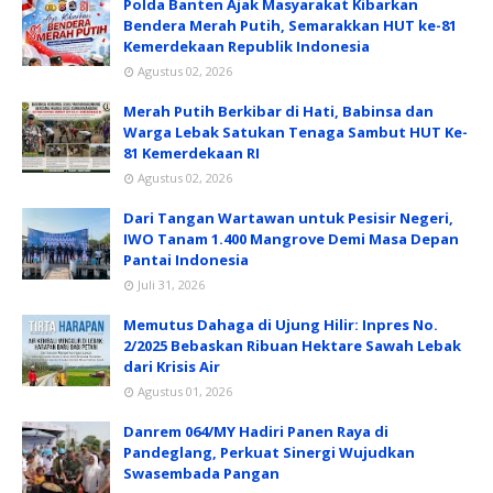
Polda Banten Ajak Masyarakat Kibarkan
Bendera Merah Putih, Semarakkan HUT ke-81
Kemerdekaan Republik Indonesia
Agustus 02, 2026
Merah Putih Berkibar di Hati, Babinsa dan
Warga Lebak Satukan Tenaga Sambut HUT Ke-
81 Kemerdekaan RI
Agustus 02, 2026
Dari Tangan Wartawan untuk Pesisir Negeri,
IWO Tanam 1.400 Mangrove Demi Masa Depan
Pantai Indonesia
Juli 31, 2026
Memutus Dahaga di Ujung Hilir: Inpres No.
2/2025 Bebaskan Ribuan Hektare Sawah Lebak
dari Krisis Air
Agustus 01, 2026
Danrem 064/MY Hadiri Panen Raya di
Pandeglang, Perkuat Sinergi Wujudkan
Swasembada Pangan