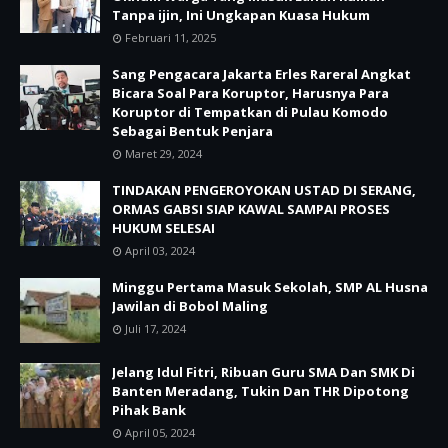
Tanpa ijin, Ini Ungkapan Kuasa Hukum
Februari 11, 2025
Sang Pengacara Jakarta Erles Rareral Angkat
Bicara Soal Para Koruptor, Harusnya Para
Koruptor di Tempatkan di Pulau Komodo
Sebagai Bentuk Penjara
Maret 29, 2024
TINDAKAN PENGEROYOKAN USTAD DI SERANG,
ORMAS GABSI SIAP KAWAL SAMPAI PROSES
HUKUM SELESAI
April 03, 2024
Minggu Pertama Masuk Sekolah, SMP AL Husna
Jawilan di Bobol Maling
Juli 17, 2024
Jelang Idul Fitri, Ribuan Guru SMA Dan SMK Di
Banten Meradang, Tukin Dan THR Dipotong
Pihak Bank
April 05, 2024