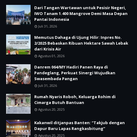
Dari Tangan Wartawan untuk Pesisir Negeri,
IWO Tanam 1.400 Mangrove Demi Masa Depan
Pantai Indonesia
Juli 31, 2026
Memutus Dahaga di Ujung Hilir: Inpres No.
2/2025 Bebaskan Ribuan Hektare Sawah Lebak
dari Krisis Air
Agustus 01, 2026
Danrem 064/MY Hadiri Panen Raya di
Pandeglang, Perkuat Sinergi Wujudkan
Swasembada Pangan
Juli 31, 2026
Rumah Nyaris Roboh, Keluarga Rohim di
Cimarga Butuh Bantuan
Agustus 20, 2025
Kakanwil ditjanpas Banten: “Takjub dengan
Dapur Baru Lapas Rangkasbitung”
Agustus 20, 2025