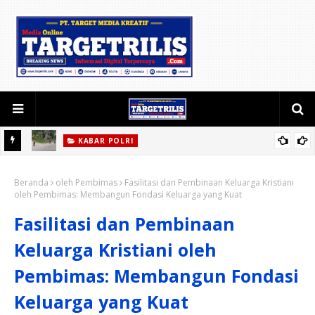
KABAR POLRI
smi
Polsek Lebakgedong Intensifkan Strong Point Pagi untuk Jaga
Beranda
Kelancaran Lalu Lintas
oleh Pembimas
Fasilitasi dan Pembinaan Keluarga Kristiani
oleh Pembimas: Membangun Fondasi Keluarga yang Kuat
Fasilitasi dan Pembinaan
Keluarga Kristiani oleh
Pembimas: Membangun Fondasi
Keluarga yang Kuat