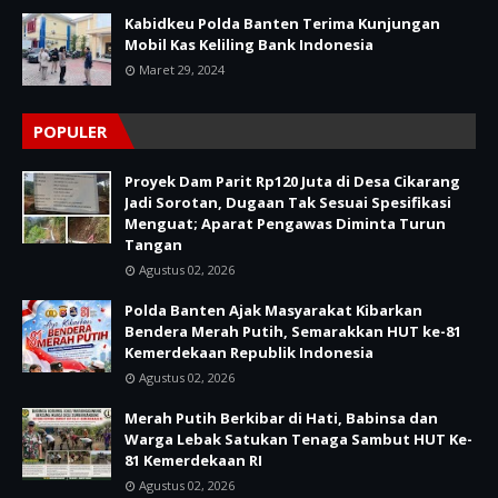
Kabidkeu Polda Banten Terima Kunjungan
Mobil Kas Keliling Bank Indonesia
Maret 29, 2024
POPULER
Proyek Dam Parit Rp120 Juta di Desa Cikarang
Jadi Sorotan, Dugaan Tak Sesuai Spesifikasi
Menguat; Aparat Pengawas Diminta Turun
Tangan
Agustus 02, 2026
Polda Banten Ajak Masyarakat Kibarkan
Bendera Merah Putih, Semarakkan HUT ke-81
Kemerdekaan Republik Indonesia
Agustus 02, 2026
Merah Putih Berkibar di Hati, Babinsa dan
Warga Lebak Satukan Tenaga Sambut HUT Ke-
81 Kemerdekaan RI
Agustus 02, 2026