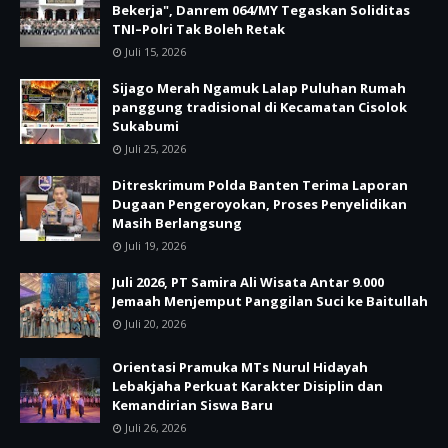
Bekerja", Danrem 064/MY Tegaskan Soliditas
TNI–Polri Tak Boleh Retak
Juli 15, 2026
Sijago Merah Ngamuk Lalap Puluhan Rumah
panggung tradisional di Kecamatan Cisolok
Sukabumi
Juli 25, 2026
Ditreskrimum Polda Banten Terima Laporan
Dugaan Pengeroyokan, Proses Penyelidikan
Masih Berlangsung
Juli 19, 2026
Juli 2026, PT Samira Ali Wisata Antar 9.000
Jemaah Menjemput Panggilan Suci ke Baitullah
Juli 20, 2026
Orientasi Pramuka MTs Nurul Hidayah
Lebakjaha Perkuat Karakter Disiplin dan
Kemandirian Siswa Baru
Juli 26, 2026