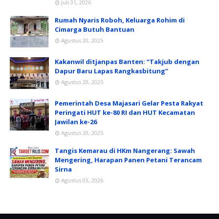
Juli 31, 2026
Rumah Nyaris Roboh, Keluarga Rohim di
Cimarga Butuh Bantuan
Agustus 20, 2025
Kakanwil ditjanpas Banten: “Takjub dengan
Dapur Baru Lapas Rangkasbitung”
Agustus 20, 2025
Pemerintah Desa Majasari Gelar Pesta Rakyat
Peringati HUT ke-80 RI dan HUT Kecamatan
Jawilan ke-26
Agustus 20, 2025
Tangis Kemarau di HKm Nangerang: Sawah
Mengering, Harapan Panen Petani Terancam
Sirna
Agustus 03, 2026