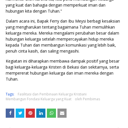
yang kuat dan bahagia dengan memperkuat iman dan
hubungan kita dengan Tuhan."
Dalam acara ini, Bapak Ferry dan Ibu Meysi berbagi kesaksian
yang mengharukan tentang bagaimana Tuhan memulihkan
keluarga mereka. Mereka mengalami perubahan besar dalam
hubungan keluarga setelah mempercayakan hidup mereka
kepada Tuhan dan membangun komunikasi yang lebih baik,
penuh cinta kasih, dan saling mengasihi.
Kegiatan ini diharapkan membawa dampak positif yang besar
bagi keluarga-keluarga Kristen di Bekasi dan sekitarnya, serta
mempererat hubungan keluarga dan iman mereka dengan
Tuhan.
Tags:
Fasilitasi dan Pembinaan Keluarga Kristiani
Membangun Fondasi Keluarga yang Kuat
oleh Pembimas