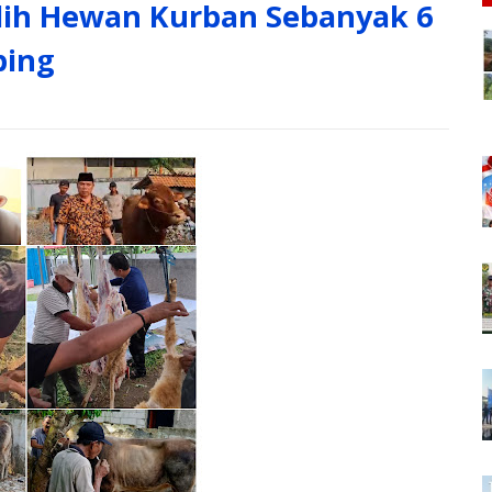
lih Hewan Kurban Sebanyak 6
bing