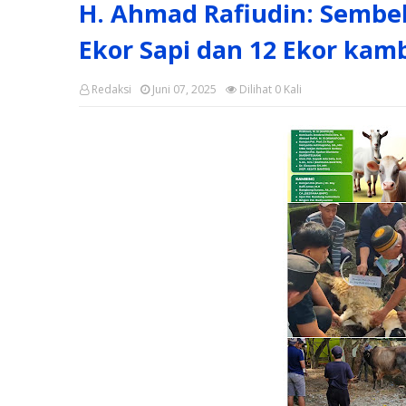
H. Ahmad Rafiudin: Sembe
Ekor Sapi dan 12 Ekor kam
Redaksi
Juni 07, 2025
Dilihat
0
Kali