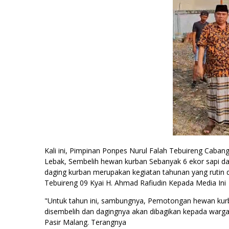
Kali ini, Pimpinan Ponpes Nurul Falah Tebuireng Ca
Lebak, Sembelih hewan kurban Sebanyak 6 ekor sapi d
daging kurban merupakan kegiatan tahunan yang rutin 
Tebuireng 09 Kyai H. Ahmad Rafiudin Kepada Media Ini
"Untuk tahun ini, sambungnya, Pemotongan hewan kurb
disembelih dan dagingnya akan dibagikan kepada warg
Pasir Malang. Terangnya