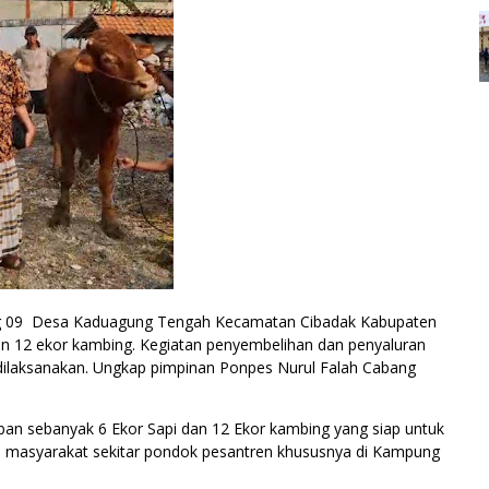
bang 09 Desa Kaduagung Tengah Kecamatan Cibadak Kabupaten
an 12 ekor kambing. Kegiatan penyembelihan dan penyaluran
dilaksanakan. Ungkap pimpinan Ponpes Nurul Falah Cabang
an sebanyak 6 Ekor Sapi dan 12 Ekor kambing yang siap untuk
a masyarakat sekitar pondok pesantren khususnya di Kampung