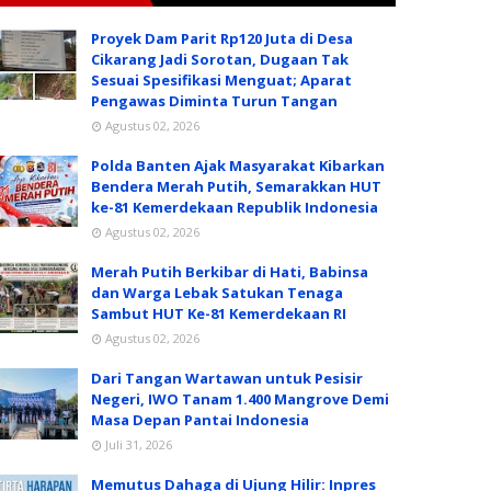
Proyek Dam Parit Rp120 Juta di Desa
Cikarang Jadi Sorotan, Dugaan Tak
Sesuai Spesifikasi Menguat; Aparat
Pengawas Diminta Turun Tangan
Agustus 02, 2026
Polda Banten Ajak Masyarakat Kibarkan
Bendera Merah Putih, Semarakkan HUT
ke-81 Kemerdekaan Republik Indonesia
Agustus 02, 2026
Merah Putih Berkibar di Hati, Babinsa
dan Warga Lebak Satukan Tenaga
Sambut HUT Ke-81 Kemerdekaan RI
Agustus 02, 2026
Dari Tangan Wartawan untuk Pesisir
Negeri, IWO Tanam 1.400 Mangrove Demi
Masa Depan Pantai Indonesia
Juli 31, 2026
Memutus Dahaga di Ujung Hilir: Inpres