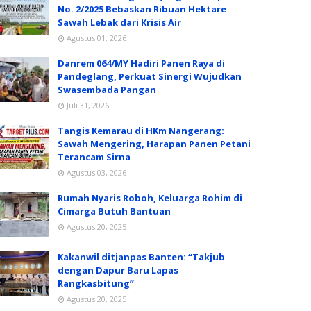
No. 2/2025 Bebaskan Ribuan Hektare
Sawah Lebak dari Krisis Air
Agustus 01, 2026
Danrem 064/MY Hadiri Panen Raya di
Pandeglang, Perkuat Sinergi Wujudkan
Swasembada Pangan
Juli 31, 2026
Tangis Kemarau di HKm Nangerang:
Sawah Mengering, Harapan Panen Petani
Terancam Sirna
Agustus 03, 2026
Rumah Nyaris Roboh, Keluarga Rohim di
Cimarga Butuh Bantuan
Agustus 20, 2025
Kakanwil ditjanpas Banten: “Takjub
dengan Dapur Baru Lapas
Rangkasbitung”
Agustus 20, 2025