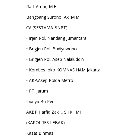
Rafli Amar, M.H
Bangbang Surono, Ak.,M.M.,
CA.(SESTAMA BNPT)
• Irjen Pol. Nandang Jumantara
• Brigjen Pol. Budiyuwono
• Brigjen Pol. Asep Nalaluddin
• Kombes Joko KOMNAS HAM Jakarta
• AKP.Asep Polda Metro
• PT. Jarum
Ibunya Bu Peni
AKBP Harfiq Zaki ., S.I.K .,MH
(KAPOLRES LEBAK)
Kasat Binmas