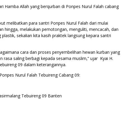
ri Hamba Allah yang berqurban di Ponpes Nurul Falah cabang
ut melibatkan para santri Ponpes Nurul Falah dari mulai
an hingga, melakukan pemotongan, menguliti, mencacah, dan
stik, sekalian kita kasih praktek langsung kepara santri
, bagaimana cara dan proses penyembelihan hewan kurban yang
 rasa saling berbagi kepada sesama muslim,” ujar Kyai H.
ebuireng 09 dalam keterangannya.
Ponpes Nurul Falah Tebuireng Cabang 09:
asirmalang Tebuireng 09 Banten