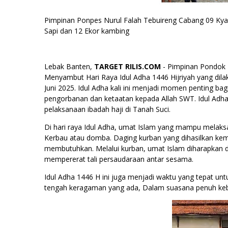
Pimpinan Ponpes Nurul Falah Tebuireng Cabang 09 Kya
Sapi dan 12 Ekor kambing
Lebak Banten,
TARGET RILIS.COM
- Pimpinan Pondok 
Menyambut Hari Raya Idul Adha 1446 Hijriyah yang dila
Juni 2025. Idul Adha kali ini menjadi momen penting b
pengorbanan dan ketaatan kepada Allah SWT. Idul Adha,
pelaksanaan ibadah haji di Tanah Suci.
Di hari raya Idul Adha, umat Islam yang mampu melak
Kerbau atau domba. Daging kurban yang dihasilkan kem
membutuhkan. Melalui kurban, umat Islam diharapkan 
mempererat tali persaudaraan antar sesama.
Idul Adha 1446 H ini juga menjadi waktu yang tepat un
tengah keragaman yang ada, Dalam suasana penuh k