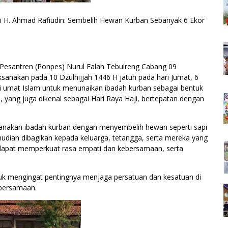
i H. Ahmad Rafiudin: Sembelih Hewan Kurban Sebanyak 6 Ekor
Pesantren (Ponpes) Nurul Falah Tebuireng Cabang 09
ksanakan pada 10 Dzulhijjah 1446 H jatuh pada hari Jumat, 6
agi umat Islam untuk menunaikan ibadah kurban sebagai bentuk
 yang juga dikenal sebagai Hari Raya Haji, bertepatan dengan
sanakan ibadah kurban dengan menyembelih hewan seperti sapi
udian dibagikan kepada keluarga, tetangga, serta mereka yang
dapat memperkuat rasa empati dan kebersamaan, serta
tuk mengingat pentingnya menjaga persatuan dan kesatuan di
ebersamaan.