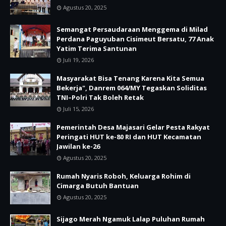
Agustus 20, 2025
Semangat Persaudaraan Menggema di Milad
Perdana Paguyuban Cisimeut Bersatu, 77 Anak
Yatim Terima Santunan
Juli 19, 2026
Masyarakat Bisa Tenang Karena Kita Semua
Bekerja", Danrem 064/MY Tegaskan Soliditas
TNI–Polri Tak Boleh Retak
Juli 15, 2026
Pemerintah Desa Majasari Gelar Pesta Rakyat
Peringati HUT ke-80 RI dan HUT Kecamatan
Jawilan ke-26
Agustus 20, 2025
Rumah Nyaris Roboh, Keluarga Rohim di
Cimarga Butuh Bantuan
Agustus 20, 2025
Sijago Merah Ngamuk Lalap Puluhan Rumah