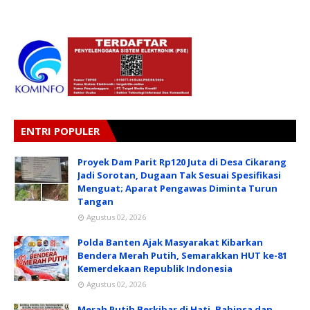
ENTRI POPULER
Proyek Dam Parit Rp120 Juta di Desa Cikarang
Jadi Sorotan, Dugaan Tak Sesuai Spesifikasi
Menguat; Aparat Pengawas Diminta Turun
Tangan
Agustus 02, 2026
Polda Banten Ajak Masyarakat Kibarkan
Bendera Merah Putih, Semarakkan HUT ke-81
Kemerdekaan Republik Indonesia
Agustus 02, 2026
Merah Putih Berkibar di Hati, Babinsa dan