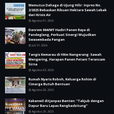
Memutus Dahaga di Ujung Hilir: Inpres No.
2/2025 Bebaskan Ribuan Hektare Sawah Lebak
dari Krisis Air
Agustus 01, 2026
Danrem 064/MY Hadiri Panen Raya di
Pandeglang, Perkuat Sinergi Wujudkan
Swasembada Pangan
Juli 31, 2026
Tangis Kemarau di HKm Nangerang: Sawah
Mengering, Harapan Panen Petani Terancam
Sirna
Agustus 03, 2026
Rumah Nyaris Roboh, Keluarga Rohim di
Cimarga Butuh Bantuan
Agustus 20, 2025
Kakanwil ditjanpas Banten: “Takjub dengan
Dapur Baru Lapas Rangkasbitung”
Agustus 20, 2025