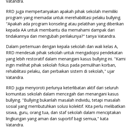
Vatandra.
RRD juga mempertanyakan apakah pihak sekolah memiliki
program yang memadai untuk merehabilitasi pelaku bullying.
"Apakah ada program konseling atau pelatihan yang diberikan
kepada AA untuk membantu dia memahami dampak dari
tindakannya dan mengubah perilakunya?" tanya Vatandra.
Dalam pertemuan dengan kepala sekolah dan wali kelas A,
RRD mendesak pihak sekolah untuk mengadopsi pendekatan
yang lebih restoratif dalam menangani kasus bullying ini. "Kami
ingin melihat pihak sekolah fokus pada pemulihan korban,
rehabilitasi pelaku, dan perbaikan sistem di sekolah," ujar
Vatandra.
RRD juga menyoroti perlunya keterlibatan aktif dari seluruh
komunitas sekolah dalam mencegah dan menangani kasus
bullying. "Bullying bukanlah masalah individu, tetapi masalah
sosial yang membutuhkan solusi kolektif. Kita perlu melibatkan
siswa, guru, orang tua, dan staf sekolah dalam menciptakan
lingkungan yang aman dan suportif bagi semua," kata
Vatandra.