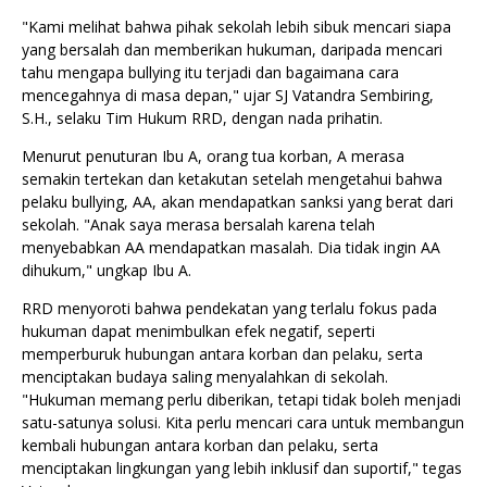
"Kami melihat bahwa pihak sekolah lebih sibuk mencari siapa
yang bersalah dan memberikan hukuman, daripada mencari
tahu mengapa bullying itu terjadi dan bagaimana cara
mencegahnya di masa depan," ujar SJ Vatandra Sembiring,
S.H., selaku Tim Hukum RRD, dengan nada prihatin.
Menurut penuturan Ibu A, orang tua korban, A merasa
semakin tertekan dan ketakutan setelah mengetahui bahwa
pelaku bullying, AA, akan mendapatkan sanksi yang berat dari
sekolah. "Anak saya merasa bersalah karena telah
menyebabkan AA mendapatkan masalah. Dia tidak ingin AA
dihukum," ungkap Ibu A.
RRD menyoroti bahwa pendekatan yang terlalu fokus pada
hukuman dapat menimbulkan efek negatif, seperti
memperburuk hubungan antara korban dan pelaku, serta
menciptakan budaya saling menyalahkan di sekolah.
"Hukuman memang perlu diberikan, tetapi tidak boleh menjadi
satu-satunya solusi. Kita perlu mencari cara untuk membangun
kembali hubungan antara korban dan pelaku, serta
menciptakan lingkungan yang lebih inklusif dan suportif," tegas