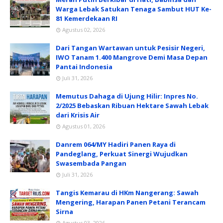
Warga Lebak Satukan Tenaga Sambut HUT Ke-
81 Kemerdekaan RI
Agustus 02, 2026
Dari Tangan Wartawan untuk Pesisir Negeri,
IWO Tanam 1.400 Mangrove Demi Masa Depan
Pantai Indonesia
Juli 31, 2026
Memutus Dahaga di Ujung Hilir: Inpres No.
2/2025 Bebaskan Ribuan Hektare Sawah Lebak
dari Krisis Air
Agustus 01, 2026
Danrem 064/MY Hadiri Panen Raya di
Pandeglang, Perkuat Sinergi Wujudkan
Swasembada Pangan
Juli 31, 2026
Tangis Kemarau di HKm Nangerang: Sawah
Mengering, Harapan Panen Petani Terancam
Sirna
Agustus 03, 2026