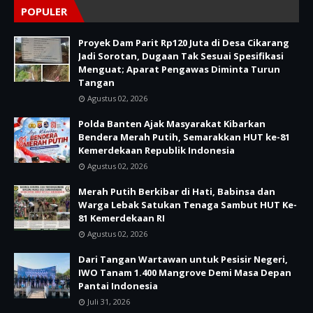
POPULER
Proyek Dam Parit Rp120 Juta di Desa Cikarang
Jadi Sorotan, Dugaan Tak Sesuai Spesifikasi
Menguat; Aparat Pengawas Diminta Turun
Tangan
Agustus 02, 2026
Polda Banten Ajak Masyarakat Kibarkan
Bendera Merah Putih, Semarakkan HUT ke-81
Kemerdekaan Republik Indonesia
Agustus 02, 2026
Merah Putih Berkibar di Hati, Babinsa dan
Warga Lebak Satukan Tenaga Sambut HUT Ke-
81 Kemerdekaan RI
Agustus 02, 2026
Dari Tangan Wartawan untuk Pesisir Negeri,
IWO Tanam 1.400 Mangrove Demi Masa Depan
Pantai Indonesia
Juli 31, 2026