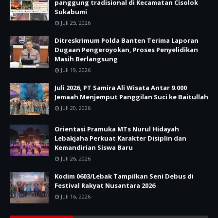
panggung tradisional di Kecamatan Cisolok
Sukabumi
Juli 25, 2026
Ditreskrimum Polda Banten Terima Laporan
Dugaan Pengeroyokan, Proses Penyelidikan
Masih Berlangsung
Juli 19, 2026
Juli 2026, PT Samira Ali Wisata Antar 9.000
Jemaah Menjemput Panggilan Suci ke Baitullah
Juli 20, 2026
Orientasi Pramuka MTs Nurul Hidayah
Lebakjaha Perkuat Karakter Disiplin dan
Kemandirian Siswa Baru
Juli 26, 2026
Kodim 0603/Lebak Tampilkan Seni Debus di
Festival Rakyat Nusantara 2026
Juli 16, 2026