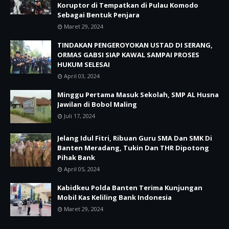
Koruptor di Tempatkan di Pulau Komodo
Sebagai Bentuk Penjara
Maret 29, 2024
TINDAKAN PENGEROYOKAN USTAD DI SERANG,
ORMAS GABSI SIAP KAWAL SAMPAI PROSES
HUKUM SELESAI
April 03, 2024
Minggu Pertama Masuk Sekolah, SMP AL Husna
Jawilan di Bobol Maling
Juli 17, 2024
Jelang Idul Fitri, Ribuan Guru SMA Dan SMK Di
Banten Meradang, Tukin Dan THR Dipotong
Pihak Bank
April 05, 2024
Kabidkeu Polda Banten Terima Kunjungan
Mobil Kas Keliling Bank Indonesia
Maret 29, 2024