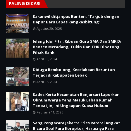
PALING DICARI
Kakanwil ditjanpas Banten: “Takjub dengan
Dapur Baru Lapas Rangkasbitung”
Agustus 20, 2025
Jelang Idul Fitri, Ribuan Guru SMA Dan SMK Di
Banten Meradang, Tukin Dan THR Dipotong
Pihak Bank
April 05, 2024
Diduga Rembolong, Kecelakaan Beruntun
Terjadi di Kabupaten Lebak
April 05, 2024
Kades Kerta Kecamatan Banjarsari Laporkan
Oknum Warga Yang Masuk Lahan Rumah
Tanpa ijin, Ini Ungkapan Kuasa Hukum
Februari 11, 2025
Sang Pengacara Jakarta Erles Rareral Angkat
Bicara Soal Para Koruptor, Harusnya Para